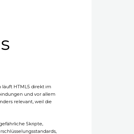
is
 läuft HTML5 direkt im
rbindungen und vor allem
nders relevant, weil die
gefährliche Skripte,
erschlüsselungsstandards,