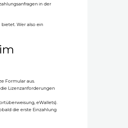
zahlungsanfragen in der
 bietet. Wer also ein
 im
rze Formular aus.
m die Lizenzanforderungen
ortüberweisung, eWallets).
bald die erste Einzahlung