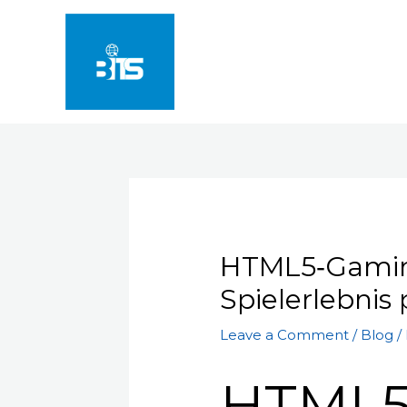
Skip
to
content
HTML5‑Gaming
Spielerlebnis
Leave a Comment
/
Blog
/
HTML5