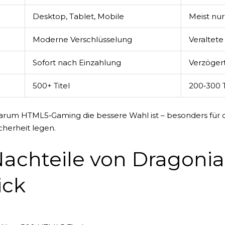
Desktop, Tablet, Mobile
Meist nu
Moderne Verschlüsselung
Veraltete
Sofort nach Einzahlung
Verzöger
500+ Titel
200‑300 T
warum HTML5‑Gaming die bessere Wahl ist – besonders für d
cherheit legen.
Nachteile von Dragonia
ick