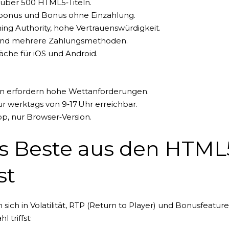
 über 500 HTML5‑Titeln.
sbonus und Bonus ohne Einzahlung.
ing Authority, hohe Vertrauenswürdigkeit.
 und mehrere Zahlungsmethoden.
äche für iOS und Android.
n erfordern hohe Wettanforderungen.
r werktags von 9‑17 Uhr erreichbar.
p, nur Browser‑Version.
s Beste aus den HTML
st
ich in Volatilität, RTP (Return to Player) und Bonusfeatures
 triffst: