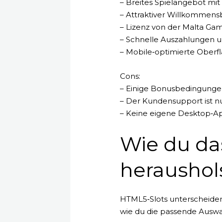
– Breites Spielangebot mit
– Attraktiver Willkommen
– Lizenz von der Malta Gam
– Schnelle Auszahlungen
– Mobile‑optimierte Oberfl
Cons:
– Einige Bonusbedingunge
– Der Kundensupport ist nu
– Keine eigene Desktop‑Ap
Wie du da
heraushol
HTML5‑Slots unterscheiden s
wie du die passende Auswahl