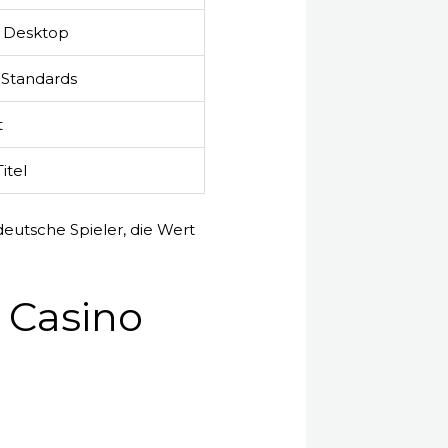
r Desktop
 Standards
t
itel
eutsche Spieler, die Wert
 Casino