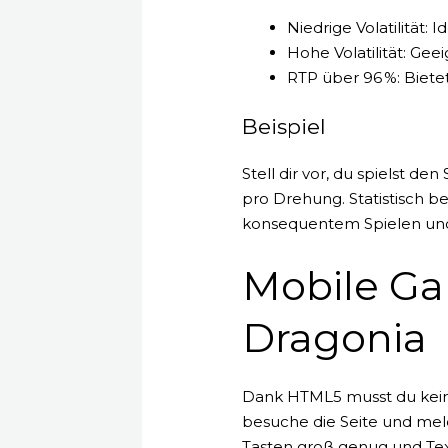
Niedrige Volatilität: 
Hohe Volatilität: Gee
RTP über 96 %: Biete
Beispiel
Stell dir vor, du spielst de
pro Drehung. Statistisch 
konsequentem Spielen und 
Mobile Ga
Dragonia
Dank HTML5 musst du keine
besuche die Seite und meld
Tasten groß genug und Text