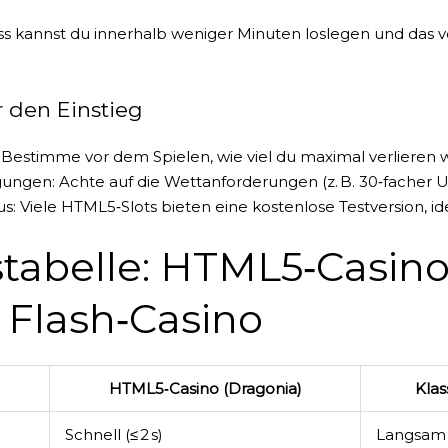
s kannst du innerhalb weniger Minuten loslegen und das vo
r den Einstieg
 Bestimme vor dem Spielen, wie viel du maximal verlieren wi
ungen: Achte auf die Wettanforderungen (z. B. 30‑facher U
 Viele HTML5‑Slots bieten eine kostenlose Testversion, i
tabelle: HTML5‑Casino
 Flash‑Casino
HTML5‑Casino (Dragonia)
Klas
Schnell (≤ 2 s)
Langsam (