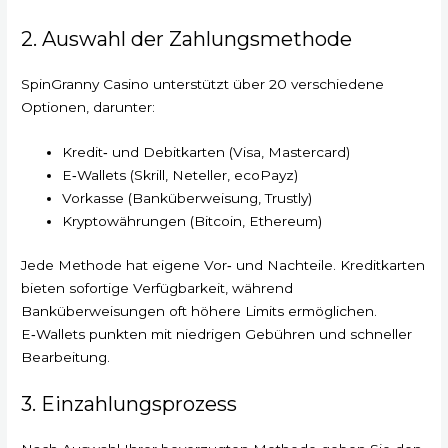
2. Auswahl der Zahlungsmethode
SpinGranny Casino unterstützt über 20 verschiedene
Optionen, darunter:
Kredit‑ und Debitkarten (Visa, Mastercard)
E‑Wallets (Skrill, Neteller, ecoPayz)
Vorkasse (Banküberweisung, Trustly)
Kryptowährungen (Bitcoin, Ethereum)
Jede Methode hat eigene Vor‑ und Nachteile. Kreditkarten
bieten sofortige Verfügbarkeit, während
Banküberweisungen oft höhere Limits ermöglichen.
E‑Wallets punkten mit niedrigen Gebühren und schneller
Bearbeitung.
3. Einzahlungsprozess