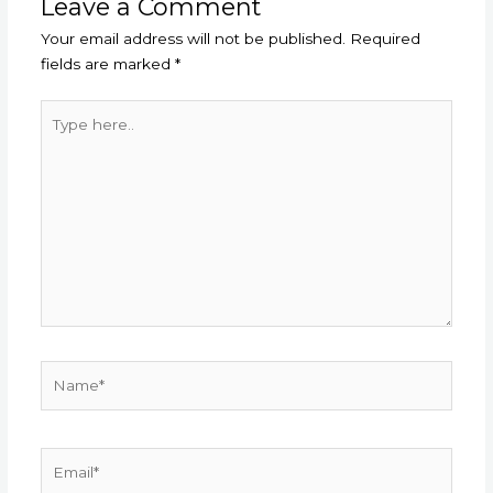
Leave a Comment
Your email address will not be published.
Required
fields are marked
*
Type
here..
Name*
Email*