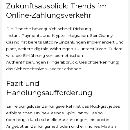
Zukunftsausblick: Trends im
Online‑Zahlungsverkehr
Die Branche bewegt sich schnell Richtung
Instant‑Payments und Krypto‑Integration. SpinGranny
Casino hat bereits Bitcoin‑Einzahlungen implementiert und
plant, weitere digitale Währungen zu unterstützen. Zudem
wird die Einführung von biometrischen
Authentifizierungen (Fingerabdruck, Gesichtserkennung)
das Sicherheitsniveau weiter erhöhen.
Fazit und
Handlungsaufforderung
Ein reibungsloser Zahlungsverkehr ist das Rückgrat jedes
erfolgreichen Online‑Casinos. SpinGranny Casino
überzeugt durch schnelle Auszahlungen, ein breites
Angebot an Zahlungsmethoden und ein hohes Maß an