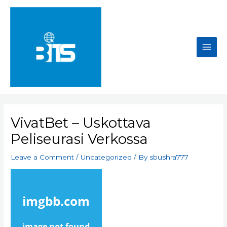
Skip
to
content
Main
Men
VivatBet – Uskottava
Peliseurasi Verkossa
Leave a Comment
/
Uncategorized
/ By
sbushra777