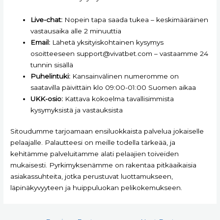
Live-chat:
Nopein tapa saada tukea – keskimääräinen
vastausaika alle 2 minuuttia
Email:
Lähetä yksityiskohtainen kysymys
osoitteeseen support@vivatbet.com – vastaamme 24
tunnin sisällä
Puhelintuki:
Kansainvälinen numeromme on
saatavilla päivittäin klo 09:00-01:00 Suomen aikaa
UKK-osio:
Kattava kokoelma tavallisimmista
kysymyksistä ja vastauksista
Sitoudumme tarjoamaan ensiluokkaista palvelua jokaiselle
pelaajalle. Palautteesi on meille todella tärkeää, ja
kehitämme palveluitamme alati pelaajien toiveiden
mukaisesti. Pyrkimyksenämme on rakentaa pitkäaikaisia
asiakassuhteita, jotka perustuvat luottamukseen,
läpinäkyvyyteen ja huippuluokan pelikokemukseen.
Post