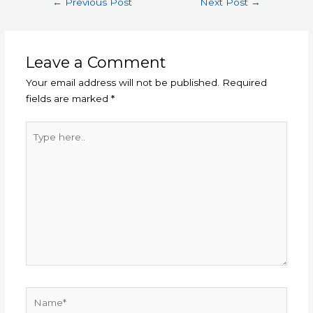
←
Previous Post
Next Post
→
navigation
Leave a Comment
Your email address will not be published.
Required
fields are marked
*
Type
here..
Name*