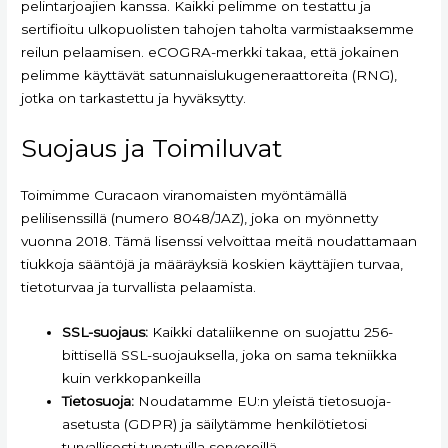
pelintarjoajien kanssa. Kaikki pelimme on testattu ja
sertifioitu ulkopuolisten tahojen taholta varmistaaksemme
reilun pelaamisen. eCOGRA-merkki takaa, että jokainen
pelimme käyttävät satunnaislukugeneraattoreita (RNG),
jotka on tarkastettu ja hyväksytty.
Suojaus ja Toimiluvat
Toimimme Curacaon viranomaisten myöntämällä
pelilisenssillä (numero 8048/JAZ), joka on myönnetty
vuonna 2018. Tämä lisenssi velvoittaa meitä noudattamaan
tiukkoja sääntöjä ja määräyksiä koskien käyttäjien turvaa,
tietoturvaa ja turvallista pelaamista.
SSL-suojaus:
Kaikki dataliikenne on suojattu 256-
bittisellä SSL-suojauksella, joka on sama tekniikka
kuin verkkopankeilla
Tietosuoja:
Noudatamme EU:n yleistä tietosuoja-
asetusta (GDPR) ja säilytämme henkilötietosi
turvallisesti turvatuilla servereillä