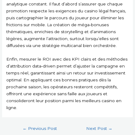
analytique constant. Il faut d’abord s’assurer que chaque
promotion respecte les exigences du casino légal français,
puis cartographier le parcours du joueur pour éliminer les
frictions sur mobile. La création de méga‑bonuses
thématiques, enrichies de storytelling et d’animations
légères, augmente l’attraction, surtout lorsqu’elles sont
diffusées via une stratégie multicanal bien orchestrée.
Enfin, mesurer le ROI avec des KPI clairs et des méthodes
d’attribution data‑driven permet d’ajuster la campagne en
temps réel, garantissant ainsi un retour sur investissement
optimal. En appliquant ces bonnes pratiques dès la
prochaine saison, les opérateurs resteront compétitifs,
offriront une expérience sans faille aux joueurs et
consolideront leur position parmi les meilleurs casino en
ligne.
Post
←
Previous Post
Next Post
→
navigation