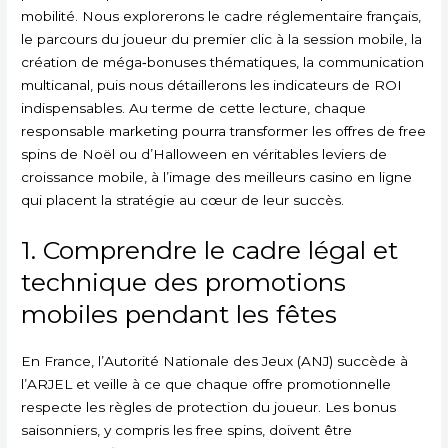
mobilité. Nous explorerons le cadre réglementaire français,
le parcours du joueur du premier clic à la session mobile, la
création de méga‑bonuses thématiques, la communication
multicanal, puis nous détaillerons les indicateurs de ROI
indispensables. Au terme de cette lecture, chaque
responsable marketing pourra transformer les offres de free
spins de Noël ou d’Halloween en véritables leviers de
croissance mobile, à l’image des meilleurs casino en ligne
qui placent la stratégie au cœur de leur succès.
1. Comprendre le cadre légal et
technique des promotions
mobiles pendant les fêtes
En France, l’Autorité Nationale des Jeux (ANJ) succède à
l’ARJEL et veille à ce que chaque offre promotionnelle
respecte les règles de protection du joueur. Les bonus
saisonniers, y compris les free spins, doivent être