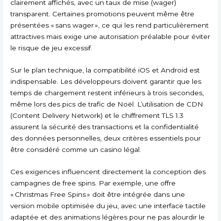
clairement affichés, avec un taux de mise (wager)
transparent. Certaines promotions peuvent même être
présentées « sans wager », ce qui les rend particulièrement
attractives mais exige une autorisation préalable pour éviter
le risque de jeu excessif.
Sur le plan technique, la compatibilité iOS et Android est
indispensable. Les développeurs doivent garantir que les
temps de chargement restent inférieurs à trois secondes,
même lors des pics de trafic de Noël. L’utilisation de CDN
(Content Delivery Network) et le chiffrement TLS 1.3
assurent la sécurité des transactions et la confidentialité
des données personnelles, deux critères essentiels pour
être considéré comme un casino légal.
Ces exigences influencent directement la conception des
campagnes de free spins. Par exemple, une offre
« Christmas Free Spins » doit être intégrée dans une
version mobile optimisée du jeu, avec une interface tactile
adaptée et des animations légères pour ne pas alourdir le