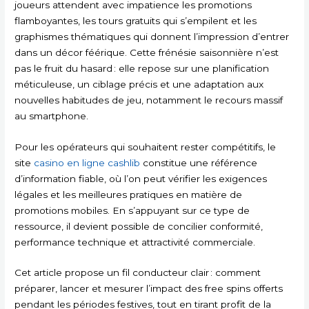
joueurs attendent avec impatience les promotions
flamboyantes, les tours gratuits qui s’empilent et les
graphismes thématiques qui donnent l’impression d’entrer
dans un décor féérique. Cette frénésie saisonnière n’est
pas le fruit du hasard : elle repose sur une planification
méticuleuse, un ciblage précis et une adaptation aux
nouvelles habitudes de jeu, notamment le recours massif
au smartphone.
Pour les opérateurs qui souhaitent rester compétitifs, le
site
casino en ligne cashlib
constitue une référence
d’information fiable, où l’on peut vérifier les exigences
légales et les meilleures pratiques en matière de
promotions mobiles. En s’appuyant sur ce type de
ressource, il devient possible de concilier conformité,
performance technique et attractivité commerciale.
Cet article propose un fil conducteur clair : comment
préparer, lancer et mesurer l’impact des free spins offerts
pendant les périodes festives, tout en tirant profit de la