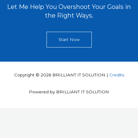
Let Me Help You Overshoot Your Goals in
the Right Ways.
Start Now
Copyright © 2026 BRILLIANT IT SOLUTION |
Credits
Powered by BRILLIANT IT SOLUTION