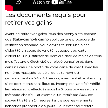
Les documents requis pour
retirer vos gains
Avant de retirer vos gains issus des penny slots, sachez
que
Stake-casino-fr casino
applique une procédure de
vérification standard. Vous devrez fournir une pièce
d’identité en cours de validité (passeport ou carte
d’identité), un justificatif de domicile daté de moins de trois
mois (facture d’électricité ou relevé bancaire) et, dans
certains cas, une photo de votre carte de crédit avec les
numéros masqués. Le délai de traitement est
généralement de 24 à 48 heures, mais peut être plus long
si les documents sont flous ou incomplets. Une fois vérifié,
les retraits sont effectués sous 1 à 5 jours ouvrés selon la
méthode choisie. Par exemple, un retrait par
Skrill
est
souvent traité en 24 heures, tandis que les virements
bancaires prennent 3 à 5 jours. Pour éviter tout retard,