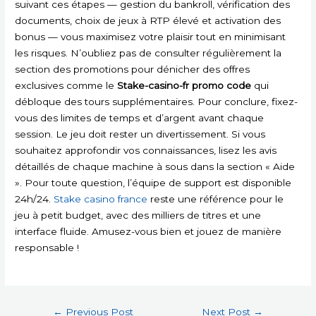
suivant ces étapes — gestion du bankroll, vérification des
documents, choix de jeux à RTP élevé et activation des
bonus — vous maximisez votre plaisir tout en minimisant
les risques. N’oubliez pas de consulter régulièrement la
section des promotions pour dénicher des offres
exclusives comme le
Stake-casino-fr promo code
qui
débloque des tours supplémentaires. Pour conclure, fixez-
vous des limites de temps et d’argent avant chaque
session. Le jeu doit rester un divertissement. Si vous
souhaitez approfondir vos connaissances, lisez les avis
détaillés de chaque machine à sous dans la section « Aide
». Pour toute question, l’équipe de support est disponible
24h/24.
Stake casino france
reste une référence pour le
jeu à petit budget, avec des milliers de titres et une
interface fluide. Amusez-vous bien et jouez de manière
responsable !
Post
←
Previous Post
Next Post
→