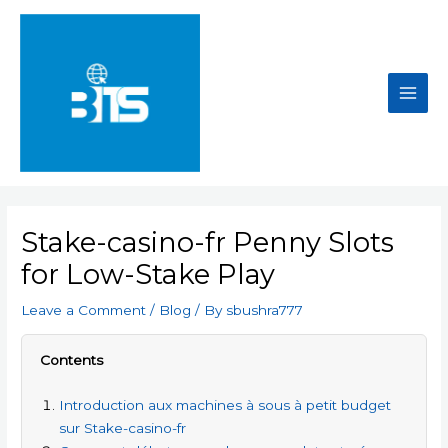
Skip
to
content
Main
Men
Stake-casino-fr Penny Slots
for Low-Stake Play
Leave a Comment
/
Blog
/ By
sbushra777
Contents
Introduction aux machines à sous à petit budget
sur Stake-casino-fr