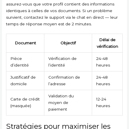
assurez-vous que votre profil contient des informations
identiques à celles de vos documents. Si un problème
survient, contactez le support via le chat en direct — leur
temps de réponse moyen est de 2 minutes.
Délai de
Document
Objectif
vérification
Pièce
Vérification de
24-48
d’identité
l’identité
heures
Justificatif de
Confirmation de
24-48
domicile
l’adresse
heures
Validation du
Carte de crédit
12-24
moyen de
(masquée)
heures
paiement
Stratégies pour maximiser les