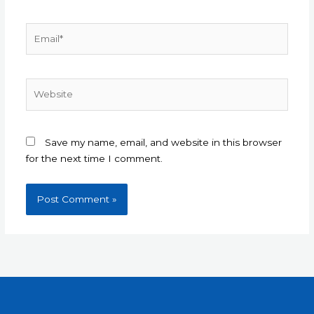
Email*
Website
Save my name, email, and website in this browser
for the next time I comment.