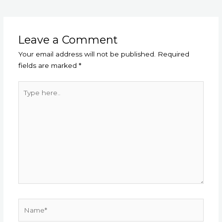
navigation
Leave a Comment
Your email address will not be published.
Required
fields are marked
*
Type
here..
Name*