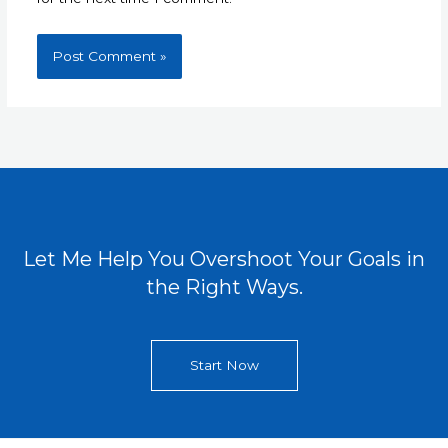
Let Me Help You Overshoot Your Goals in
the Right Ways.
Start Now