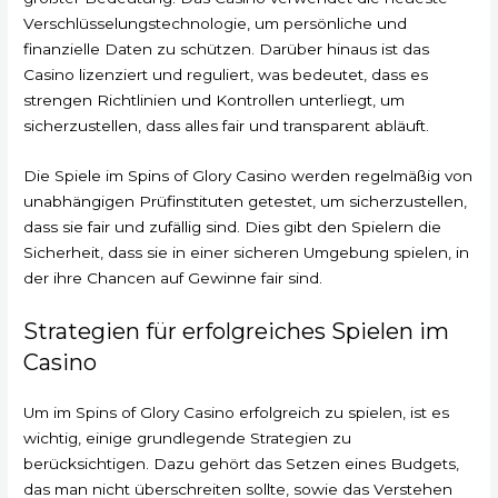
Verschlüsselungstechnologie, um persönliche und
finanzielle Daten zu schützen. Darüber hinaus ist das
Casino lizenziert und reguliert, was bedeutet, dass es
strengen Richtlinien und Kontrollen unterliegt, um
sicherzustellen, dass alles fair und transparent abläuft.
Die Spiele im Spins of Glory Casino werden regelmäßig von
unabhängigen Prüfinstituten getestet, um sicherzustellen,
dass sie fair und zufällig sind. Dies gibt den Spielern die
Sicherheit, dass sie in einer sicheren Umgebung spielen, in
der ihre Chancen auf Gewinne fair sind.
Strategien für erfolgreiches Spielen im
Casino
Um im Spins of Glory Casino erfolgreich zu spielen, ist es
wichtig, einige grundlegende Strategien zu
berücksichtigen. Dazu gehört das Setzen eines Budgets,
das man nicht überschreiten sollte, sowie das Verstehen