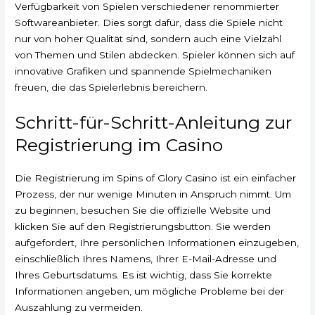
Verfügbarkeit von Spielen verschiedener renommierter
Softwareanbieter. Dies sorgt dafür, dass die Spiele nicht
nur von hoher Qualität sind, sondern auch eine Vielzahl
von Themen und Stilen abdecken. Spieler können sich auf
innovative Grafiken und spannende Spielmechaniken
freuen, die das Spielerlebnis bereichern.
Schritt-für-Schritt-Anleitung zur
Registrierung im Casino
Die Registrierung im Spins of Glory Casino ist ein einfacher
Prozess, der nur wenige Minuten in Anspruch nimmt. Um
zu beginnen, besuchen Sie die offizielle Website und
klicken Sie auf den Registrierungsbutton. Sie werden
aufgefordert, Ihre persönlichen Informationen einzugeben,
einschließlich Ihres Namens, Ihrer E-Mail-Adresse und
Ihres Geburtsdatums. Es ist wichtig, dass Sie korrekte
Informationen angeben, um mögliche Probleme bei der
Auszahlung zu vermeiden.