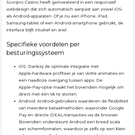
Scoripro Casino heeft geïnvesteerd in een responsief
webdesign dat zich automatisch aanpast aan zowel iOS‑
als Android‑apparaten. Of je nu een iPhone, iPad,
Samsung‑tablet of een Android‑smartphone gebruikt, de
interface blijft intuïtief en snel.
Specifieke voordelen per
besturingssysteem
iOS: Dankzij de optimale integratie met
Apple‑hardware profiteer je van vlotte animaties en
een naadloze overgang tussen apps. De
Apple‑Pay‑optie maakt het bovendien mogelijk om
direct met één tik te storten.
Android: Android‑gebruikers waarderen de flexibiliteit
van meerdere betaalmethoden, waaronder Google
Pay en directe iDEAL‑transacties via de browser.
Bovendien ondersteunt Android een breed scala
aan schermformaten, waardoor je zelfs op een klein