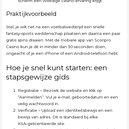
scherm een volledige casino‑ervaring krijgt.
Praktijkvoorbeeld
Stel, je wilt net na een voetbalwedstrijd een snelle
fantasy‑sports weddenschap plaatsen en daarna een paar
gratis spins draaien. Met de mobiele app van Scoripro
Casino kun je dit in minder dan 30 seconden doen,
ongeacht of je een iPhone of een Android‑telefoon hebt.
Hoe je snel kunt starten: een
stapsgewijze gids
Registratie – Bezoek de website en klik op
“Aanmelden”. Vul je e‑mail, geboortedatum en een
veilig wachtwoord in.
Verificatie – Upload een identiteitsbewijs en een
bewijs van adres. Dit is standaard bij elke
KSA‑gelicentieerde site.