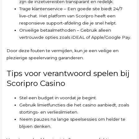
zijn de inzetvereisten transparant en redelijk.
Trage klantenservice – Een goede site biedt 24/7
live‑chat. Het platform van Scoripro heeft een
responsieve support‑afdeling die je snel helpt.
Onveilige betaalmethoden – Gebruik alleen
vertrouwde opties zoals iDEAL of Apple/Google Pay.
Door deze fouten te vermijden, kun je een veilige en
plezierige speelervaring garanderen.
Tips voor verantwoord spelen bij
Scoripro Casino
Stel een budget in voordat je begint.
Gebruik limietfuncties die het casino aanbiedt, zoals
stortings- en verlieslimieten.
Neem pauzes na lange speelsessies om helder te
blijven denken.