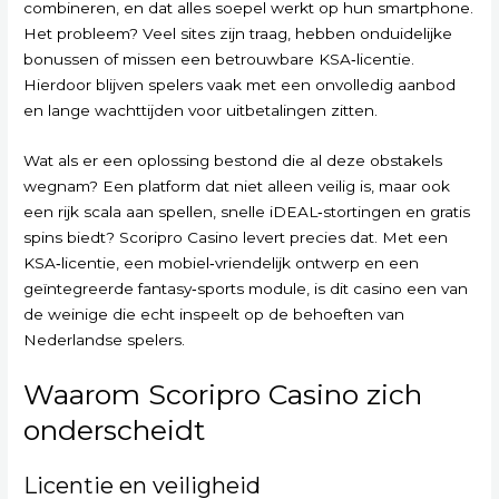
combineren, en dat alles soepel werkt op hun smartphone.
Het probleem? Veel sites zijn traag, hebben onduidelijke
bonussen of missen een betrouwbare KSA‑licentie.
Hierdoor blijven spelers vaak met een onvolledig aanbod
en lange wachttijden voor uitbetalingen zitten.
Wat als er een oplossing bestond die al deze obstakels
wegnam? Een platform dat niet alleen veilig is, maar ook
een rijk scala aan spellen, snelle iDEAL‑stortingen en gratis
spins biedt? Scoripro Casino levert precies dat. Met een
KSA‑licentie, een mobiel‑vriendelijk ontwerp en een
geïntegreerde fantasy‑sports module, is dit casino een van
de weinige die echt inspeelt op de behoeften van
Nederlandse spelers.
Waarom Scoripro Casino zich
onderscheidt
Licentie en veiligheid