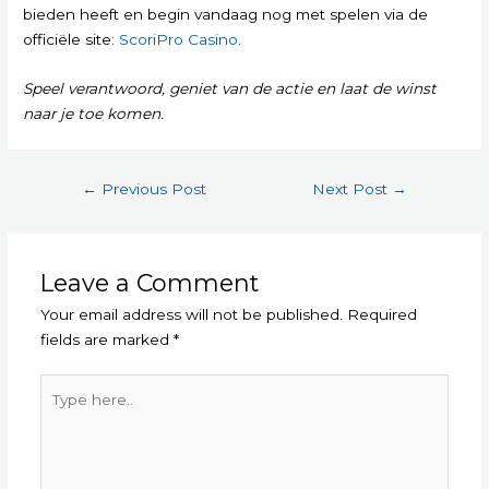
bieden heeft en begin vandaag nog met spelen via de
officiële site:
ScoriPro Casino
.
Speel verantwoord, geniet van de actie en laat de winst
naar je toe komen.
Post
←
Previous Post
Next Post
→
navigation
Leave a Comment
Your email address will not be published.
Required
fields are marked
*
Type
here..