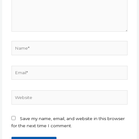
Name*
Email*
Website
Save my name, email, and website in this browser
for the next time I comment.