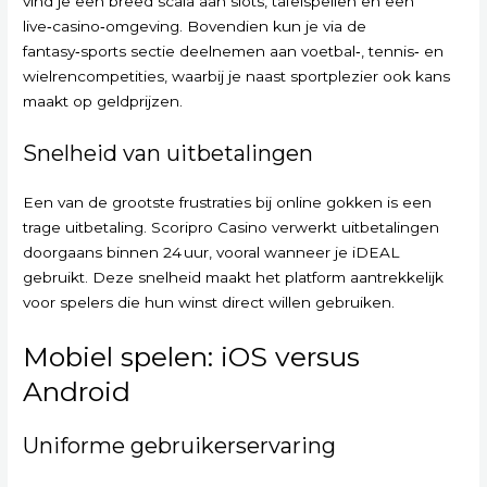
vind je een breed scala aan slots, tafelspellen en een
live‑casino‑omgeving. Bovendien kun je via de
fantasy‑sports sectie deelnemen aan voetbal‑, tennis‑ en
wielrencompetities, waarbij je naast sportplezier ook kans
maakt op geldprijzen.
Snelheid van uitbetalingen
Een van de grootste frustraties bij online gokken is een
trage uitbetaling. Scoripro Casino verwerkt uitbetalingen
doorgaans binnen 24 uur, vooral wanneer je iDEAL
gebruikt. Deze snelheid maakt het platform aantrekkelijk
voor spelers die hun winst direct willen gebruiken.
Mobiel spelen: iOS versus
Android
Uniforme gebruikerservaring