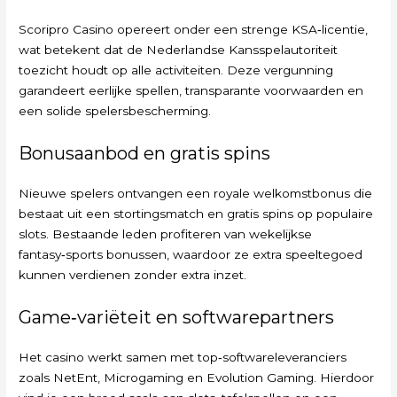
Scoripro Casino opereert onder een strenge KSA‑licentie,
wat betekent dat de Nederlandse Kansspelautoriteit
toezicht houdt op alle activiteiten. Deze vergunning
garandeert eerlijke spellen, transparante voorwaarden en
een solide spelersbescherming.
Bonusaanbod en gratis spins
Nieuwe spelers ontvangen een royale welkomstbonus die
bestaat uit een stortingsmatch en gratis spins op populaire
slots. Bestaande leden profiteren van wekelijkse
fantasy‑sports bonussen, waardoor ze extra speeltegoed
kunnen verdienen zonder extra inzet.
Game‑variëteit en softwarepartners
Het casino werkt samen met top‑softwareleveranciers
zoals NetEnt, Microgaming en Evolution Gaming. Hierdoor