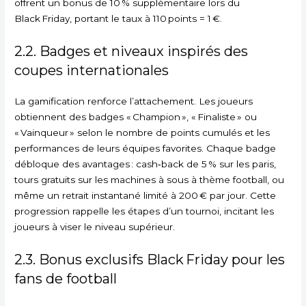
offrent un bonus de 10 % supplémentaire lors du
Black Friday, portant le taux à 110 points = 1 €.
2.2. Badges et niveaux inspirés des
coupes internationales
La gamification renforce l’attachement. Les joueurs
obtiennent des badges « Champion », « Finaliste » ou
« Vainqueur » selon le nombre de points cumulés et les
performances de leurs équipes favorites. Chaque badge
débloque des avantages : cash‑back de 5 % sur les paris,
tours gratuits sur les machines à sous à thème football, ou
même un retrait instantané limité à 200 € par jour. Cette
progression rappelle les étapes d’un tournoi, incitant les
joueurs à viser le niveau supérieur.
2.3. Bonus exclusifs Black Friday pour les
fans de football