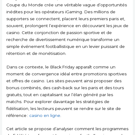
Coupe du Monde crée une véritable vague d’opportunités
inédites pour les opérateurs iGaming. Des millions de
supporters se connectent, placent leurs premiers paris et,
souvent, prolongent l’expérience en découvrant les jeux de
casino. Cette conjonction de passion sportive et de
recherche de divertissement numérique transforme un
simple événement footballistique en un levier puissant de
rétention et de monétisation.
Dans ce contexte, le Black Friday apparaît comme un
moment de convergence idéal entre promotions sportives
et offres de casino. Les sites peuvent ainsi proposer des
bonus combinés, des cash‑back sur les paris et des tours
gratuits, tout en capitalisant sur l’élan généré par les
matchs. Pour explorer davantage les stratégies de
fidélisation, les lecteurs peuvent se rendre sur le site de
référence :
casino en ligne
.
Cet article se propose d’analyser comment les programmes