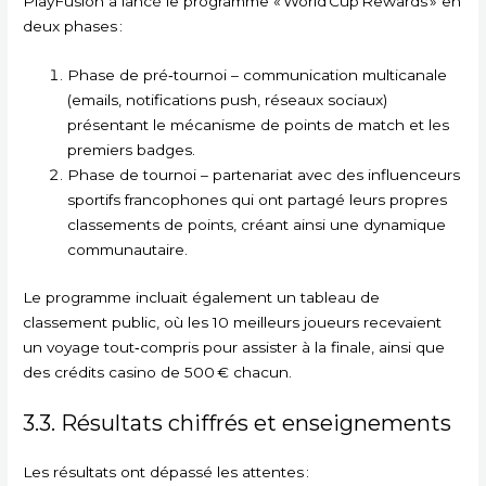
PlayFusion a lancé le programme « World Cup Rewards » en
deux phases :
Phase de pré‑tournoi – communication multicanale
(emails, notifications push, réseaux sociaux)
présentant le mécanisme de points de match et les
premiers badges.
Phase de tournoi – partenariat avec des influenceurs
sportifs francophones qui ont partagé leurs propres
classements de points, créant ainsi une dynamique
communautaire.
Le programme incluait également un tableau de
classement public, où les 10 meilleurs joueurs recevaient
un voyage tout‑compris pour assister à la finale, ainsi que
des crédits casino de 500 € chacun.
3.3. Résultats chiffrés et enseignements
Les résultats ont dépassé les attentes :