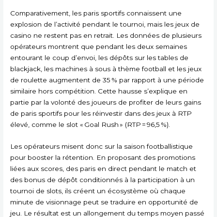
Comparativement, les paris sportifs connaissent une
explosion de l’activité pendant le tournoi, mais les jeux de
casino ne restent pas en retrait. Les données de plusieurs
opérateurs montrent que pendant les deux semaines
entourant le coup d’envoi, les dépôts sur les tables de
blackjack, les machines à sous à thème football et les jeux
de roulette augmentent de 35 % par rapport à une période
similaire hors compétition. Cette hausse s’explique en
partie par la volonté des joueurs de profiter de leurs gains
de paris sportifs pour les réinvestir dans des jeux à RTP
élevé, comme le slot « Goal Rush » (RTP = 96,5 %).
Les opérateurs misent donc sur la saison footballistique
pour booster la rétention. En proposant des promotions
liées aux scores, des paris en direct pendant le match et
des bonus de dépôt conditionnés à la participation à un
tournoi de slots, ils créent un écosystème où chaque
minute de visionnage peut se traduire en opportunité de
jeu. Le résultat est un allongement du temps moyen passé