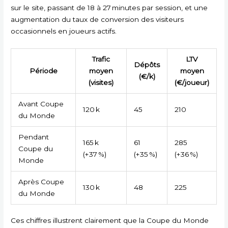
sur le site, passant de 18 à 27 minutes par session, et une
augmentation du taux de conversion des visiteurs
occasionnels en joueurs actifs.
Trafic
LTV
Dépôts
Période
moyen
moyen
(€/k)
(visites)
(€/joueur)
Avant Coupe
120 k
45
210
du Monde
Pendant
165 k
61
285
Coupe du
(+37 %)
(+35 %)
(+36 %)
Monde
Après Coupe
130 k
48
225
du Monde
Ces chiffres illustrent clairement que la Coupe du Monde