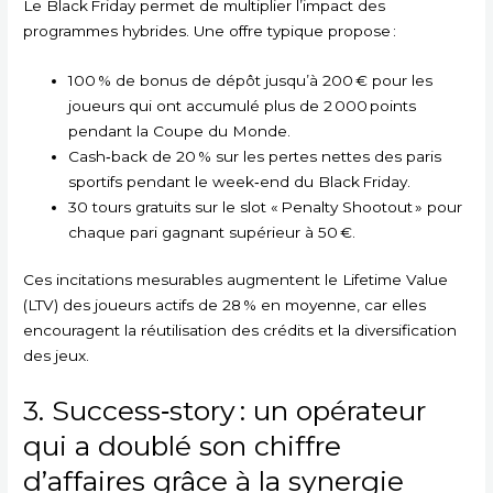
Le Black Friday permet de multiplier l’impact des
programmes hybrides. Une offre typique propose :
100 % de bonus de dépôt jusqu’à 200 € pour les
joueurs qui ont accumulé plus de 2 000 points
pendant la Coupe du Monde.
Cash‑back de 20 % sur les pertes nettes des paris
sportifs pendant le week‑end du Black Friday.
30 tours gratuits sur le slot « Penalty Shootout » pour
chaque pari gagnant supérieur à 50 €.
Ces incitations mesurables augmentent le Lifetime Value
(LTV) des joueurs actifs de 28 % en moyenne, car elles
encouragent la réutilisation des crédits et la diversification
des jeux.
3. Success‑story : un opérateur
qui a doublé son chiffre
d’affaires grâce à la synergie