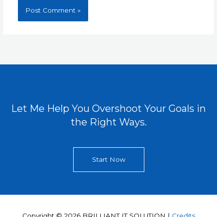
Let Me Help You Overshoot Your Goals in
the Right Ways.
Start Now
Copyright © 2026 BRILLIANT IT SOLUTION |
Credits