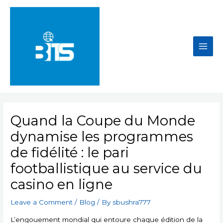
Skip
to
content
Main
Men
Quand la Coupe du Monde
dynamise les programmes
de fidélité : le pari
footballistique au service du
casino en ligne
Leave a Comment
/
Blog
/ By
sbushra777
L’engouement mondial qui entoure chaque édition de la