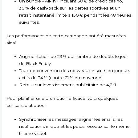
Un bundle « All‑In » incluant 50 € de crédit casino,
30 % de cash‑back sur les pertes sportives et un
retrait instantané limité à 150 € pendant les 48 heures
suivantes.
Les performances de cette campagne ont été mesurées
ainsi :
Augmentation de 23 % du nombre de dépôts le jour
du Black Friday.
Taux de conversion des nouveaux inscrits en joueurs
actifs de 34 % (contre 21 % en moyenne).
Retour sur investissement publicitaire de 4,2 : 1.
Pour planifier une promotion efficace, voici quelques
conseils pratiques :
Synchroniser les messages : aligner les emails, les
notifications in‑app et les posts réseaux sur le même
thème visuel.