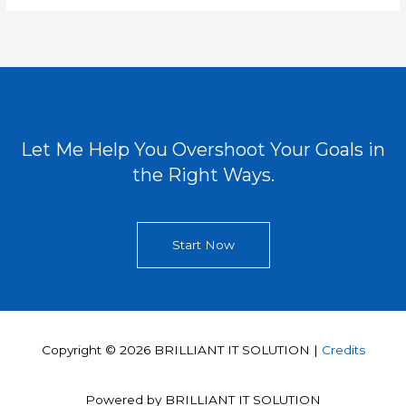
Let Me Help You Overshoot Your Goals in
the Right Ways.
Start Now
Copyright © 2026 BRILLIANT IT SOLUTION |
Credits
Powered by BRILLIANT IT SOLUTION