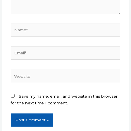
Name*
Email*
Website
Save my name, email, and website in this browser
for the next time I comment.