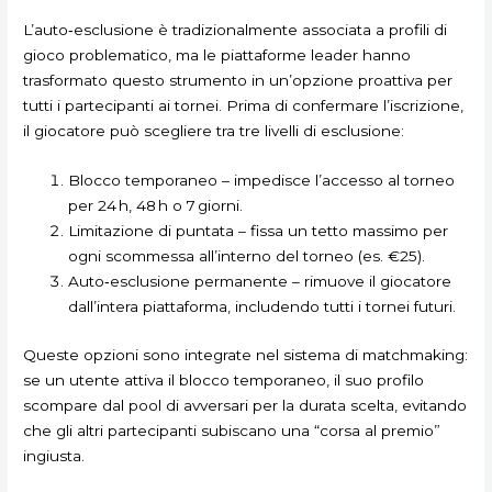
L’auto‑esclusione è tradizionalmente associata a profili di
gioco problematico, ma le piattaforme leader hanno
trasformato questo strumento in un’opzione proattiva per
tutti i partecipanti ai tornei. Prima di confermare l’iscrizione,
il giocatore può scegliere tra tre livelli di esclusione:
Blocco temporaneo – impedisce l’accesso al torneo
per 24 h, 48 h o 7 giorni.
Limitazione di puntata – fissa un tetto massimo per
ogni scommessa all’interno del torneo (es. €25).
Auto‑esclusione permanente – rimuove il giocatore
dall’intera piattaforma, includendo tutti i tornei futuri.
Queste opzioni sono integrate nel sistema di matchmaking:
se un utente attiva il blocco temporaneo, il suo profilo
scompare dal pool di avversari per la durata scelta, evitando
che gli altri partecipanti subiscano una “corsa al premio”
ingiusta.