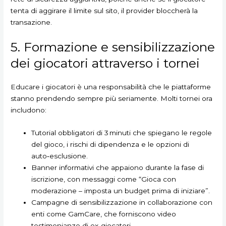
tenta di aggirare il limite sul sito, il provider bloccherà la
transazione.
5. Formazione e sensibilizzazione
dei giocatori attraverso i tornei
Educare i giocatori è una responsabilità che le piattaforme
stanno prendendo sempre più seriamente. Molti tornei ora
includono:
Tutorial obbligatori di 3 minuti che spiegano le regole
del gioco, i rischi di dipendenza e le opzioni di
auto‑esclusione.
Banner informativi che appaiono durante la fase di
iscrizione, con messaggi come “Gioca con
moderazione – imposta un budget prima di iniziare”.
Campagne di sensibilizzazione in collaborazione con
enti come GamCare, che forniscono video
testimonianze di ex‑giocatori.