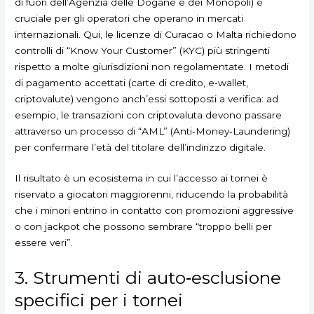
di fuori dell’Agenzia delle Dogane e dei Monopoli) è
cruciale per gli operatori che operano in mercati
internazionali. Qui, le licenze di Curacao o Malta richiedono
controlli di “Know Your Customer” (KYC) più stringenti
rispetto a molte giurisdizioni non regolamentate. I metodi
di pagamento accettati (carte di credito, e‑wallet,
criptovalute) vengono anch’essi sottoposti a verifica: ad
esempio, le transazioni con criptovaluta devono passare
attraverso un processo di “AML” (Anti‑Money‑Laundering)
per confermare l’età del titolare dell’indirizzo digitale.
Il risultato è un ecosistema in cui l’accesso ai tornei è
riservato a giocatori maggiorenni, riducendo la probabilità
che i minori entrino in contatto con promozioni aggressive
o con jackpot che possono sembrare “troppo belli per
essere veri”.
3. Strumenti di auto‑esclusione
specifici per i tornei