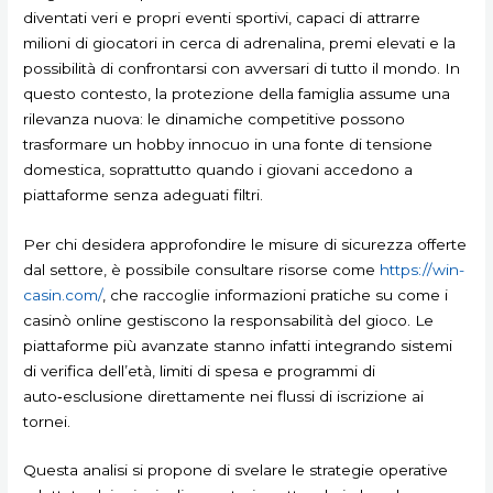
diventati veri e propri eventi sportivi, capaci di attrarre
milioni di giocatori in cerca di adrenalina, premi elevati e la
possibilità di confrontarsi con avversari di tutto il mondo. In
questo contesto, la protezione della famiglia assume una
rilevanza nuova: le dinamiche competitive possono
trasformare un hobby innocuo in una fonte di tensione
domestica, soprattutto quando i giovani accedono a
piattaforme senza adeguati filtri.
Per chi desidera approfondire le misure di sicurezza offerte
dal settore, è possibile consultare risorse come
https://win-
casin.com/
, che raccoglie informazioni pratiche su come i
casinò online gestiscono la responsabilità del gioco. Le
piattaforme più avanzate stanno infatti integrando sistemi
di verifica dell’età, limiti di spesa e programmi di
auto‑esclusione direttamente nei flussi di iscrizione ai
tornei.
Questa analisi si propone di svelare le strategie operative