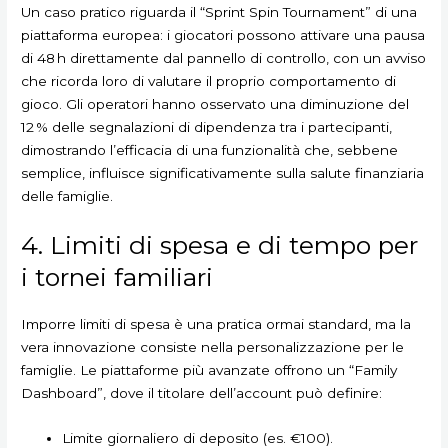
Un caso pratico riguarda il “Sprint Spin Tournament” di una
piattaforma europea: i giocatori possono attivare una pausa
di 48 h direttamente dal pannello di controllo, con un avviso
che ricorda loro di valutare il proprio comportamento di
gioco. Gli operatori hanno osservato una diminuzione del
12 % delle segnalazioni di dipendenza tra i partecipanti,
dimostrando l’efficacia di una funzionalità che, sebbene
semplice, influisce significativamente sulla salute finanziaria
delle famiglie.
4. Limiti di spesa e di tempo per
i tornei familiari
Imporre limiti di spesa è una pratica ormai standard, ma la
vera innovazione consiste nella personalizzazione per le
famiglie. Le piattaforme più avanzate offrono un “Family
Dashboard”, dove il titolare dell’account può definire:
Limite giornaliero di deposito (es. €100).