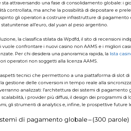
e sta attraversando una fase di consolidamento globale: i g
lità controllata, ma anche la possibilità di depositare e pr
spinto gli operatori a costruire infrastrutture di pagamento
o statunitense all’euro, dal yuan al peso argentino.
zione, la classifica stilata da Wpdfd, il sito di recensioni i
i vuole confrontare i nuovi casino non AAMS e i migliori cas
nzate. Per chi desidera una panoramica rapida, la
lista cas
ori operatori non soggetti alla licenza AAMS.
li aspetti tecnici che permettono a una piattaforma di slot d
 gestione delle conversioni in tempo reale alla sincronizza
verranno analizzati: l’architettura dei sistemi di pagamento g
i scalabilità, i provider più diffusi, il design dei programmi di l
mi, gli strumenti di analytics e, infine, le prospettive futur
sistemi di pagamento globale – (300 parole)