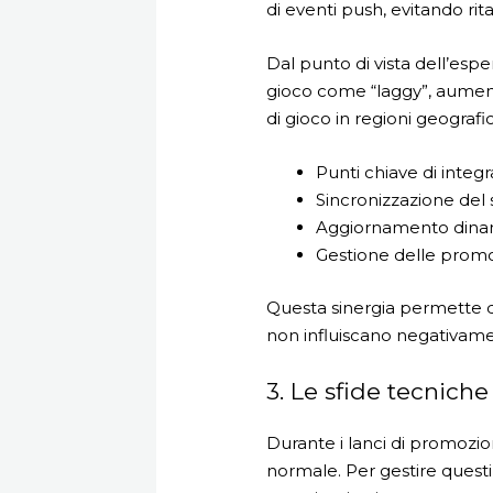
di eventi push, evitando r
Dal punto di vista dell’espe
gioco come “laggy”, aumenta
di gioco in regioni geograf
Punti chiave di integ
Sincronizzazione del 
Aggiornamento dinam
Gestione delle promoz
Questa sinergia permette d
non influiscano negativame
3. Le sfide tecniche 
Durante i lanci di promozion
normale. Per gestire questi