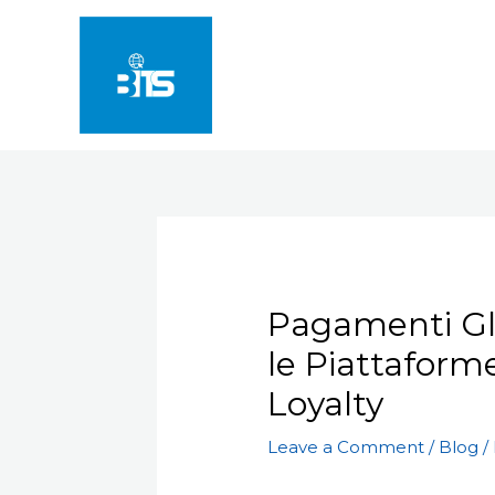
Skip
to
content
Pagamenti Glo
le Piattaform
Loyalty
Leave a Comment
/
Blog
/