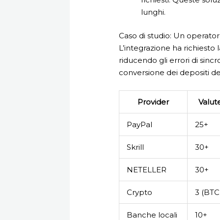
lunghi.
Caso di studio: Un operato
L’integrazione ha richiesto
riducendo gli errori di sinc
conversione dei depositi 
Provider
Valut
PayPal
25+
Skrill
30+
NETELLER
30+
Crypto
3 (BTC
Banche locali
10+