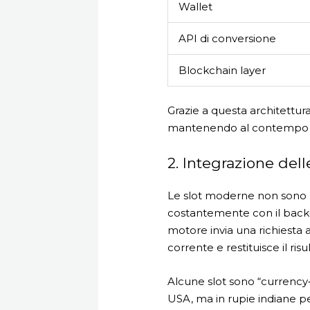
Wallet
API di conversione
Blockchain layer
Grazie a questa architettur
mantenendo al contempo un e
2. Integrazione dell
Le slot moderne non sono p
costantemente con il back‑
motore invia una richiesta a
corrente e restituisce il risu
Alcune slot sono “currency‑
USA, ma in rupie indiane pe