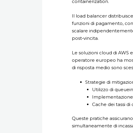
containerization.
Il load balancer distribuisce
funzioni di pagamento, con
scalare indipendentemente il
post‑vincita.
Le soluzioni cloud di AWS e
operatore europeo ha mostr
di risposta medio sono sces
Strategie di mitigazi
Utilizzo di queuei
Implementazione d
Cache dei tassi di
Queste pratiche assicurano
simultaneamente di incassar