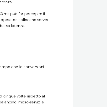
arenza.
50 ms può far percepire il
 operatori collocano server
 bassa latenza.
tempo che le conversioni
di cinque volte rispetto al
alancing, micro‑servizi e