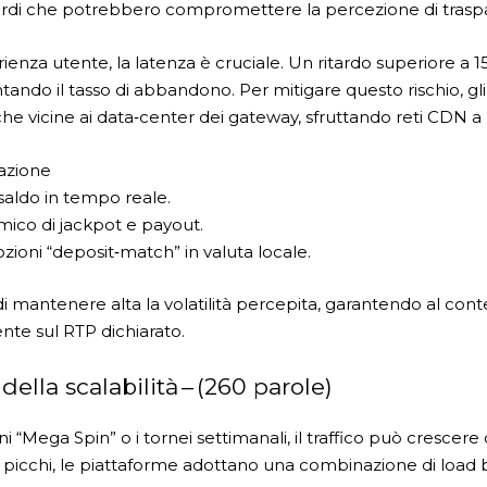
itardi che potrebbero compromettere la percezione di trasp
rienza utente, la latenza è cruciale. Un ritardo superiore a 1
ndo il tasso di abbandono. Per mitigare questo rischio, gli
iche vicine ai data‑center dei gateway, sfruttando reti CDN a
razione
saldo in tempo reale.
ico di jackpot e payout.
ioni “deposit‑match” in valuta locale.
i mantenere alta la volatilità percepita, garantendo al con
nte sul RTP dichiarato.
della scalabilità – (260 parole)
i “Mega Spin” o i tornei settimanali, il traffico può crescere 
 picchi, le piattaforme adottano una combinazione di load b