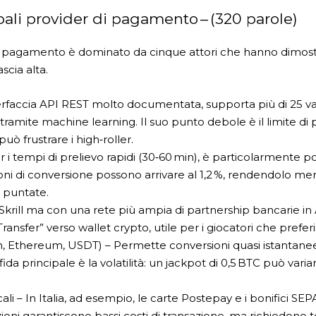
ipali provider di pagamento – (320 parole)
i pagamento è dominato da cinque attori che hanno dimostr
scia alta.
terfaccia API REST molto documentata, supporta più di 25 va
tramite machine learning. Il suo punto debole è il limite di 
può frustrare i high‑roller.
er i tempi di prelievo rapidi (30‑60 min), è particolarmente
oni di conversione possono arrivare al 1,2 %, rendendolo me
e puntate.
krill ma con una rete più ampia di partnership bancarie in As
t Transfer” verso wallet crypto, utile per i giocatori che prefe
in, Ethereum, USDT) – Permette conversioni quasi istantane
ida principale è la volatilità: un jackpot di 0,5 BTC può var
cali – In Italia, ad esempio, le carte Postepay e i bonifici S
zioni garantiscono bassi costi di transazione, ma richiedono 