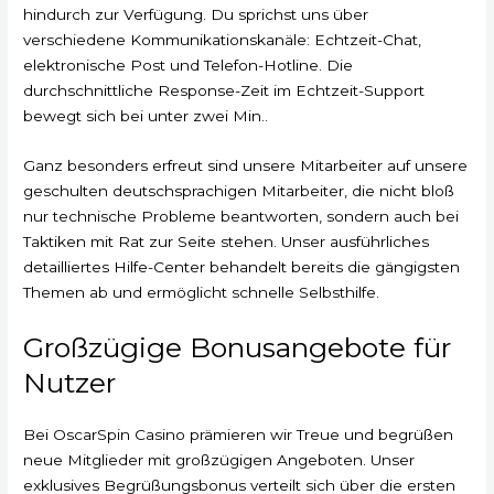
hindurch zur Verfügung. Du sprichst uns über
verschiedene Kommunikationskanäle: Echtzeit-Chat,
elektronische Post und Telefon-Hotline. Die
durchschnittliche Response-Zeit im Echtzeit-Support
bewegt sich bei unter zwei Min..
Ganz besonders erfreut sind unsere Mitarbeiter auf unsere
geschulten deutschsprachigen Mitarbeiter, die nicht bloß
nur technische Probleme beantworten, sondern auch bei
Taktiken mit Rat zur Seite stehen. Unser ausführliches
detailliertes Hilfe-Center behandelt bereits die gängigsten
Themen ab und ermöglicht schnelle Selbsthilfe.
Großzügige Bonusangebote für
Nutzer
Bei OscarSpin Casino prämieren wir Treue und begrüßen
neue Mitglieder mit großzügigen Angeboten. Unser
exklusives Begrüßungsbonus verteilt sich über die ersten