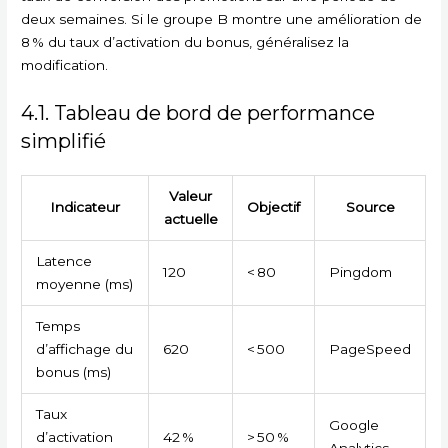
deux semaines. Si le groupe B montre une amélioration de
8 % du taux d’activation du bonus, généralisez la
modification.
4.1. Tableau de bord de performance
simplifié
Valeur
Indicateur
Objectif
Source
actuelle
Latence
120
< 80
Pingdom
moyenne (ms)
Temps
d’affichage du
620
< 500
PageSpeed
bonus (ms)
Taux
Google
d’activation
42 %
> 50 %