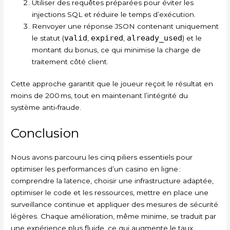
Utiliser des requêtes préparées pour éviter les
injections SQL et réduire le temps d’exécution.
Renvoyer une réponse JSON contenant uniquement
valid
expired
already_used
le statut (
,
,
) et le
montant du bonus, ce qui minimise la charge de
traitement côté client.
Cette approche garantit que le joueur reçoit le résultat en
moins de 200 ms, tout en maintenant l’intégrité du
système anti‑fraude.
Conclusion
Nous avons parcouru les cinq piliers essentiels pour
optimiser les performances d’un casino en ligne :
comprendre la latence, choisir une infrastructure adaptée,
optimiser le code et les ressources, mettre en place une
surveillance continue et appliquer des mesures de sécurité
légères. Chaque amélioration, même minime, se traduit par
une expérience plus fluide, ce qui augmente le taux