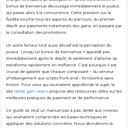
bonus de bienvenue décourage immédiatement le joueur,
qui passe alors à la concurrence. Cette pression sur la
fluidité touche tous les aspects du parcours, du premier
dépôt aux paiements instantanés des gains, en passant par
la consultation des promotions.
Un autre facteur tout aussi décisif est la perception du
joueur. Lorsqu’un bonus de bienvenue n’apparaît pas
immédiatement après le dépôt, le sentiment d’attente se
transforme rapidement en méfiance. C’est pourquoi il est
crucial de garantir que chaque composant – du serveur
d’hébergement aux scripts front‑end – fonctionne sans
friction. Pour ceux qui souhaitent approfondir le sujet, le
site
retrait gain casino
propose des ressources utiles sur les
meilleures pratiques de paiement et de performance.
Ce guide se veut un manuel pas à pas, dédié aux novices
qui souhaitent comprendre les bases techniques et
appliquer des solutions concrètes. Nous aborderons la