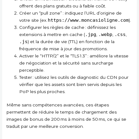
offrent des plans gratuits ou à faible coût.
Créer un “pull zone” : indiquez l’URL d’origine de
https://www.moncasioligne.com
votre site (ex.
).
Configurer les règles de cache : définissez les
.jpg
.webp
.css
extensions à mettre en cache (
,
,
,
.js
) et la durée de vie (TTL) en fonction de la
fréquence de mise à jour des promotions.
Activer le “HTTP/2” et le “TLS 1.3” : améliore la vitesse
de négociation et la sécurité sans surcharge
perceptible.
Tester : utilisez les outils de diagnostic du CDN pour
vérifier que les assets sont bien servis depuis les
PoP les plus proches.
Même sans compétences avancées, ces étapes
permettent de réduire le temps de chargement des
images de bonus de 200 ms à moins de 50 ms, ce qui se
traduit par une meilleure conversion.