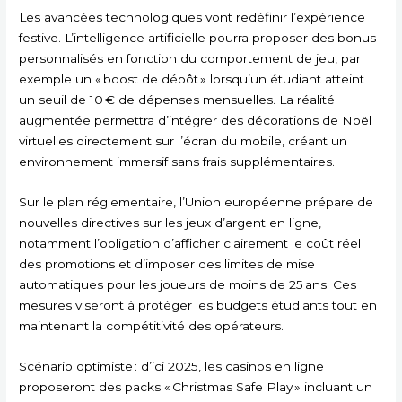
Les avancées technologiques vont redéfinir l’expérience
festive. L’intelligence artificielle pourra proposer des bonus
personnalisés en fonction du comportement de jeu, par
exemple un « boost de dépôt » lorsqu’un étudiant atteint
un seuil de 10 € de dépenses mensuelles. La réalité
augmentée permettra d’intégrer des décorations de Noël
virtuelles directement sur l’écran du mobile, créant un
environnement immersif sans frais supplémentaires.
Sur le plan réglementaire, l’Union européenne prépare de
nouvelles directives sur les jeux d’argent en ligne,
notamment l’obligation d’afficher clairement le coût réel
des promotions et d’imposer des limites de mise
automatiques pour les joueurs de moins de 25 ans. Ces
mesures viseront à protéger les budgets étudiants tout en
maintenant la compétitivité des opérateurs.
Scénario optimiste : d’ici 2025, les casinos en ligne
proposeront des packs « Christmas Safe Play » incluant un