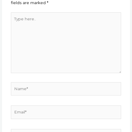
fields are marked
*
Type
here..
Name*
Email*
Website