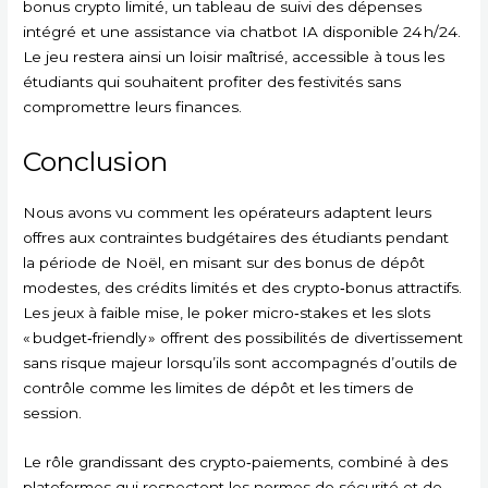
bonus crypto limité, un tableau de suivi des dépenses
intégré et une assistance via chatbot IA disponible 24 h/24.
Le jeu restera ainsi un loisir maîtrisé, accessible à tous les
étudiants qui souhaitent profiter des festivités sans
compromettre leurs finances.
Conclusion
Nous avons vu comment les opérateurs adaptent leurs
offres aux contraintes budgétaires des étudiants pendant
la période de Noël, en misant sur des bonus de dépôt
modestes, des crédits limités et des crypto‑bonus attractifs.
Les jeux à faible mise, le poker micro‑stakes et les slots
« budget‑friendly » offrent des possibilités de divertissement
sans risque majeur lorsqu’ils sont accompagnés d’outils de
contrôle comme les limites de dépôt et les timers de
session.
Le rôle grandissant des crypto‑paiements, combiné à des
plateformes qui respectent les normes de sécurité et de