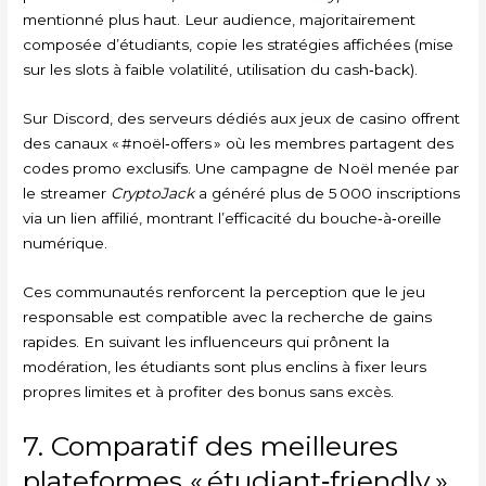
mentionné plus haut. Leur audience, majoritairement
composée d’étudiants, copie les stratégies affichées (mise
sur les slots à faible volatilité, utilisation du cash‑back).
Sur Discord, des serveurs dédiés aux jeux de casino offrent
des canaux « #noël‑offers » où les membres partagent des
codes promo exclusifs. Une campagne de Noël menée par
le streamer
CryptoJack
a généré plus de 5 000 inscriptions
via un lien affilié, montrant l’efficacité du bouche‑à‑oreille
numérique.
Ces communautés renforcent la perception que le jeu
responsable est compatible avec la recherche de gains
rapides. En suivant les influenceurs qui prônent la
modération, les étudiants sont plus enclins à fixer leurs
propres limites et à profiter des bonus sans excès.
7. Comparatif des meilleures
plateformes « étudiant‑friendly »