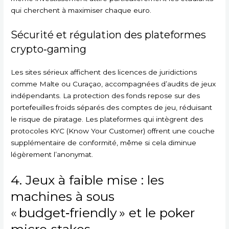
qui cherchent à maximiser chaque euro.
Sécurité et régulation des plateformes
crypto‑gaming
Les sites sérieux affichent des licences de juridictions
comme Malte ou Curaçao, accompagnées d’audits de jeux
indépendants. La protection des fonds repose sur des
portefeuilles froids séparés des comptes de jeu, réduisant
le risque de piratage. Les plateformes qui intègrent des
protocoles KYC (Know Your Customer) offrent une couche
supplémentaire de conformité, même si cela diminue
légèrement l’anonymat.
4. Jeux à faible mise : les
machines à sous
« budget‑friendly » et le poker
micro‑stakes