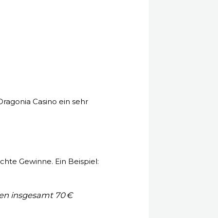
Dragonia Casino ein sehr
chte Gewinne. Ein Beispiel:
ssen insgesamt 70 €