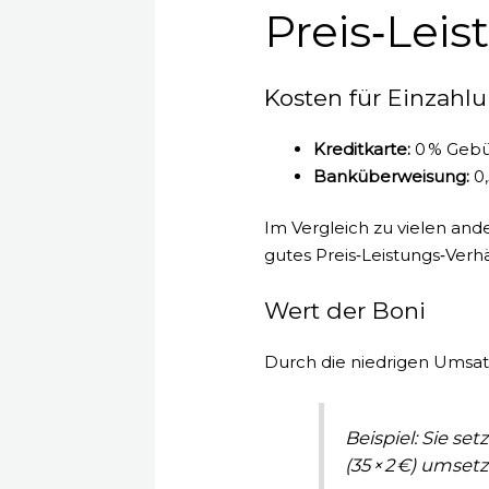
Preis‑Lei
Kosten für Einzahl
Kreditkarte:
0 % Gebüh
Banküberweisung:
0,
Im Vergleich zu vielen and
gutes Preis‑Leistungs‑Verhä
Wert der Boni
Durch die niedrigen Umsatz
Beispiel: Sie s
(35 × 2 €) umse