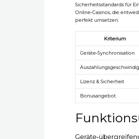
Sicherheitsstandards für E
Online‑Casinos, die entwed
perfekt umsetzen.
Kriterium
Geräte‑Synchronisation
Auszahlungsgeschwindig
Lizenz & Sicherheit
Bonusangebot
Funktions
Geräte‑übergreifen