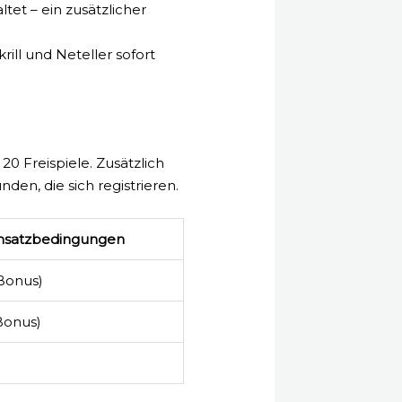
tet – ein zusätzlicher
rill und Neteller sofort
0 Freispiele. Zusätzlich
en, die sich registrieren.
satzbedingungen
 Bonus)
Bonus)