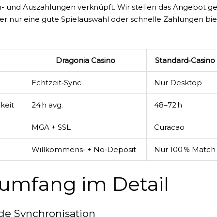
in- und Auszahlungen verknüpft. Wir stellen das Angebot 
er nur eine gute Spielauswahl oder schnelle Zahlungen bie
Dragonia Casino
Standard‑Casino
Echtzeit‑Sync
Nur Desktop
keit
24 h avg.
48–72 h
MGA + SSL
Curacao
Willkommens‑ + No‑Deposit
Nur 100 % Match
umfang im Detail
de Synchronisation