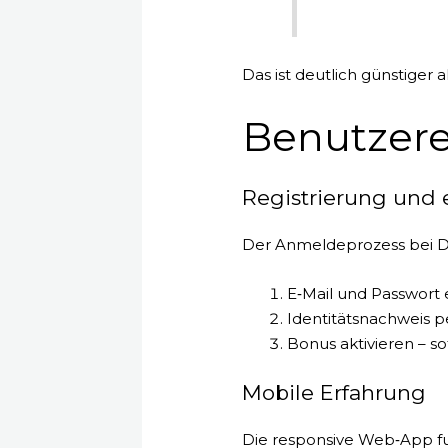
Das ist deutlich günstiger
Benutzere
Registrierung und 
Der Anmeldeprozess bei Dr
E‑Mail und Passwort
Identitätsnachweis p
Bonus aktivieren – sof
Mobile Erfahrung
Die responsive Web‑App fun