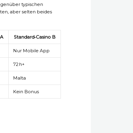
gegenüber typischen
ten, aber selten beides
 A
Standard‑Casino B
Nur Mobile App
72 h+
Malta
Kein Bonus