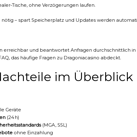
‑Dealer‑Tische, ohne Verzögerungen laufen.
 nötig – spart Speicherplatz und Updates werden autom
en erreichbar und beantwortet Anfragen durchschnittlich in
FAQ, das häufige Fragen zu Dragoniacasino abdeckt.
Nachteile im Überblick
le Geräte
gen
(24 h)
herheitsstandards
(MGA, SSL)
ebote
ohne Einzahlung