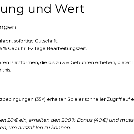
stung und Wert
ungen
ren, sofortige Gutschrift.
5 % Gebühr, 1‑2 Tage Bearbeitungszeit.
eren Plattformen, die bis zu 3 % Gebühren erheben, bietet 
ltnis.
bedingungen (35×) erhalten Spieler schneller Zugriff auf e
etzen 20 € ein, erhalten den 200 % Bonus (40 €) und mü
tzen, um auszahlen zu können.