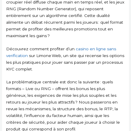
croupier réel diffuse chaque main en temps réel, et les jeux
RNG (Random Number Generator), qui reposent
entièrement sur un algorithme certifié. Cette dualité
alimente un débat récurrent parmi les joueurs : quel format
permet de profiter des meilleures promotions tout en
maximisant les gains ?
Découvrez comment profiter d’un
casino en ligne sans
verification
sur Limone Web, un site qui recense les options
les plus pratiques pour jouer sans passer par un processus
KYC complet.
La problématique centrale est donc la suivante : quels
formats – Live ou RNG – offrent les bonus les plus
généreux, les exigences de mise les plus souples et les
retours au joueur les plus attractifs ? Nous passerons en
revue les mécanismes, la structure des bonus, le RTP, la
volatilité, l’influence du facteur humain, ainsi que les
critères de sécurité, pour aider chaque joueur à choisir le
produit qui correspond à son profil.