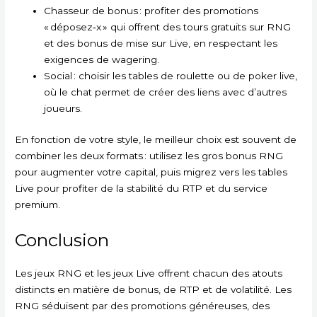
Chasseur de bonus : profiter des promotions
« déposez‑x » qui offrent des tours gratuits sur RNG
et des bonus de mise sur Live, en respectant les
exigences de wagering.
Social : choisir les tables de roulette ou de poker live,
où le chat permet de créer des liens avec d’autres
joueurs.
En fonction de votre style, le meilleur choix est souvent de
combiner les deux formats : utilisez les gros bonus RNG
pour augmenter votre capital, puis migrez vers les tables
Live pour profiter de la stabilité du RTP et du service
premium.
Conclusion
Les jeux RNG et les jeux Live offrent chacun des atouts
distincts en matière de bonus, de RTP et de volatilité. Les
RNG séduisent par des promotions généreuses, des