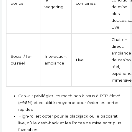
bonus
combinés
wagering
de mise
plus
douces su
Live
Chat en
direct,
ambiance
Social / fan
Interaction,
Live
de casino
du réel
ambiance
réel,
expérienc
immersive
Casual : privilégier les machines à sous à RTP élevé
(≥ 96 %) et volatilité moyenne pour éviter les pertes
rapides.
High‑roller : opter pour le blackjack ou le baccarat
live, où le cash‑back et les limites de mise sont plus
favorables.