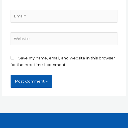
Email*
Website
Save my name, email, and website in this browser
for the next time I comment.