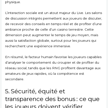
physique.
L’interaction sociale est un atout majeur du Live. Les salons
de discussion intégrés permettent aux joueurs de discuter,
de recevoir des conseils en temps réel et de profiter d’une
ambiance proche de celle d’un casino terrestre. Cette
dimension peut augmenter le temps de jeu moyen, mais
aussi la satisfaction globale, surtout pour les joueurs qui
recherchent une expérience immersive.
En résumé, le facteur humain favorise les joueurs capables
d’analyser le comportement du croupier et de profiter du
réseau social, tandis que les RNG profitent davantage aux
amateurs de jeux rapides, où la compétence est
secondaire.
5. Sécurité, équité et
transparence des bonus : ce que
les joueurs doivent vérifier