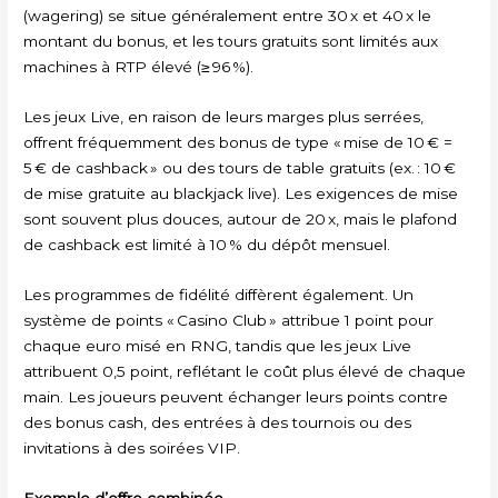
(wagering) se situe généralement entre 30 x et 40 x le
montant du bonus, et les tours gratuits sont limités aux
machines à RTP élevé (≥ 96 %).
Les jeux Live, en raison de leurs marges plus serrées,
offrent fréquemment des bonus de type « mise de 10 € =
5 € de cashback » ou des tours de table gratuits (ex. : 10 €
de mise gratuite au blackjack live). Les exigences de mise
sont souvent plus douces, autour de 20 x, mais le plafond
de cashback est limité à 10 % du dépôt mensuel.
Les programmes de fidélité diffèrent également. Un
système de points « Casino Club » attribue 1 point pour
chaque euro misé en RNG, tandis que les jeux Live
attribuent 0,5 point, reflétant le coût plus élevé de chaque
main. Les joueurs peuvent échanger leurs points contre
des bonus cash, des entrées à des tournois ou des
invitations à des soirées VIP.