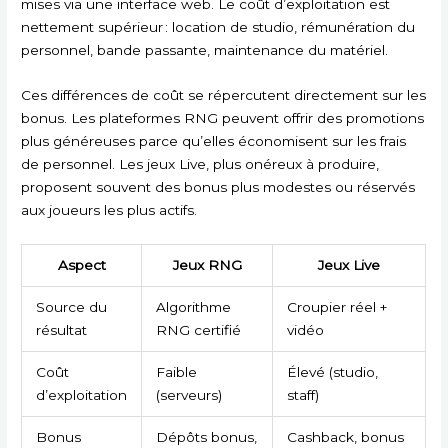
mises via une interface web. Le coût d’exploitation est
nettement supérieur : location de studio, rémunération du
personnel, bande passante, maintenance du matériel.
Ces différences de coût se répercutent directement sur les
bonus. Les plateformes RNG peuvent offrir des promotions
plus généreuses parce qu’elles économisent sur les frais
de personnel. Les jeux Live, plus onéreux à produire,
proposent souvent des bonus plus modestes ou réservés
aux joueurs les plus actifs.
Aspect
Jeux RNG
Jeux Live
Source du
Algorithme
Croupier réel +
résultat
RNG certifié
vidéo
Coût
Faible
Élevé (studio,
d’exploitation
(serveurs)
staff)
Bonus
Dépôts bonus,
Cashback, bonus