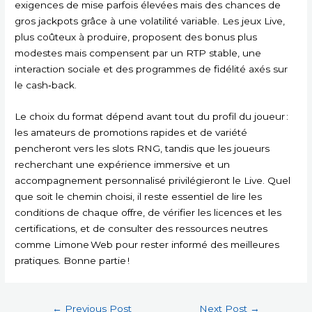
exigences de mise parfois élevées mais des chances de
gros jackpots grâce à une volatilité variable. Les jeux Live,
plus coûteux à produire, proposent des bonus plus
modestes mais compensent par un RTP stable, une
interaction sociale et des programmes de fidélité axés sur
le cash‑back.
Le choix du format dépend avant tout du profil du joueur :
les amateurs de promotions rapides et de variété
pencheront vers les slots RNG, tandis que les joueurs
recherchant une expérience immersive et un
accompagnement personnalisé privilégieront le Live. Quel
que soit le chemin choisi, il reste essentiel de lire les
conditions de chaque offre, de vérifier les licences et les
certifications, et de consulter des ressources neutres
comme Limone Web pour rester informé des meilleures
pratiques. Bonne partie !
Post
←
Previous Post
Next Post
→