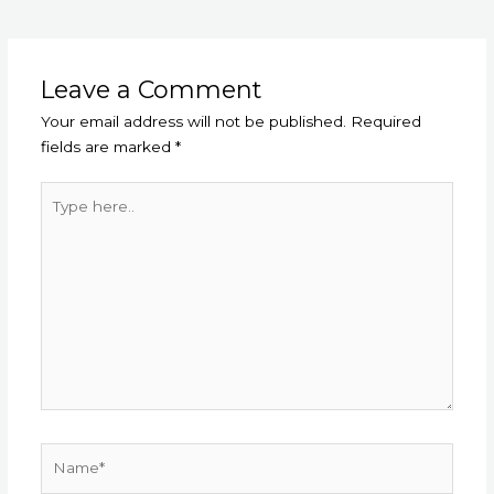
navigation
Leave a Comment
Your email address will not be published.
Required
fields are marked
*
Type
here..
Name*