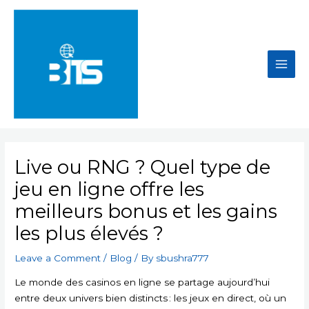
Skip
to
content
Main
Men
Live ou RNG ? Quel type de
jeu en ligne offre les
meilleurs bonus et les gains
les plus élevés ?
Leave a Comment
/
Blog
/ By
sbushra777
Le monde des casinos en ligne se partage aujourd’hui
entre deux univers bien distincts : les jeux en direct, où un