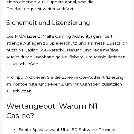
einen eigenen VIP‑Support‑Kanal, was die
Bearbeitungszeit weiter verkürzt.
Sicherheit und Lizenzierung
Die MGA‑Lizenz (Malta Gaming Authority) garantiert
strenge Auflagen zu Spielerschutz und Fairness. Zusätzlich
nutzt N1 Casino SSL‑Verschlüsselung und regelmäßige
Audits durch unabhängige Prüflabore, um Manipulationen
auszuschließen.
Pro Tipp: Aktivieren Sie die Zwei‑Faktor‑Authentifizierung
im Kontoeinstellungs‑Menu, um Ihr Guthaben zusätzlich
zu schützen.
Wertangebot: Warum N1
Casino?
Breite Spielauswahl: Über 50 Software‑Provider,