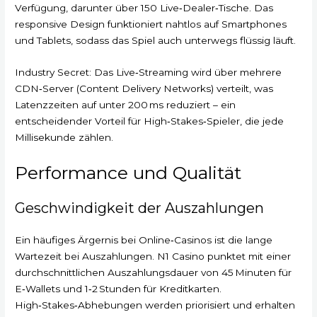
Verfügung, darunter über 150 Live‑Dealer‑Tische. Das
responsive Design funktioniert nahtlos auf Smartphones
und Tablets, sodass das Spiel auch unterwegs flüssig läuft.
Industry Secret: Das Live‑Streaming wird über mehrere
CDN‑Server (Content Delivery Networks) verteilt, was
Latenzzeiten auf unter 200 ms reduziert – ein
entscheidender Vorteil für High‑Stakes‑Spieler, die jede
Millisekunde zählen.
Performance und Qualität
Geschwindigkeit der Auszahlungen
Ein häufiges Ärgernis bei Online‑Casinos ist die lange
Wartezeit bei Auszahlungen. N1 Casino punktet mit einer
durchschnittlichen Auszahlungsdauer von 45 Minuten für
E‑Wallets und 1‑2 Stunden für Kreditkarten.
High‑Stakes‑Abhebungen werden priorisiert und erhalten