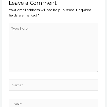
Leave a Comment
Your email address will not be published.
Required
fields are marked
*
Type
here..
Name*
Email*