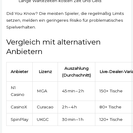
Lange Wartezeiten kosten Zeit und Geld.
Did You Know? Die meisten Spieler, die regelmäßig Limits
setzen, melden ein geringeres Risiko für problematisches
Spielverhalten.
Vergleich mit alternativen
Anbietern
Auszahlung
Anbieter
Lizenz
Live‑Dealer‑Vari
(Durchschnitt)
N1
MGA
45 min – 2 h
150+ Tische
Casino
CasinoX
Curacao
2 h – 4 h
80+ Tische
SpinPlay
UKGC
30 min – 1 h
120+ Tische