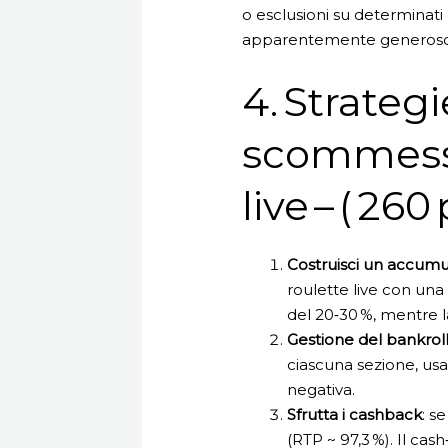
o esclusioni su determinati
apparentemente generoso i
4. Strateg
scommesse
live – ( 260
Costruisci un accumul
roulette live con una
del 20‑30 %, mentre l
Gestione del bankrol
ciascuna sezione, usa 
negativa.
Sfrutta i cashback
: s
(RTP ~ 97,3 %). Il ca