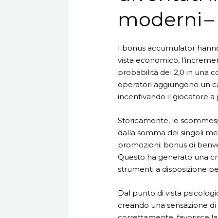
moderni – (
I bonus accumulator hanno r
vista economico, l’increm
probabilità del 2,0 in una 
operatori aggiungono un cas
incentivando il giocatore a
Storicamente, le scommesse
dalla somma dei singoli mer
promozioni: bonus di benve
Questo ha generato una cre
strumenti a disposizione pe
Dal punto di vista psicologi
creando una sensazione di c
correttamente, favorisce la 