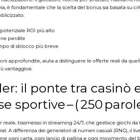
a, è fondamentale che la scelta del bonus sia basata su crit
bblicizzato.
otenziale ROI più alto
one perdite
empo di sblocco più breve
ni approfondite, aiuta a distinguere le offerte reali da quell
iù vantaggiosi.
ler: il ponte tra casinò 
sportive – ( 250 parole
r reale, trasmesso in streaming 24/7, che gestisce giochi da 
at. A differenza dei generatori di numeri casuali (RNG), il li
dere ogni carta, ogni lancio di pallina e ogni movimento de