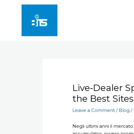
Skip
to
content
Live‑Dealer 
the Best Site
Leave a Comment
/
Blog
/
Negli ultimi anni il merca
accumulator, ovvero promoz