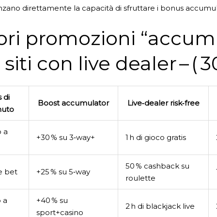
enzano direttamente la capacità di sfruttare i bonus accumu
iori promozioni “accum
 siti con live dealer – ( 
 di
Boost accumulator
Live‑dealer risk‑free
nuto
o a
+30 % su 3‑way+
1 h di gioco gratis
50 % cashback su
e bet
+25 % su 5‑way
roulette
o a
+40 % su
2 h di blackjack live
sport+casino