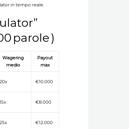
lator in tempo reale.
ulator”
300 parole )
Wagering
Payout
medio
max
20x
€10.000
15x
€8.000
25x
€12.000