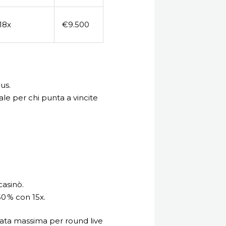
18x
€9.500
us.
le per chi punta a vincite
casinò.
50 % con 15x.
ntata massima per round live