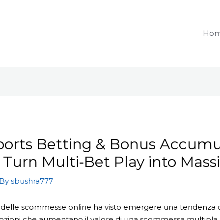
Ho
Sports Betting & Bonus Accumu
s Turn Multi‑Bet Play into Mass
 By
sbushra777
to delle scommesse online ha visto emergere una tendenza ca
ioni che aumentano il valore di una scommessa multipla, s