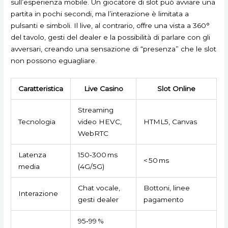
sull’esperienza mobile. Un giocatore di slot può avviare una
partita in pochi secondi, ma l’interazione è limitata a
pulsanti e simboli. Il live, al contrario, offre una vista a 360°
del tavolo, gesti del dealer e la possibilità di parlare con gli
avversari, creando una sensazione di “presenza” che le slot
non possono eguagliare.
Caratteristica
Live Casino
Slot Online
Streaming
Tecnologia
video HEVC,
HTML5, Canvas
WebRTC
Latenza
150‑300 ms
< 50 ms
media
(4G/5G)
Chat vocale,
Bottoni, linee
Interazione
gesti dealer
pagamento
95‑99 %