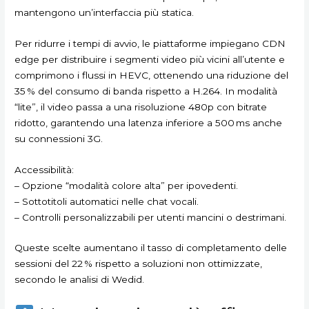
mantengono un’interfaccia più statica.
Per ridurre i tempi di avvio, le piattaforme impiegano CDN
edge per distribuire i segmenti video più vicini all’utente e
comprimono i flussi in HEVC, ottenendo una riduzione del
35 % del consumo di banda rispetto a H.264. In modalità
“lite”, il video passa a una risoluzione 480p con bitrate
ridotto, garantendo una latenza inferiore a 500 ms anche
su connessioni 3G.
Accessibilità:
– Opzione “modalità colore alta” per ipovedenti.
– Sottotitoli automatici nelle chat vocali.
– Controlli personalizzabili per utenti mancini o destrimani.
Queste scelte aumentano il tasso di completamento delle
sessioni del 22 % rispetto a soluzioni non ottimizzate,
secondo le analisi di Wedid.