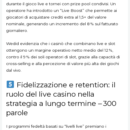
durante il gioco live e tornei con prize pool condivisi. Un
operatore ha introdotto un “Live Boost” che permette ai
giocatori di acquistare crediti extra al 1,5× del valore
nominale, generando un incremento del 8 % sul fatturato
giornaliero.
Wedid evidenzia che i casinò che combinano live e slot
ottengono un margine operativo netto medio del 12 %,
contro il 9 % dei soli operatori di slot, grazie alla capacità di
cross‑selling e alla percezione di valore più alta dei giochi
dal vivo.
Fidelizzazione e retention: il
ruolo del live casino nella
strategia a lungo termine – 300
parole
I programmi fedeltà basati su “livelli live” premiano i