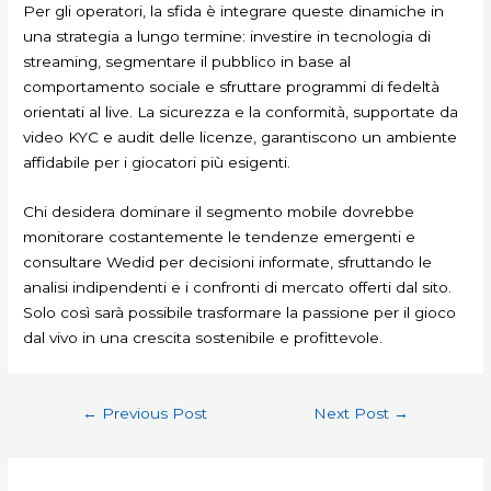
Per gli operatori, la sfida è integrare queste dinamiche in
una strategia a lungo termine: investire in tecnologia di
streaming, segmentare il pubblico in base al
comportamento sociale e sfruttare programmi di fedeltà
orientati al live. La sicurezza e la conformità, supportate da
video KYC e audit delle licenze, garantiscono un ambiente
affidabile per i giocatori più esigenti.
Chi desidera dominare il segmento mobile dovrebbe
monitorare costantemente le tendenze emergenti e
consultare Wedid per decisioni informate, sfruttando le
analisi indipendenti e i confronti di mercato offerti dal sito.
Solo così sarà possibile trasformare la passione per il gioco
dal vivo in una crescita sostenibile e profittevole.
Post
←
Previous Post
Next Post
→
navigation