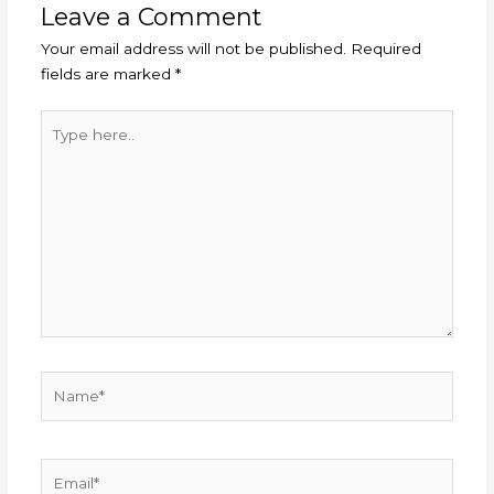
Leave a Comment
Your email address will not be published.
Required
fields are marked
*
Type
here..
Name*
Email*