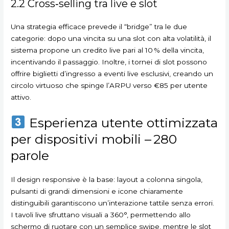
2.2 Cross‑selling tra live e slot
Una strategia efficace prevede il “bridge” tra le due
categorie: dopo una vincita su una slot con alta volatilità, il
sistema propone un credito live pari al 10 % della vincita,
incentivando il passaggio. Inoltre, i tornei di slot possono
offrire biglietti d’ingresso a eventi live esclusivi, creando un
circolo virtuoso che spinge l’ARPU verso €85 per utente
attivo.
Esperienza utente ottimizzata
per dispositivi mobili – 280
parole
Il design responsive è la base: layout a colonna singola,
pulsanti di grandi dimensioni e icone chiaramente
distinguibili garantiscono un’interazione tattile senza errori.
I tavoli live sfruttano visuali a 360°, permettendo allo
schermo di ruotare con un semplice swipe, mentre le slot