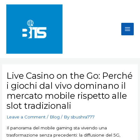
Skip
to
content
Main
Men
Live Casino on the Go: Perché
i giochi dal vivo dominano il
mercato mobile rispetto alle
slot tradizionali
Leave a Comment
/
Blog
/ By
sbushra777
Il panorama del mobile gaming sta vivendo una
trasformazione senza precedenti: la diffusione del 5G,