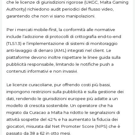
che le licenze di giurisdizioni rigorose (UKGC, Malta Gaming
Authority) richiedono audit periodici del flusso video,
garantendo che non vi siano manipolazioni.
Per i mercati mobile‑first, la conformità alle normative
include l’adozione di protocolli di crittografia end‑to‑end
(TLS 1.3) e l’implementazione di sistemi di monitoraggio
anti‑lavaggio di denaro (AML) integrati nel client. Le
piattaforme devono inoltre rispettare le linee guida sulla
pubblicità responsabile, limitando le notifiche push a
contenuti informativi e non invasivi.
Le licenze curacoliane, pur offrendo costi più bassi,
impongono restrizioni sulla pubblicità e sulla gestione dei
dati, rendendo le giurisdizioni europee più adatte a un
modello di crescita sostenibile. Un operatore che ha
migrato da Curacao a Malta ha ridotto le segnalazioni di
attività sospette del 42 % e ha aumentato la fiducia dei
giocatori, misurata dal Net Promoter Score (NPS) che è
passato da 38 a 62 in otto mesi.