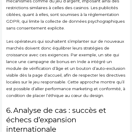
mécanismes comme du jeu d’argent, imposant ainsi des
restrictions similaires à celles des casinos. Les publicités
ciblées, quant à elles, sont soumises à la réglementation
GDPR, qui limite la collecte de données psychographiques
sans consentement explicite.
Les opérateurs qui souhaitent s’implanter sur de nouveaux
marchés doivent donc équilibrer leurs stratégies de
croissance avec ces exigences. Par exemple, un site qui
lance une campagne de bonus en Inde a intégré un
module de vérification d’âge et un bouton d’auto‑exclusion
visible dès la page d’accueil, afin de respecter les directives
locales sur le jeu responsable. Cette approche montre qu’il
est possible d’allier performance marketing et conformité, à
condition de placer l’éthique au cœur du design.
6. Analyse de cas : succès et
échecs d’expansion
internationale