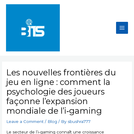
Skip
to
content
Main
Men
Les nouvelles frontières du
jeu en ligne : comment la
psychologie des joueurs
façonne l’expansion
mondiale de l’i‑gaming
Leave a Comment
/
Blog
/ By
sbushra777
Le secteur de l’i‑gaming connaît une croissance