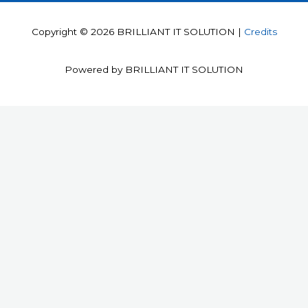
Copyright © 2026 BRILLIANT IT SOLUTION |
Credits
Powered by BRILLIANT IT SOLUTION