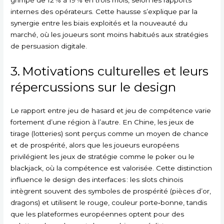
grimpé de 12 % à 19 % en trois mois, selon les rapports
internes des opérateurs. Cette hausse s’explique par la
synergie entre les biais exploités et la nouveauté du
marché, où les joueurs sont moins habitués aux stratégies
de persuasion digitale.
3. Motivations culturelles et leurs
répercussions sur le design
Le rapport entre jeu de hasard et jeu de compétence varie
fortement d’une région à l’autre. En Chine, les jeux de
tirage (lotteries) sont perçus comme un moyen de chance
et de prospérité, alors que les joueurs européens
privilégient les jeux de stratégie comme le poker ou le
blackjack, où la compétence est valorisée. Cette distinction
influence le design des interfaces : les slots chinois
intègrent souvent des symboles de prospérité (pièces d’or,
dragons) et utilisent le rouge, couleur porte‑bonne, tandis
que les plateformes européennes optent pour des