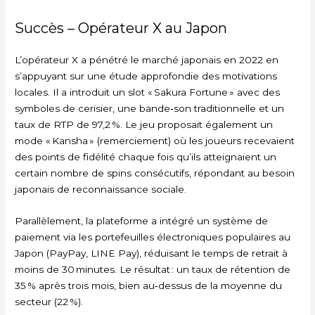
Succès – Opérateur X au Japon
L’opérateur X a pénétré le marché japonais en 2022 en
s’appuyant sur une étude approfondie des motivations
locales. Il a introduit un slot « Sakura Fortune » avec des
symboles de cerisier, une bande‑son traditionnelle et un
taux de RTP de 97,2 %. Le jeu proposait également un
mode « Kansha » (remerciement) où les joueurs recevaient
des points de fidélité chaque fois qu’ils atteignaient un
certain nombre de spins consécutifs, répondant au besoin
japonais de reconnaissance sociale.
Parallèlement, la plateforme a intégré un système de
paiement via les portefeuilles électroniques populaires au
Japon (PayPay, LINE Pay), réduisant le temps de retrait à
moins de 30 minutes. Le résultat : un taux de rétention de
35 % après trois mois, bien au‑dessus de la moyenne du
secteur (22 %).