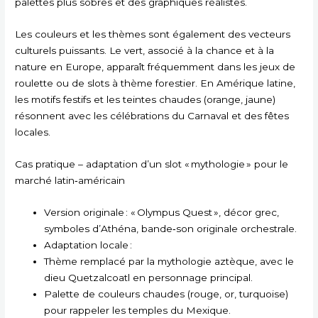
palettes plus sobres et des graphiques réalistes.
Les couleurs et les thèmes sont également des vecteurs
culturels puissants. Le vert, associé à la chance et à la
nature en Europe, apparaît fréquemment dans les jeux de
roulette ou de slots à thème forestier. En Amérique latine,
les motifs festifs et les teintes chaudes (orange, jaune)
résonnent avec les célébrations du Carnaval et des fêtes
locales.
Cas pratique – adaptation d’un slot « mythologie » pour le
marché latin‑américain
Version originale : « Olympus Quest », décor grec,
symboles d’Athéna, bande‑son originale orchestrale.
Adaptation locale :
Thème remplacé par la mythologie aztèque, avec le
dieu Quetzalcoatl en personnage principal.
Palette de couleurs chaudes (rouge, or, turquoise)
pour rappeler les temples du Mexique.