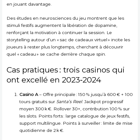
en jouant davantage.
Des études en neurosciences du jeu montrent que les
stimuli festifs augmentent la libération de dopamine,
renforçant la motivation à continuer la session. Le
storytelling autour d’un « sac de cadeaux virtuel » incite les
joueurs à rester plus longtemps, cherchant à découvrir
quel « cadeau » se cache derrière chaque spin.
Cas pratiques : trois casinos qui
ont excellé en 2023‑2024
Casino A
– Offre principale : 150 % jusqu’à 600 € + 100
tours gratuits sur
Santa’s Reel
. Jackpot progressif
moyen 300 k €. Rollover 30×, contribution 100 % sur
les slots. Points forts : large catalogue de jeux festifs,
support multilingue. Points à surveiller : limite de mise
quotidienne de 2 k €.