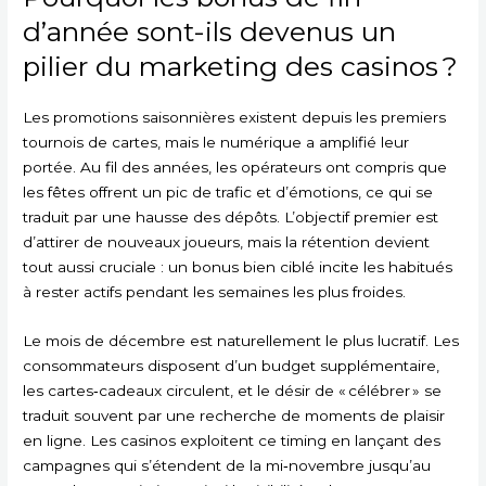
d’année sont-ils devenus un
pilier du marketing des casinos ?
Les promotions saisonnières existent depuis les premiers
tournois de cartes, mais le numérique a amplifié leur
portée. Au fil des années, les opérateurs ont compris que
les fêtes offrent un pic de trafic et d’émotions, ce qui se
traduit par une hausse des dépôts. L’objectif premier est
d’attirer de nouveaux joueurs, mais la rétention devient
tout aussi cruciale : un bonus bien ciblé incite les habitués
à rester actifs pendant les semaines les plus froides.
Le mois de décembre est naturellement le plus lucratif. Les
consommateurs disposent d’un budget supplémentaire,
les cartes‑cadeaux circulent, et le désir de « célébrer » se
traduit souvent par une recherche de moments de plaisir
en ligne. Les casinos exploitent ce timing en lançant des
campagnes qui s’étendent de la mi‑novembre jusqu’au