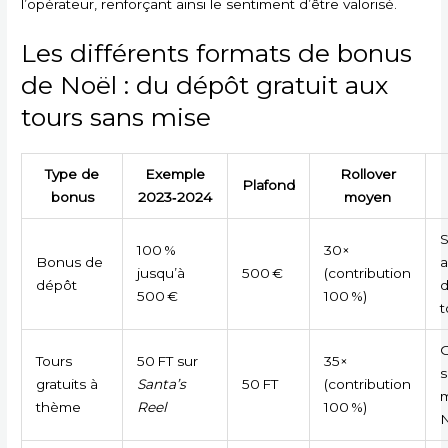
l’opérateur, renforçant ainsi le sentiment d’être valorisé.
Les différents formats de bonus
de Noël : du dépôt gratuit aux
tours sans mise
Type de
Exemple
Rollover
Plafond
bonus
2023‑2024
moyen
S
100 %
30×
Bonus de
jusqu’à
500 €
(contribution
dépôt
d
500 €
100 %)
t
G
Tours
50 FT sur
35×
s
gratuits à
Santa’s
50 FT
(contribution
m
thème
Reel
100 %)
N