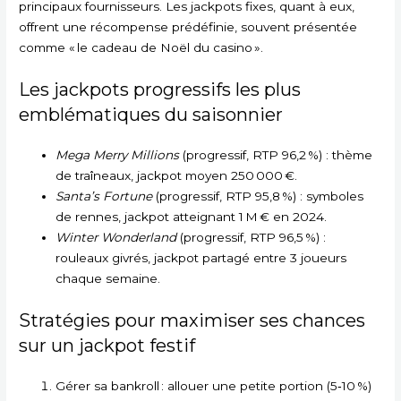
principaux fournisseurs. Les jackpots fixes, quant à eux,
offrent une récompense prédéfinie, souvent présentée
comme « le cadeau de Noël du casino ».
Les jackpots progressifs les plus
emblématiques du saisonnier
Mega Merry Millions
(progressif, RTP 96,2 %) : thème
de traîneaux, jackpot moyen 250 000 €.
Santa’s Fortune
(progressif, RTP 95,8 %) : symboles
de rennes, jackpot atteignant 1 M € en 2024.
Winter Wonderland
(progressif, RTP 96,5 %) :
rouleaux givrés, jackpot partagé entre 3 joueurs
chaque semaine.
Stratégies pour maximiser ses chances
sur un jackpot festif
Gérer sa bankroll : allouer une petite portion (5‑10 %)