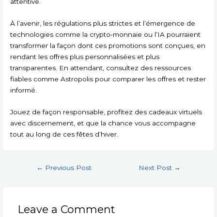
attentive.
À l’avenir, les régulations plus strictes et l’émergence de
technologies comme la crypto‑monnaie ou l’IA pourraient
transformer la façon dont ces promotions sont conçues, en
rendant les offres plus personnalisées et plus
transparentes. En attendant, consultez des ressources
fiables comme Astropolis pour comparer les offres et rester
informé.
Jouez de façon responsable, profitez des cadeaux virtuels
avec discernement, et que la chance vous accompagne
tout au long de ces fêtes d’hiver.
Post
←
Previous Post
Next Post
→
navigation
Leave a Comment