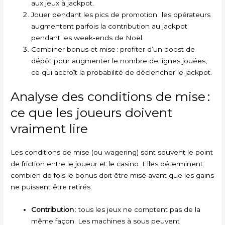
aux jeux à jackpot.
Jouer pendant les pics de promotion : les opérateurs
augmentent parfois la contribution au jackpot
pendant les week‑ends de Noël.
Combiner bonus et mise : profiter d’un boost de
dépôt pour augmenter le nombre de lignes jouées,
ce qui accroît la probabilité de déclencher le jackpot.
Analyse des conditions de mise :
ce que les joueurs doivent
vraiment lire
Les conditions de mise (ou wagering) sont souvent le point
de friction entre le joueur et le casino. Elles déterminent
combien de fois le bonus doit être misé avant que les gains
ne puissent être retirés.
Contribution
: tous les jeux ne comptent pas de la
même façon. Les machines à sous peuvent