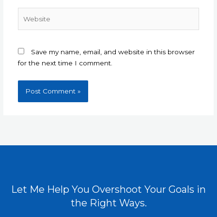
Website
Save my name, email, and website in this browser
for the next time I comment.
Let Me Help You Overshoot Your Goals in
the Right Ways.