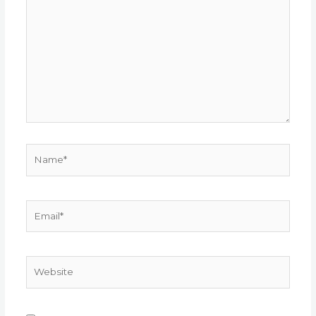
here..
Name*
Email*
Website