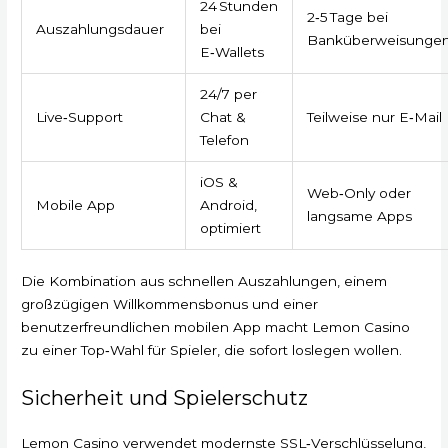
24 Stunden
2‑5 Tage bei
Auszahlungsdauer
bei
Banküberweisunge
E‑Wallets
24/7 per
Live‑Support
Chat &
Teilweise nur E‑Mail
Telefon
iOS &
Web‑Only oder
Mobile App
Android,
langsame Apps
optimiert
Die Kombination aus schnellen Auszahlungen, einem
großzügigen Willkommensbonus und einer
benutzerfreundlichen mobilen App macht Lemon Casino
zu einer Top‑Wahl für Spieler, die sofort loslegen wollen.
Sicherheit und Spielerschutz
Lemon Casino verwendet modernste SSL‑Verschlüsselung,