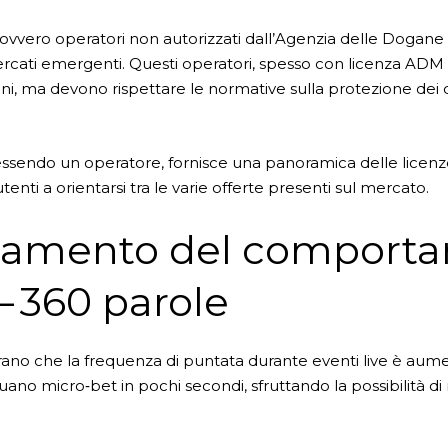
ovvero operatori non autorizzati dall’Agenzia delle Dogane 
mercati emergenti. Questi operatori, spesso con licenza ADM
liani, ma devono rispettare le normative sulla protezione dei 
sendo un operatore, fornisce una panoramica delle licenze d
tenti a orientarsi tra le varie offerte presenti sul mercato.
biamento del comport
– 360 parole
no che la frequenza di puntata durante eventi live è aument
ttuano micro‑bet in pochi secondi, sfruttando la possibilità di