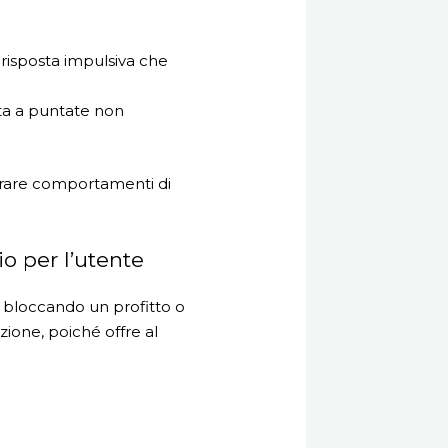
 risposta impulsiva che
ta a puntate non
erare comportamenti di
io per l’utente
 bloccando un profitto o
zione, poiché offre al