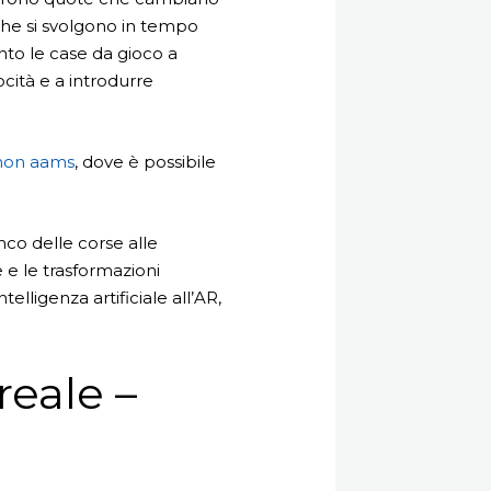
che si svolgono in tempo
into le case da gioco a
ocità e a introdurre
 non aams
, dove è possibile
anco delle corse alle
 e le trasformazioni
elligenza artificiale all’AR,
reale –