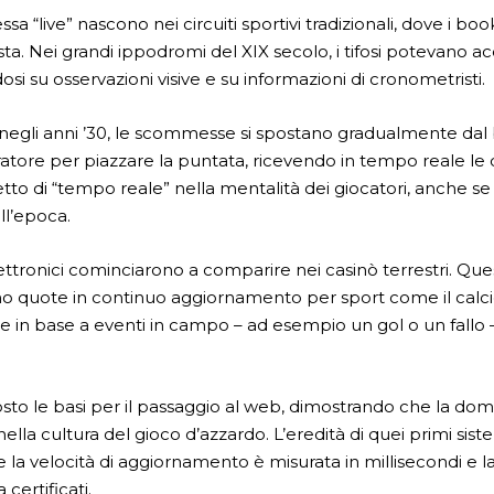
 “live” nascono nei circuiti sportivi tradizionali, dove i b
ta. Nei grandi ippodromi del XIX secolo, i tifosi potevano 
si su osservazioni visive e su informazioni di cronometristi.
negli anni ’30, le scommesse si spostano gradualmente dal 
atore per piazzare la puntata, ricevendo in tempo reale le
tto di “tempo reale” nella mentalità dei giocatori, anche 
ll’epoca.
 elettronici cominciarono a comparire nei casinò terrestri. Q
o quote in continuo aggiornamento per sport come il calcio e
e in base a eventi in campo – ad esempio un gol o un fallo 
sto le basi per il passaggio al web, dimostrando che la dom
nella cultura del gioco d’azzardo. L’eredità di quei primi sis
a velocità di aggiornamento è misurata in millisecondi e la
certificati.