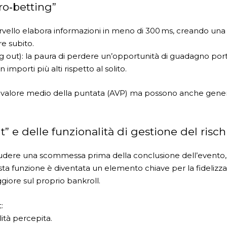
ro‑betting”
ervello elabora informazioni in meno di 300 ms, creando una
e subito.
g out): la paura di perdere un’opportunità di guadagno por
 importi più alti rispetto al solito.
il valore medio della puntata (AVP) ma possono anche gen
ut” e delle funzionalità di gestione del risch
iudere una scommessa prima della conclusione dell’evento,
ta funzione è diventata un elemento chiave per la fidelizza
iore sul proprio bankroll.
:
lità percepita.