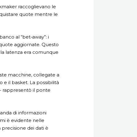
ookmaker raccoglievano le
acquistare quote mentre le
banco al “bet‑away”: i
 quote aggiornate. Questo
se la latenza era comunque
ueste macchine, collegate a
 il basket. La possibilità
– rappresentò il ponte
anda di informazioni
temi è evidente nelle
 precisione dei dati è