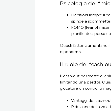
Psicologia del “mic
Decisioni lampo: il c
spinge a scommetter
FOMO (fear of missin
pianificate, spesso con
Questi fattori aumentano 
dipendenza.
Il ruolo dei “cash‑o
Il cash‑out permette di ch
limitando una perdita. Ques
giocatore un controllo magg
Vantaggi del cash‑out
Riduzione della volati