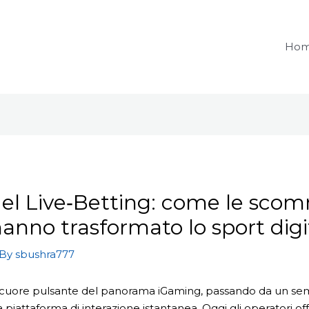
Ho
del Live‑Betting: come le sco
anno trasformato lo sport digi
 By
sbushra777
o il cuore pulsante del panorama iGaming, passando da un 
a piattaforma di interazione istantanea. Oggi gli operatori