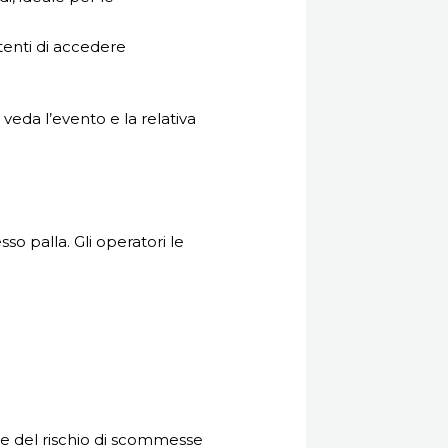
tenti di accedere
 veda l’evento e la relativa
)
sso palla. Gli operatori le
one del rischio di scommesse