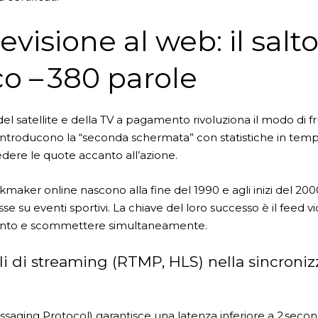
levisione al web: il salt
o – 380 parole
del satellite e della TV a pagamento rivoluziona il modo di fru
 introducono la “seconda schermata” con statistiche in temp
dere le quote accanto all’azione.
kmaker online nascono alla fine del 1990 e agli inizi del 200
e su eventi sportivi. La chiave del loro successo è il feed v
vento e scommettere simultaneamente.
lli di streaming (RTMP, HLS) nella sincroni
ging Protocol) garantisce una latenza inferiore a 2 secondi