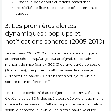
Historique des dépôts et retraits instantanés
Possibilité de fixer une alerte de dépassement de
budget
3. Les premières alertes
dynamiques : pop‑ups et
notifications sonores (2005‑2010)
Les années 2005‑2010 ont vu l’émergence de triggers
automatisés. Lorsqu’un joueur atteignait un certain
montant de mise (par ex. 500 €) ou une durée de session
(30 minutes), une pop‑up s’affichait avec le message
« Prenez une pause ». Certains sites ont ajouté un bip
sonore pour renforcer l’effet.
Les taux de conformité aux exigences de l’UKGC étaient
élevés : plus de 90 % des opérateurs déployaient au moins
une alerte par session. L’efficacité perçue variait toutefois
selon le contexte : sur un jeu de slots à haute volatilité