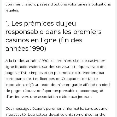
comment ils sont passés d’options volontaires à obligations
légales.
1. Les prémices du jeu
responsable dans les premiers
casinos en ligne (fin des
années 1990)
À la fin des années 1990, les premiers sites de casino en
ligne fonctionnaient sur des serveurs statiques, avec des
pages HTML simples et un paiement exclusivement par
carte bancaire. Les licences de Curaçao et de Malte
imposaient déjà un texte de mise en garde affiché en pied
de page : « Jouez de façon responsable », accompagné
d’un lien vers une association d’aide aux joueurs.
Ces messages étaient purement informatifs, sans aucune
interactivité. L’utilisateur devait volontairement se rendre