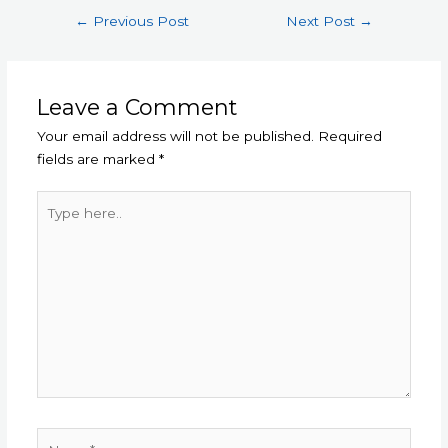
Post
←
Previous Post
Next Post
→
navigation
Leave a Comment
Your email address will not be published.
Required
fields are marked
*
Type
here..
Name*