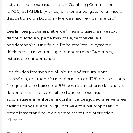
activait la self‑exclusion. Le UK Gambling Commission
(UKGC) et l’ARJEL (France) ont rendu obligatoire la mise à
disposition d’un bouton « Me désinscrire » dans le profil.
Ces limites pouvaient être définies à plusieurs niveaux :
dépôt quotidien, perte maximale, temps de jeu
hebdomadaire. Une fois la limite atteinte, le système
déclenchait un verrouillage temporaire de 24 heures,
extensible sur demande.
Les études internes de plusieurs opérateurs, dont
LuckySpin, ont montré une réduction de 12 % des sessions
à risque et une baisse de 8 % des réclamations de joueurs
dépendants. La disponibilité d’une self‑exclusion
automatisée a renforcé la confiance des joueurs envers les
casinos français légaux, qui pouvaient ainsi proposer un
retrait instantané tout en garantissant une protection
efficace.