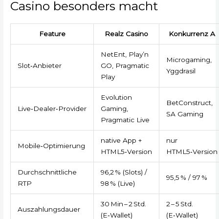
Casino besonders macht
Feature
Realz Casino
Konkurrenz A
NetEnt, Play’n
Microgaming,
Slot‑Anbieter
GO, Pragmatic
Yggdrasil
Play
Evolution
BetConstruct,
Live‑Dealer‑Provider
Gaming,
SA Gaming
Pragmatic Live
native App +
nur
Mobile‑Optimierung
HTML5‑Version
HTML5‑Version
Durchschnittliche
96,2 % (Slots) /
95,5 % / 97 %
RTP
98 % (Live)
30 Min – 2 Std.
2 – 5 Std.
Auszahlungsdauer
(E‑Wallet)
(E‑Wallet)