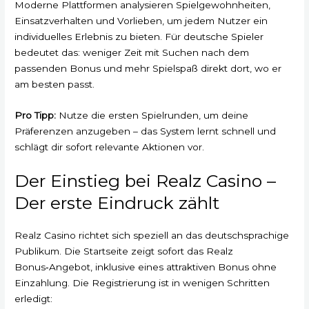
Moderne Plattformen analysieren Spielgewohnheiten,
Einsatzverhalten und Vorlieben, um jedem Nutzer ein
individuelles Erlebnis zu bieten. Für deutsche Spieler
bedeutet das: weniger Zeit mit Suchen nach dem
passenden Bonus und mehr Spielspaß direkt dort, wo er
am besten passt.
Pro Tipp:
Nutze die ersten Spielrunden, um deine
Präferenzen anzugeben – das System lernt schnell und
schlägt dir sofort relevante Aktionen vor.
Der Einstieg bei Realz Casino –
Der erste Eindruck zählt
Realz Casino richtet sich speziell an das deutschsprachige
Publikum. Die Startseite zeigt sofort das Realz
Bonus‑Angebot, inklusive eines attraktiven Bonus ohne
Einzahlung. Die Registrierung ist in wenigen Schritten
erledigt: