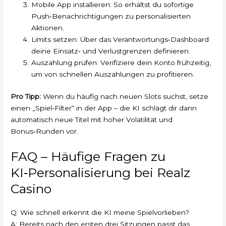
Mobile App installieren: So erhältst du sofortige
Push‑Benachrichtigungen zu personalisierten
Aktionen.
Limits setzen: Über das Verantwortungs‑Dashboard
deine Einsatz‑ und Verlustgrenzen definieren.
Auszahlung prüfen: Verifiziere dein Konto frühzeitig,
um von schnellen Auszahlungen zu profitieren.
Pro Tipp:
Wenn du häufig nach neuen Slots suchst, setze
einen „Spiel‑Filter“ in der App – die KI schlägt dir dann
automatisch neue Titel mit hoher Volatilität und
Bonus‑Runden vor.
FAQ – Häufige Fragen zu
KI‑Personalisierung bei Realz
Casino
Q: Wie schnell erkennt die KI meine Spielvorlieben?
A: Bereits nach den ersten drei Sitzungen passt das