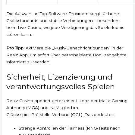
Die Auswahl an Top‑Software‑Providern sorgt für hohe
Grafikstandards und stabile Verbindungen – besonders
beim Live‑Casino, wo jede Verzögerung das Spielerlebnis
stören kann.
Pro Tipp:
Aktiviere die „Push‑Benachrichtigungen“ in der
Realz App, um sofort über personalisierte Bonusangebote
informiert zu werden.
Sicherheit, Lizenzierung und
verantwortungsvolles Spielen
Realz Casino operiert unter einer Lizenz der Malta Gaming
Authority (MGA) und ist Mitglied im
Glücksspiel‑Prüfstelle‑Verband (GGL). Das bedeutet:
Strenge Kontrollen der Fairness (RNG‑Tests nach
ISO‑Standards)