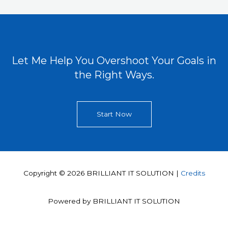
Let Me Help You Overshoot Your Goals in
the Right Ways.
Start Now
Copyright © 2026 BRILLIANT IT SOLUTION |
Credits
Powered by BRILLIANT IT SOLUTION