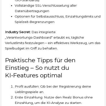
Vollständige SSL‑Verschlüsselung aller
Datenübertragungen
Optionen für Selbstausschluss, Einzahlungslimits und
Spielzeit‑Begrenzungen
Industry Secret:
Das integrierte
„Verantwortungs‑Dashboard“ erlaubt es, tägliche
Verlustlimits festzulegen – ein effektives Werkzeug, um das
Spielbudget im Griff zu behalten.
Praktische Tipps für den
Einstieg – So nutzt du
KI‑Features optimal
Profil ausfüllen: Gib bei der Registrierung deine
Lieblingsspiele an.
Erste Einzahlung: Nutze den Realz Bonus ohne
Einzahlung, um die KI‑Analyse zu starten.