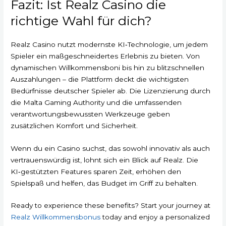
Fazit: Ist Realz Casino die
richtige Wahl für dich?
Realz Casino nutzt modernste KI‑Technologie, um jedem
Spieler ein maßgeschneidertes Erlebnis zu bieten. Von
dynamischen Willkommensboni bis hin zu blitzschnellen
Auszahlungen – die Plattform deckt die wichtigsten
Bedürfnisse deutscher Spieler ab. Die Lizenzierung durch
die Malta Gaming Authority und die umfassenden
verantwortungsbewussten Werkzeuge geben
zusätzlichen Komfort und Sicherheit.
Wenn du ein Casino suchst, das sowohl innovativ als auch
vertrauenswürdig ist, lohnt sich ein Blick auf Realz. Die
KI‑gestützten Features sparen Zeit, erhöhen den
Spielspaß und helfen, das Budget im Griff zu behalten.
Ready to experience these benefits? Start your journey at
Realz Willkommensbonus
today and enjoy a personalized