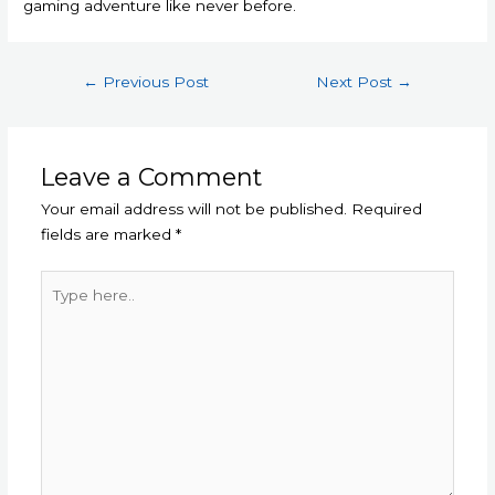
gaming adventure like never before.
Post
←
Previous Post
Next Post
→
navigation
Leave a Comment
Your email address will not be published.
Required
fields are marked
*
Type
here..