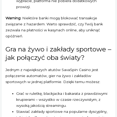
wypłacie, platforma nie pobiera dodatkowych
prowizji.
Warning:
Niektóre banki mogą blokować transakcje
związane z hazardem. Warto sprawdzić, czy Twój bank
zezwala na płatności w kasynach online, aby uniknąć
opóźnień.
Gra na żywo i zakłady sportowe –
jak połączyć oba światy?
Jednym z największych atutów SavaSpin Casino jest
połączenie automatów, gier na żywo i zakładów
sportowych w jednej platformie. Dzięki temu możesz:
Grać w ruletkę, blackjacka i bakarata z prawdziwymi
krupierami – wszystko w czasie rzeczywistym, z
wysoką jakością streamingu.
Stawiać zakłady sportowe na popularne dyscypliny,