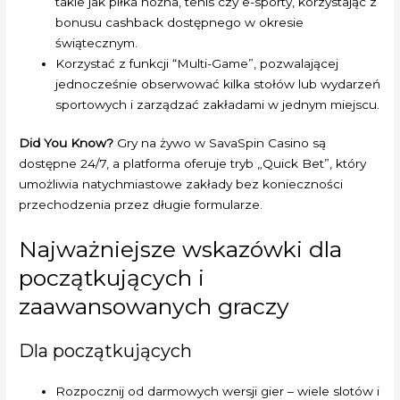
takie jak piłka nożna, tenis czy e-sporty, korzystając z
bonusu cashback dostępnego w okresie
świątecznym.
Korzystać z funkcji “Multi-Game”, pozwalającej
jednocześnie obserwować kilka stołów lub wydarzeń
sportowych i zarządzać zakładami w jednym miejscu.
Did You Know?
Gry na żywo w SavaSpin Casino są
dostępne 24/7, a platforma oferuje tryb „Quick Bet”, który
umożliwia natychmiastowe zakłady bez konieczności
przechodzenia przez długie formularze.
Najważniejsze wskazówki dla
początkujących i
zaawansowanych graczy
Dla początkujących
Rozpocznij od darmowych wersji gier – wiele slotów i