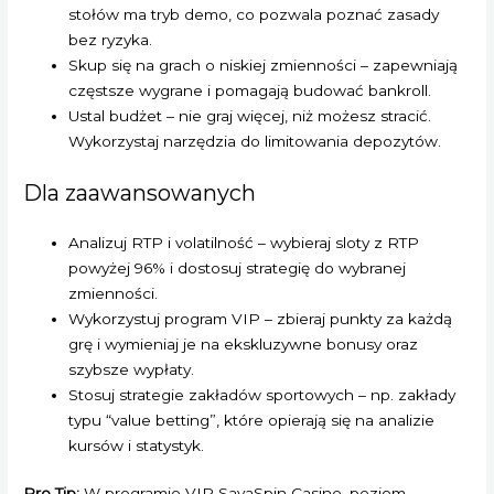
stołów ma tryb demo, co pozwala poznać zasady
bez ryzyka.
Skup się na grach o niskiej zmienności – zapewniają
częstsze wygrane i pomagają budować bankroll.
Ustal budżet – nie graj więcej, niż możesz stracić.
Wykorzystaj narzędzia do limitowania depozytów.
Dla zaawansowanych
Analizuj RTP i volatilność – wybieraj sloty z RTP
powyżej 96% i dostosuj strategię do wybranej
zmienności.
Wykorzystuj program VIP – zbieraj punkty za każdą
grę i wymieniaj je na ekskluzywne bonusy oraz
szybsze wypłaty.
Stosuj strategie zakładów sportowych – np. zakłady
typu “value betting”, które opierają się na analizie
kursów i statystyk.
Pro Tip:
W programie VIP SavaSpin Casino, poziom