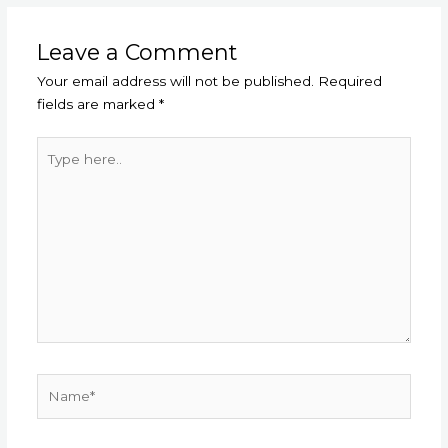
Leave a Comment
Your email address will not be published.
Required
fields are marked
*
Type
here..
Name*