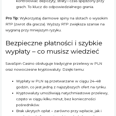
kontrolować depozyty, straty i czas spędzony przy
grach. To klucz do odpowiedzialnego grania.
Pro Tip:
Wykorzystaj darmowe spiny na slotach o wysokim
RTP (zwrot dla gracza). Wyższy RTP zwiększa szanse na
wygraną przy mniejszym ryzyku.
Bezpieczne płatności i szybkie
wypłaty – co musisz wiedzieć
SavaSpin Casino obsługuje tradycyjne przelewy w PLN
oraz nowoczesne kryptowaluty. Dzięki temu:
Wypłaty w PLN są przetwarzane w ciągu 24–48
godzin, co jest jedną z najszybszych ofert na rynku.
Kryptowaluty umożliwiają natychmiastowe przelewy,
często w ciągu kilku minut, bez konieczności
pośredników.
Brak ukrytych opłat – zarówno przy wpłacie, jak i