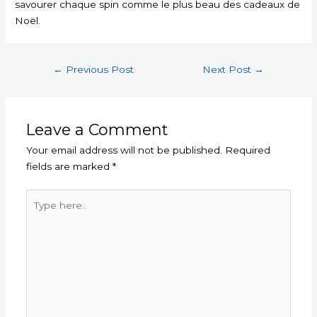
savourer chaque spin comme le plus beau des cadeaux de
Noël.
Post
←
Previous Post
Next Post
→
navigation
Leave a Comment
Your email address will not be published.
Required
fields are marked
*
Type
here..