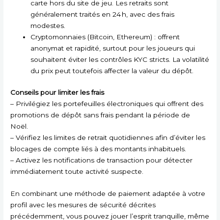
carte hors du site de jeu. Les retraits sont
généralement traités en 24 h, avec des frais
modestes.
Cryptomonnaies (Bitcoin, Ethereum) : offrent
anonymat et rapidité, surtout pour les joueurs qui
souhaitent éviter les contrôles KYC stricts. La volatilité
du prix peut toutefois affecter la valeur du dépôt.
Conseils pour limiter les frais
– Privilégiez les portefeuilles électroniques qui offrent des
promotions de dépôt sans frais pendant la période de
Noël.
– Vérifiez les limites de retrait quotidiennes afin d’éviter les
blocages de compte liés à des montants inhabituels.
– Activez les notifications de transaction pour détecter
immédiatement toute activité suspecte.
En combinant une méthode de paiement adaptée à votre
profil avec les mesures de sécurité décrites
précédemment, vous pouvez jouer l’esprit tranquille, même