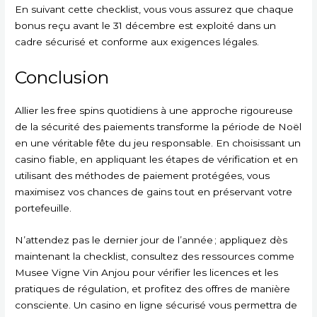
En suivant cette checklist, vous vous assurez que chaque
bonus reçu avant le 31 décembre est exploité dans un
cadre sécurisé et conforme aux exigences légales.
Conclusion
Allier les free spins quotidiens à une approche rigoureuse
de la sécurité des paiements transforme la période de Noël
en une véritable fête du jeu responsable. En choisissant un
casino fiable, en appliquant les étapes de vérification et en
utilisant des méthodes de paiement protégées, vous
maximisez vos chances de gains tout en préservant votre
portefeuille.
N’attendez pas le dernier jour de l’année ; appliquez dès
maintenant la checklist, consultez des ressources comme
Musee Vigne Vin Anjou pour vérifier les licences et les
pratiques de régulation, et profitez des offres de manière
consciente. Un casino en ligne sécurisé vous permettra de