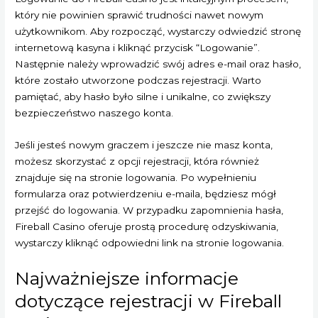
który nie powinien sprawić trudności nawet nowym
użytkownikom. Aby rozpocząć, wystarczy odwiedzić stronę
internetową kasyna i kliknąć przycisk “Logowanie”.
Następnie należy wprowadzić swój adres e-mail oraz hasło,
które zostało utworzone podczas rejestracji. Warto
pamiętać, aby hasło było silne i unikalne, co zwiększy
bezpieczeństwo naszego konta.
Jeśli jesteś nowym graczem i jeszcze nie masz konta,
możesz skorzystać z opcji rejestracji, która również
znajduje się na stronie logowania. Po wypełnieniu
formularza oraz potwierdzeniu e-maila, będziesz mógł
przejść do logowania. W przypadku zapomnienia hasła,
Fireball Casino oferuje prostą procedurę odzyskiwania,
wystarczy kliknąć odpowiedni link na stronie logowania.
Najważniejsze informacje
dotyczące rejestracji w Fireball