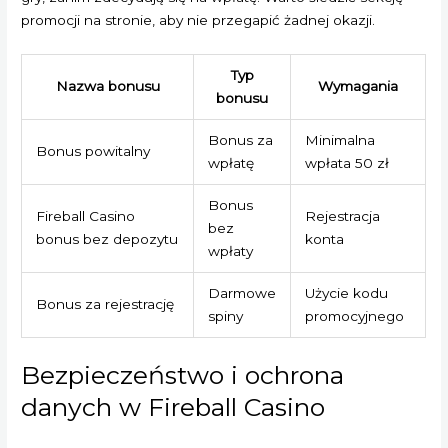
promocji na stronie, aby nie przegapić żadnej okazji.
Typ
Nazwa bonusu
Wymagania
bonusu
Bonus za
Minimalna
Bonus powitalny
wpłatę
wpłata 50 zł
Bonus
Fireball Casino
Rejestracja
bez
bonus bez depozytu
konta
wpłaty
Darmowe
Użycie kodu
Bonus za rejestrację
spiny
promocyjnego
Bezpieczeństwo i ochrona
danych w Fireball Casino