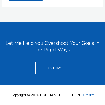
Let Me Help You Overshoot Your Goals in
the Right Ways.
Start Now
Copyright © 2026 BRILLIANT IT SOLUTION |
Credits