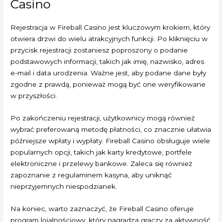
Casino
Rejestracja w Fireball Casino jest kluczowym krokiem, który
otwiera drzwi do wielu atrakcyjnych funkcji. Po kliknięciu w
przycisk rejestracji zostaniesz poproszony o podanie
podstawowych informacji, takich jak imię, nazwisko, adres
e-mail i data urodzenia. Ważne jest, aby podane dane były
zgodne z prawdą, ponieważ mogą być one weryfikowane
w przyszłości.
Po zakończeniu rejestracji, użytkownicy mogą również
wybrać preferowaną metodę płatności, co znacznie ułatwia
późniejsze wpłaty i wypłaty. Fireball Casino obsługuje wiele
popularnych opcji, takich jak karty kredytowe, portfele
elektroniczne i przelewy bankowe. Zaleca się również
zapoznanie z regulaminem kasyna, aby uniknąć
nieprzyjemnych niespodzianek.
Na koniec, warto zaznaczyć, że Fireball Casino oferuje
program lojalnościowy, który nagradza graczy za aktywność