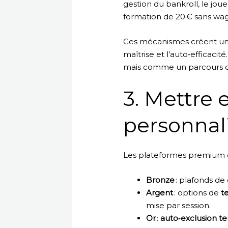
gestion du bankroll, le jo
formation de 20 € sans wag
Ces mécanismes créent un s
maîtrise et l’auto‑efficac
mais comme un parcours d
3. Mettre 
personnali
Les plateformes premium of
Bronze
: plafonds de
Argent
: options de
t
mise par session.
Or
:
auto‑exclusion t