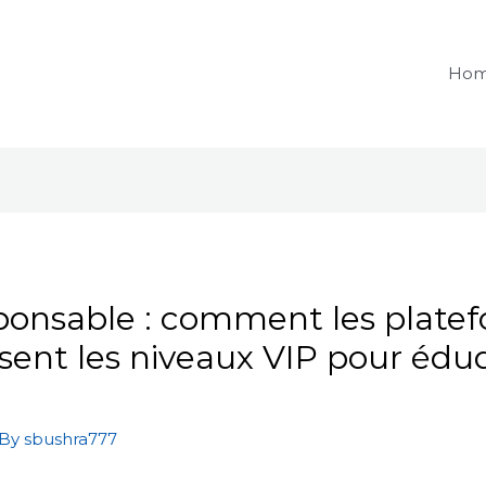
Ho
sponsable : comment les plate
sent les niveaux VIP pour édu
 By
sbushra777