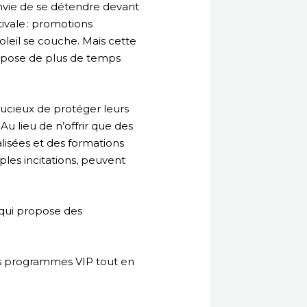
’envie de se détendre devant
ivale : promotions
oleil se couche. Mais cette
dispose de plus de temps
soucieux de protéger leurs
u lieu de n’offrir que des
lisées et des formations
es incitations, peuvent
 qui propose des
des programmes VIP tout en