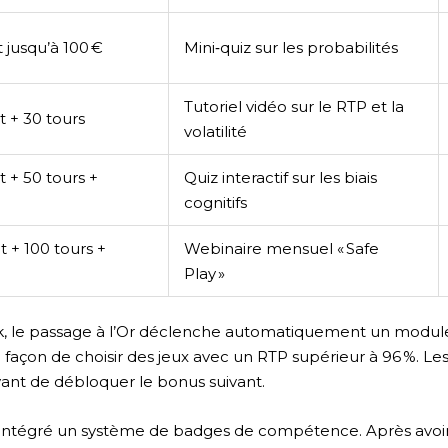
 jusqu’à 100 €
Mini‑quiz sur les probabilités
Tutoriel vidéo sur le RTP et la
 + 30 tours
volatilité
 + 50 tours +
Quiz interactif sur les biais
cognitifs
 + 100 tours +
Webinaire mensuel « Safe
Play »
k, le passage à l’Or déclenche automatiquement un module
a façon de choisir des jeux avec un RTP supérieur à 96 %. L
vant de débloquer le bonus suivant.
 intégré un système de badges de compétence. Après avoir su