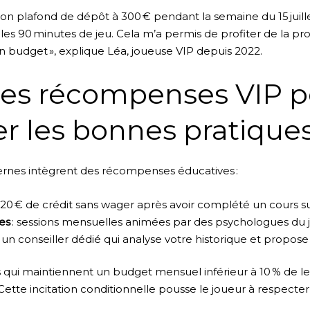
 mon plafond de dépôt à 300 € pendant la semaine du 15 juille
 les 90 minutes de jeu. Cela m’a permis de profiter de la p
budget », explique Léa, joueuse VIP depuis 2022.
r les récompenses VIP 
r les bonnes pratique
nes intègrent des récompenses éducatives :
 20 € de crédit sans wager après avoir complété un cours su
es
: sessions mensuelles animées par des psychologues du 
: un conseiller dédié qui analyse votre historique et propos
s qui maintiennent un budget mensuel inférieur à 10 % de le
ette incitation conditionnelle pousse le joueur à respecter
.