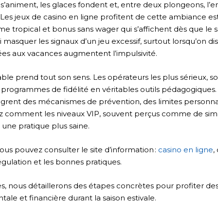
ses s’animent, les glaces fondent et, entre deux plongeons, l
Les jeux de casino en ligne profitent de cette ambiance est
ème tropical et bonus sans wager qui s’affichent dès que le s
si masquer les signaux d’un jeu excessif, surtout lorsqu’on 
iées aux vacances augmentent l’impulsivité.
sable prend tout son sens. Les opérateurs les plus sérieux, 
 programmes de fidélité en véritables outils pédagogiques. A
ntègrent des mécanismes de prévention, des limites personna
ez comment les niveaux VIP, souvent perçus comme de simpl
s une pratique plus saine.
vous pouvez consulter le site d’information :
casino en ligne
,
égulation et les bonnes pratiques.
ntes, nous détaillerons des étapes concrètes pour profiter 
ale et financière durant la saison estivale.