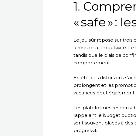
1. Compre
« safe » : 
Le jeu sûr repose sur trois c
à résister à l’impulsivité. 
tandis que le biais de conf
comportement.
En été, ces distorsions s’a
prolongent et les promotio
vacances peut également d
Les plateformes responsabl
rappelant le budget quotidi
sont souvent placés à des p
progressif.