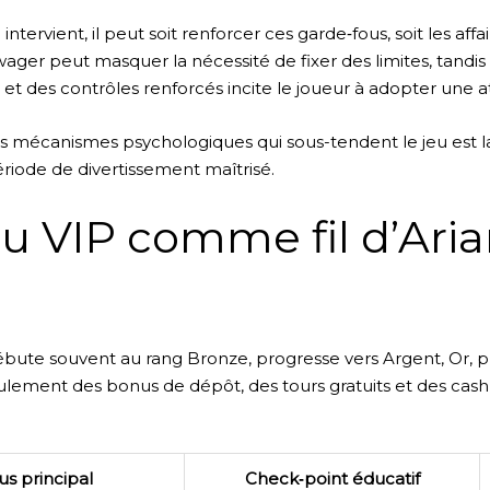
ervient, il peut soit renforcer ces garde‑fous, soit les affai
ger peut masquer la nécessité de fixer des limites, tandis
 et des contrôles renforcés incite le joueur à adopter une a
 mécanismes psychologiques qui sous-tendent le jeu est 
riode de divertissement maîtrisé.
au VIP comme fil d’Ari
bute souvent au rang Bronze, progresse vers Argent, Or, p
ulement des bonus de dépôt, des tours gratuits et des cash
s principal
Check‑point éducatif