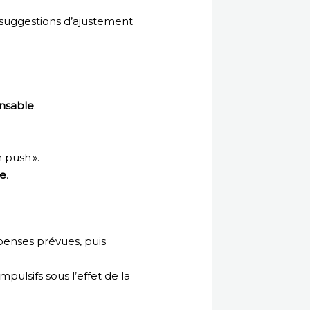
et suggestions d’ajustement
onsable
.
 push ».
xe
.
penses prévues, puis
impulsifs sous l’effet de la