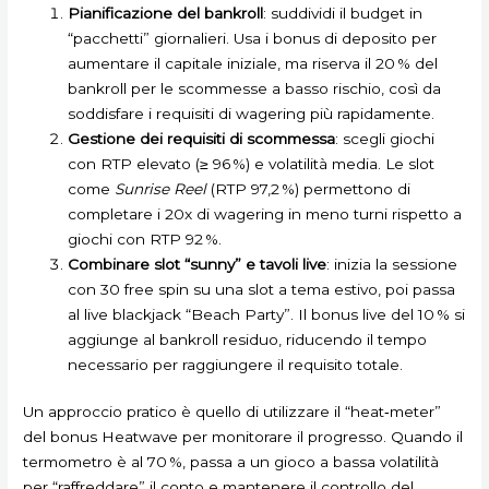
Pianificazione del bankroll
: suddividi il budget in
“pacchetti” giornalieri. Usa i bonus di deposito per
aumentare il capitale iniziale, ma riserva il 20 % del
bankroll per le scommesse a basso rischio, così da
soddisfare i requisiti di wagering più rapidamente.
Gestione dei requisiti di scommessa
: scegli giochi
con RTP elevato (≥ 96 %) e volatilità media. Le slot
come
Sunrise Reel
(RTP 97,2 %) permettono di
completare i 20x di wagering in meno turni rispetto a
giochi con RTP 92 %.
Combinare slot “sunny” e tavoli live
: inizia la sessione
con 30 free spin su una slot a tema estivo, poi passa
al live blackjack “Beach Party”. Il bonus live del 10 % si
aggiunge al bankroll residuo, riducendo il tempo
necessario per raggiungere il requisito totale.
Un approccio pratico è quello di utilizzare il “heat‑meter”
del bonus Heatwave per monitorare il progresso. Quando il
termometro è al 70 %, passa a un gioco a bassa volatilità
per “raffreddare” il conto e mantenere il controllo del