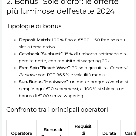
2. Bonus “Sole d’oro”: le offerte
più luminose dell’estate 2024
Tipologie di bonus
Deposit Match
: 100 % fino a €500 + 50 free spin su
slot a tema estivo.
Cashback “Sunburst”
: 15 % di rimborso settimanale su
perdite nette, con requisito di wagering 20x.
Free Spin “Beach Wave”
: 30 spin gratuiti su
Coconut
Paradise
con RTP 96,5 % e volatilità media.
Sun‑Bonus “Heatwave”
: un meter progressivo che si
riempie ogni €10 scommessi; al 100 % si sblocca un
bonus di €100 senza wagering.
Confronto tra i principali operatori
Requisiti
Bonus di
Operatore
di
Durata
Cash