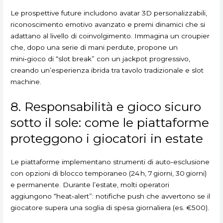
Le prospettive future includono avatar 3D personalizzabili,
riconoscimento emotivo avanzato e premi dinamici che si
adattano al livello di coinvolgimento. Immagina un croupier
che, dopo una serie di mani perdute, propone un
mini‑gioco di “slot break” con un jackpot progressivo,
creando un’esperienza ibrida tra tavolo tradizionale e slot
machine.
8. Responsabilità e gioco sicuro
sotto il sole: come le piattaforme
proteggono i giocatori in estate
Le piattaforme implementano strumenti di auto‑esclusione
con opzioni di blocco temporaneo (24 h, 7 giorni, 30 giorni)
e permanente. Durante l’estate, molti operatori
aggiungono “heat‑alert”: notifiche push che avvertono se il
giocatore supera una soglia di spesa giornaliera (es. €500).