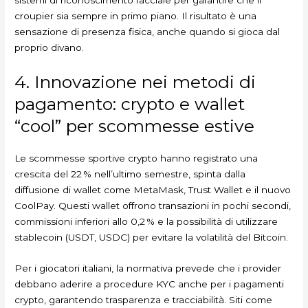
sistemi di riconoscimento facciale per garantire che il
croupier sia sempre in primo piano. Il risultato è una
sensazione di presenza fisica, anche quando si gioca dal
proprio divano.
4. Innovazione nei metodi di
pagamento: crypto e wallet
“cool” per scommesse estive
Le scommesse sportive crypto hanno registrato una
crescita del 22 % nell’ultimo semestre, spinta dalla
diffusione di wallet come MetaMask, Trust Wallet e il nuovo
CoolPay. Questi wallet offrono transazioni in pochi secondi,
commissioni inferiori allo 0,2 % e la possibilità di utilizzare
stablecoin (USDT, USDC) per evitare la volatilità del Bitcoin.
Per i giocatori italiani, la normativa prevede che i provider
debbano aderire a procedure KYC anche per i pagamenti
crypto, garantendo trasparenza e tracciabilità. Siti come