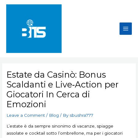
Skip
to
content
Main
Men
Estate da Casinò: Bonus
Scaldanti e Live‑Action per
Giocatori In Cerca di
Emozioni
Leave a Comment
/
Blog
/ By
sbushra777
L’estate è da sempre sinonimo di vacanze, spiagge
assolate e cocktail sotto l’ombrellone, ma per i giocatori