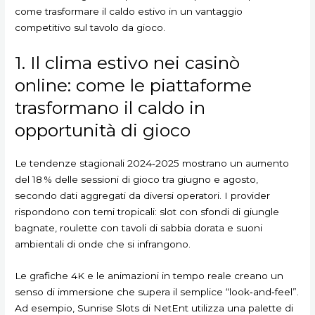
come trasformare il caldo estivo in un vantaggio
competitivo sul tavolo da gioco.
1. Il clima estivo nei casinò
online: come le piattaforme
trasformano il caldo in
opportunità di gioco
Le tendenze stagionali 2024‑2025 mostrano un aumento
del 18 % delle sessioni di gioco tra giugno e agosto,
secondo dati aggregati da diversi operatori. I provider
rispondono con temi tropicali: slot con sfondi di giungle
bagnate, roulette con tavoli di sabbia dorata e suoni
ambientali di onde che si infrangono.
Le grafiche 4K e le animazioni in tempo reale creano un
senso di immersione che supera il semplice “look‑and‑feel”.
Ad esempio, Sunrise Slots di NetEnt utilizza una palette di