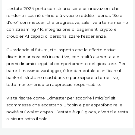
L’estate 2024 porta con sé una serie di innovazioni che
rendono i casinò online più vivaci e redditizi: bonus “Sole
d’oro” con meccaniche progressive, sale live a tema marino
con streaming 4K, integrazione di pagamenti crypto e
croupier AI capaci di personalizzare l’esperienza.
Guardando al futuro, ci si aspetta che le offerte estive
diventino ancora più interattive, con realtà aumentata e
premi dinamici legati al comportamento del giocatore. Per
trarre il massimo vantaggio, è fondamentale pianificare il
bankroll, sfruttare i cashback e partecipare a tornei live,
tutto mantenendo un approccio responsabile.
Visita risorse come Edmaster per scoprire i migliori siti
scommesse che accettano Bitcoin e per approfondire le
novità sui wallet crypto. L’estate è qui: gioca, divertiti e resta
al sicuro sotto il sole.