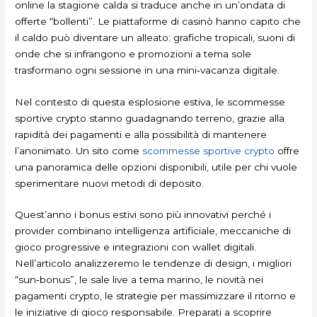
online la stagione calda si traduce anche in un’ondata di
offerte “bollenti”. Le piattaforme di casinò hanno capito che
il caldo può diventare un alleato: grafiche tropicali, suoni di
onde che si infrangono e promozioni a tema sole
trasformano ogni sessione in una mini‑vacanza digitale.
Nel contesto di questa esplosione estiva, le scommesse
sportive crypto stanno guadagnando terreno, grazie alla
rapidità dei pagamenti e alla possibilità di mantenere
l’anonimato. Un sito come
scommesse sportive crypto
offre
una panoramica delle opzioni disponibili, utile per chi vuole
sperimentare nuovi metodi di deposito.
Quest’anno i bonus estivi sono più innovativi perché i
provider combinano intelligenza artificiale, meccaniche di
gioco progressive e integrazioni con wallet digitali.
Nell’articolo analizzeremo le tendenze di design, i migliori
“sun‑bonus”, le sale live a tema marino, le novità nei
pagamenti crypto, le strategie per massimizzare il ritorno e
le iniziative di gioco responsabile. Preparati a scoprire