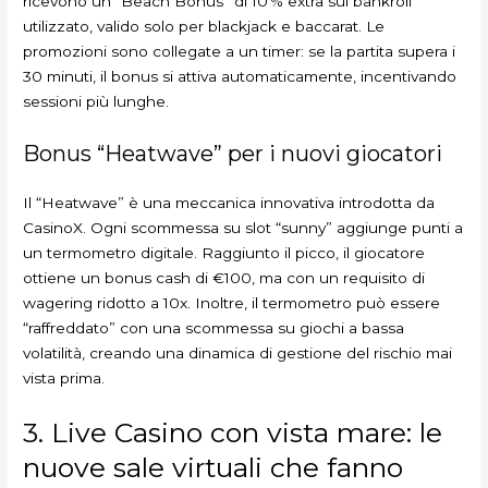
ricevono un “Beach Bonus” di 10 % extra sul bankroll
utilizzato, valido solo per blackjack e baccarat. Le
promozioni sono collegate a un timer: se la partita supera i
30 minuti, il bonus si attiva automaticamente, incentivando
sessioni più lunghe.
Bonus “Heatwave” per i nuovi giocatori
Il “Heatwave” è una meccanica innovativa introdotta da
CasinoX. Ogni scommessa su slot “sunny” aggiunge punti a
un termometro digitale. Raggiunto il picco, il giocatore
ottiene un bonus cash di €100, ma con un requisito di
wagering ridotto a 10x. Inoltre, il termometro può essere
“raffreddato” con una scommessa su giochi a bassa
volatilità, creando una dinamica di gestione del rischio mai
vista prima.
3. Live Casino con vista mare: le
nuove sale virtuali che fanno