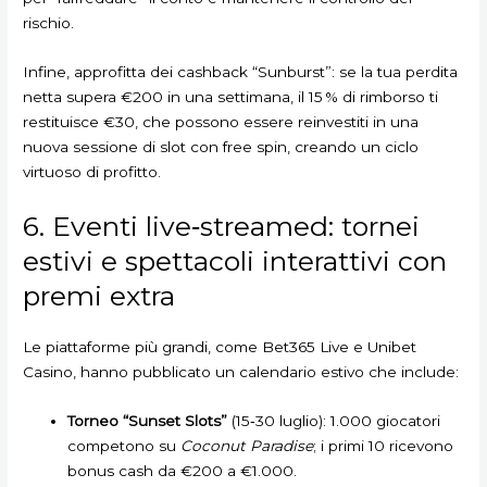
rischio.
Infine, approfitta dei cashback “Sunburst”: se la tua perdita
netta supera €200 in una settimana, il 15 % di rimborso ti
restituisce €30, che possono essere reinvestiti in una
nuova sessione di slot con free spin, creando un ciclo
virtuoso di profitto.
6. Eventi live‑streamed: tornei
estivi e spettacoli interattivi con
premi extra
Le piattaforme più grandi, come Bet365 Live e Unibet
Casino, hanno pubblicato un calendario estivo che include:
Torneo “Sunset Slots”
(15‑30 luglio): 1.000 giocatori
competono su
Coconut Paradise
; i primi 10 ricevono
bonus cash da €200 a €1.000.