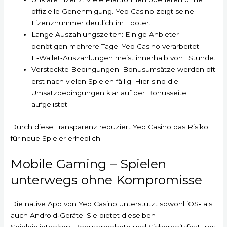
offizielle Genehmigung. Yep Casino zeigt seine
Lizenznummer deutlich im Footer.
Lange Auszahlungszeiten: Einige Anbieter
benötigen mehrere Tage. Yep Casino verarbeitet
E‑Wallet‑Auszahlungen meist innerhalb von 1 Stunde.
Versteckte Bedingungen: Bonusumsätze werden oft
erst nach vielen Spielen fällig. Hier sind die
Umsatzbedingungen klar auf der Bonusseite
aufgelistet.
Durch diese Transparenz reduziert Yep Casino das Risiko
für neue Spieler erheblich.
Mobile Gaming – Spielen
unterwegs ohne Kompromisse
Die native App von Yep Casino unterstützt sowohl iOS‑ als
auch Android‑Geräte. Sie bietet dieselben
Spielbibliotheken, Bonusangebote und Sicherheitsfeatures