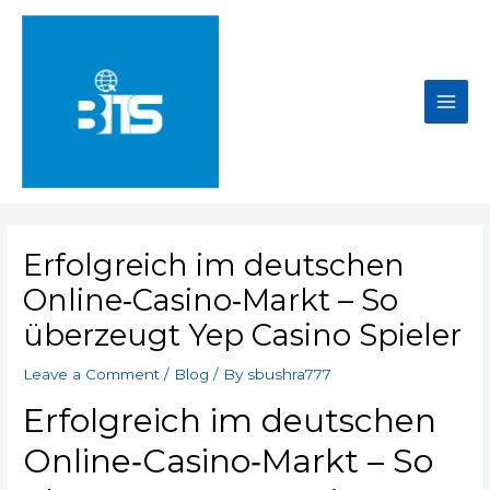
Skip
to
content
Main
Men
Erfolgreich im deutschen
Online‑Casino‑Markt – So
überzeugt Yep Casino Spieler
Leave a Comment
/
Blog
/ By
sbushra777
Erfolgreich im deutschen
Online‑Casino‑Markt – So