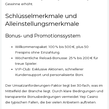
Gewinne erhöht.
Schlüsselmerkmale und
Alleinstellungsmerkmale
Bonus‑ und Promotionssystem
Willkommenspaket: 100 % bis 500 €, plus 50
Freispins ohne Einzahlung.
Wöchentliche Reload‑Bonusse: 25 % bis 200 € für
treue Spieler.
VIP‑Club: Exklusive Aktionen, schnellerer
Kundensupport und personalisierte Boni.
Der Umsatzanforderungen‑Faktor liegt bei 30‑fach, was im
Mittelfeld der Branche liegt. Durch klare Bedingungen und
transparente Bonusbedingungen vermeidet Yep Casino
die typischen Fallen, die bei vielen Anbietern auftreten.