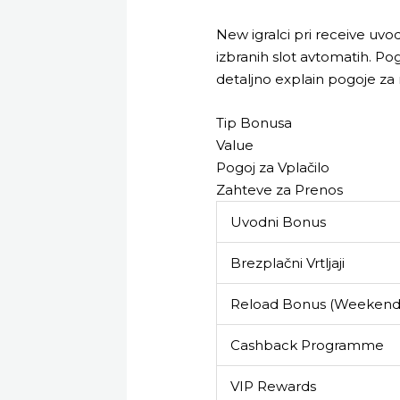
New igralci pri receive uv
izbranih slot avtomatih. Po
detaljno explain pogoje za
Tip Bonusa
Value
Pogoj za Vplačilo
Zahteve za Prenos
Uvodni Bonus
Brezplačni Vrtljaji
Reload Bonus (Weekends
Cashback Programme
VIP Rewards