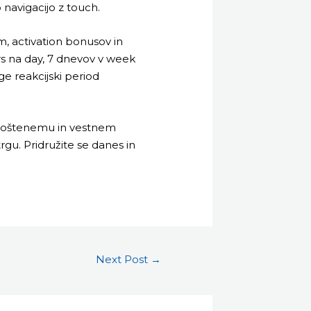
navigacijo z touch.
m, activation bonusov in
s na day, 7 dnevov v week
e reakcijski period
st poštenemu in vestnem
gu. Pridružite se danes in
Next Post
→