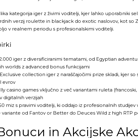
lika kategorija iger z živimi voditelji, kjer lahko uporabniki 
rdnih verzij roulette in blackjack do exotic naslovov, kot so Z
oljo v realnem periodu s profesionalskimi voditelji.
irki
.000 iger z diversificiranimi tematami, od Egyptian adventur
ih worlds z advanced bonus funkcijami
Exclusive collection iger z naraščajočimi prize skladi, kjer s
l evrov
lly casino games vključno z več variantami ruleta (francoski,
 digitalnih verzijah
0 miz s pravimi voditelji, ki oddajo iz profesionalnih studije
 variante od Fantov or Better do Deuces Wild z high RTP 
Bonuси in Akcijske Akc