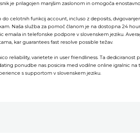
esnik je prilagojen manjšim zaslonom in omogoča enostavno 
do celotnih funkcij account, incluso z deposits, dvigovanje
kam. Naša služba za pomoč članom je na dostopna 24 hour
ic emaila in telefonske podpore v slovenskem jeziku. Averag
ama, kar guarantees fast resolve possible težav.
o reliability, varietete in user friendliness. Ta dedicirano
ating ponudbe nas posicira med vodilne online igralnic na tr
erience s supportom v slovenskem jeziku.