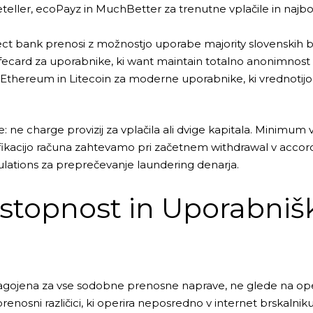
Neteller, ecoPayz in MuchBetter za trenutne vplačile in najbo
ct bank prenosi z možnostjo uporabe majority slovenskih 
ecard za uporabnike, ki want maintain totalno anonimnost
 Ethereum in Litecoin za moderne uporabnike, ki vrednotij
: ne charge provizij za vplačila ali dvige kapitala. Minimum vp
fikacijo računa zahtevamo pri začetnem withdrawal v accor
lations za preprečevanje laundering denarja.
stopnost in Uporabniš
lagojena za vse sodobne prenosne naprave, ne glede na ope
renosni različici, ki operira neposredno v internet brskaln