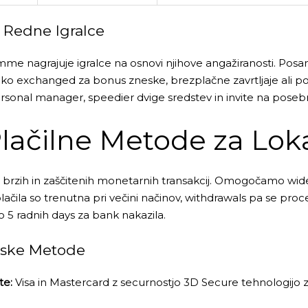
 Redne Igralce
mme nagrajuje igralce na osnovi njihove angažiranosti. Pos
lahko exchanged za bonus zneske, brezplačne zavrtljaje ali p
ersonal manager, speedier dvige sredstev in invite na pose
lačilne Metode za Loka
brzih in zaščitenih monetarnih transakcij. Omogočamo wide
ačila so trenutna pri večini načinov, withdrawals pa se proc
 5 radnih days za bank nakazila.
ijske Metode
te:
Visa in Mastercard z securnostjo 3D Secure tehnologij