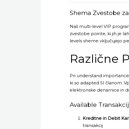
Shema Zvestobe za
Naš multi-level VIP progra
zvestobe pointe, ki jih je 
levels sheme vključujejo p
Različne P
Pri understand importance 
ki so adapted SI članom. Vpl
elektronske denarnice in do
Available Transakc
Kreditne in Debit Kar
transakcij