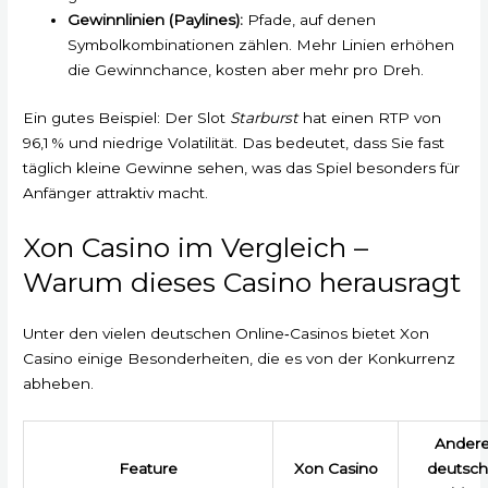
Gewinnlinien (Paylines):
Pfade, auf denen
Symbolkombinationen zählen. Mehr Linien erhöhen
die Gewinnchance, kosten aber mehr pro Dreh.
Ein gutes Beispiel: Der Slot
Starburst
hat einen RTP von
96,1 % und niedrige Volatilität. Das bedeutet, dass Sie fast
täglich kleine Gewinne sehen, was das Spiel besonders für
Anfänger attraktiv macht.
Xon Casino im Vergleich –
Warum dieses Casino herausragt
Unter den vielen deutschen Online‑Casinos bietet Xon
Casino einige Besonderheiten, die es von der Konkurrenz
abheben.
Ander
Feature
Xon Casino
deutsc