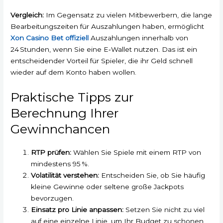
Vergleich:
Im Gegensatz zu vielen Mitbewerbern, die lange
Bearbeitungszeiten für Auszahlungen haben, ermöglicht
Xon Casino Bet offiziell
Auszahlungen innerhalb von
24 Stunden, wenn Sie eine E‑Wallet nutzen. Das ist ein
entscheidender Vorteil für Spieler, die ihr Geld schnell
wieder auf dem Konto haben wollen.
Praktische Tipps zur
Berechnung Ihrer
Gewinnchancen
RTP prüfen:
Wählen Sie Spiele mit einem RTP von
mindestens 95 %.
Volatilität verstehen:
Entscheiden Sie, ob Sie häufig
kleine Gewinne oder seltene große Jackpots
bevorzugen.
Einsatz pro Linie anpassen:
Setzen Sie nicht zu viel
auf eine einzelne Linie, um Ihr Budget zu schonen.