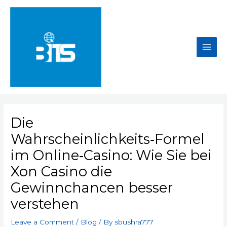
Skip
to
content
Main
Men
Die
Wahrscheinlichkeits‑Formel
im Online‑Casino: Wie Sie bei
Xon Casino die
Gewinnchancen besser
verstehen
Leave a Comment
/
Blog
/ By
sbushra777