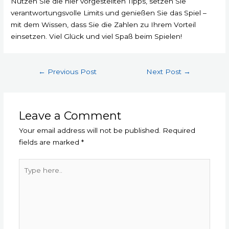
Nutzen Sie die hier vorgestellten Tipps, setzen Sie
verantwortungsvolle Limits und genießen Sie das Spiel –
mit dem Wissen, dass Sie die Zahlen zu Ihrem Vorteil
einsetzen. Viel Glück und viel Spaß beim Spielen!
Post
←
Previous Post
Next Post
→
navigation
Leave a Comment
Your email address will not be published.
Required
fields are marked
*
Type
here..