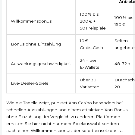
Anbiete
100 % bis
100 % bis
Willkommensbonus
200 € +
150 €
50 Freispiele
10 €
Selten
Bonus ohne Einzahlung
Gratis‑Cash
angebote
24 h bei
Auszahlungsgeschwindigkeit
48–72 h
E‑Wallets
Über 30
Durchschn
Live‑Dealer‑Spiele
Varianten
20
Wie die Tabelle zeigt, punktet Xon Casino besonders bei
schnellen Auszahlungen und einem attraktiven Xon Bonus
ohne Einzahlung. Im Vergleich zu anderen Plattformen
erhalten Sie hier nicht nur mehr Spielauswahl, sondern
auch einen Willkommensbonus, der sofort einsetzbar ist.