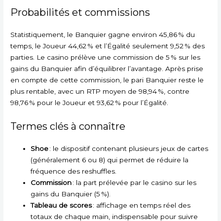
Probabilités et commissions
Statistiquement, le Banquier gagne environ 45,86 % du
temps, le Joueur 44,62 % et l’Égalité seulement 9,52 % des
parties. Le casino prélève une commission de 5 % sur les
gains du Banquier afin d’équilibrer l’avantage. Après prise
en compte de cette commission, le pari Banquier reste le
plus rentable, avec un RTP moyen de 98,94 %, contre
98,76 % pour le Joueur et 93,62 % pour l’Égalité.
Termes clés à connaître
Shoe
: le dispositif contenant plusieurs jeux de cartes
(généralement 6 ou 8) qui permet de réduire la
fréquence des reshuffles.
Commission
: la part prélevée par le casino sur les
gains du Banquier (5 %).
Tableau de scores
: affichage en temps réel des
totaux de chaque main, indispensable pour suivre