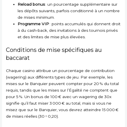
Reload bonus
: un pourcentage supplémentaire sur
les dépôts suivants, parfois conditionné à un nombre
de mises minimum.
Programme VIP
: points accumulés qui donnent droit
à du cash‑back, des invitations à des tournois privés
et des limites de mise plus élevées.
Conditions de mise spécifiques au
baccarat
Chaque casino attribue un pourcentage de contribution
(wagering) aux différents types de jeu. Par exemple, les
mises sur le Banquier peuvent compter pour 20 % du total
requis, tandis que les mises sur l’Égalité ne comptent que
pour 5 %. Un bonus de 100 € avec un wagering de 30x
signifie qu’il faut miser 3 000 € au total, mais si vous ne
misez que sur le Banquier, vous devrez atteindre 15 000 €
de mises réelles (30 ÷ 0,20).