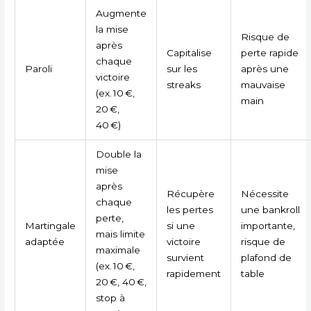
Augmente
la mise
Risque de
après
Capitalise
perte rapide
chaque
Paroli
sur les
après une
victoire
streaks
mauvaise
(ex. 10 €,
main
20 €,
40 €)
Double la
mise
après
Récupère
Nécessite
chaque
les pertes
une bankroll
perte,
Martingale
si une
importante,
mais limite
adaptée
victoire
risque de
maximale
survient
plafond de
(ex. 10 €,
rapidement
table
20 €, 40 €,
stop à