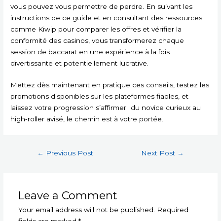
vous pouvez vous permettre de perdre. En suivant les
instructions de ce guide et en consultant des ressources
comme Kiwip pour comparer les offres et vérifier la
conformité des casinos, vous transformerez chaque
session de baccarat en une expérience à la fois
divertissante et potentiellement lucrative.
Mettez dès maintenant en pratique ces conseils, testez les
promotions disponibles sur les plateformes fiables, et
laissez votre progression s’affirmer : du novice curieux au
high‑roller avisé, le chemin est à votre portée.
Post
←
Previous Post
Next Post
→
navigation
Leave a Comment
Your email address will not be published.
Required