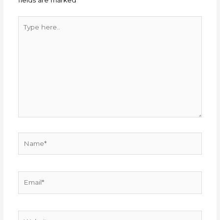
fields are marked
*
Type
here..
Name*
Email*
Website