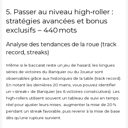
5. Passer au niveau high‑roller :
stratégies avancées et bonus
exclusifs – 440 mots
Analyse des tendances de la roue (track
record, streaks)
Même si le baccarat reste un jeu de hasard, les longues
séries de victoires du Banquier ou du Joueur sont
observables grâce aux historiques de la table (track record).
En notant les dernières 20 mains, vous pouvez identifier
un « streak » de Banquier (ex. 6 victoires consécutives). Les
high‑rollers utilisent souvent un tableau de suivi en temps
réel pour ajuster leurs mises : augmenter la mise de 20 %
pendant un streak favorable, puis revenir à la mise de base
dès qu’une rupture survient.