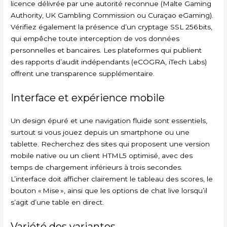
licence délivrée par une autorité reconnue (Malte Gaming
Authority, UK Gambling Commission ou Curaçao eGaming).
Vérifiez également la présence d’un cryptage SSL 256 bits,
qui empêche toute interception de vos données
personnelles et bancaires. Les plateformes qui publient
des rapports d’audit indépendants (eCOGRA, iTech Labs)
offrent une transparence supplémentaire.
Interface et expérience mobile
Un design épuré et une navigation fluide sont essentiels,
surtout si vous jouez depuis un smartphone ou une
tablette. Recherchez des sites qui proposent une version
mobile native ou un client HTML5 optimisé, avec des
temps de chargement inférieurs à trois secondes.
L’interface doit afficher clairement le tableau des scores, le
bouton « Mise », ainsi que les options de chat live lorsqu’il
s’agit d’une table en direct.
Variété des variantes