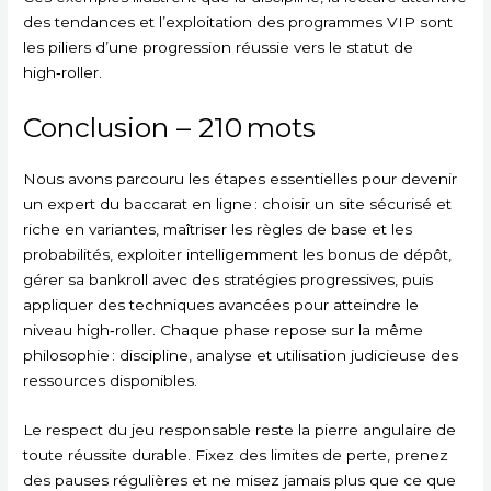
des tendances et l’exploitation des programmes VIP sont
les piliers d’une progression réussie vers le statut de
high‑roller.
Conclusion – 210 mots
Nous avons parcouru les étapes essentielles pour devenir
un expert du baccarat en ligne : choisir un site sécurisé et
riche en variantes, maîtriser les règles de base et les
probabilités, exploiter intelligemment les bonus de dépôt,
gérer sa bankroll avec des stratégies progressives, puis
appliquer des techniques avancées pour atteindre le
niveau high‑roller. Chaque phase repose sur la même
philosophie : discipline, analyse et utilisation judicieuse des
ressources disponibles.
Le respect du jeu responsable reste la pierre angulaire de
toute réussite durable. Fixez des limites de perte, prenez
des pauses régulières et ne misez jamais plus que ce que