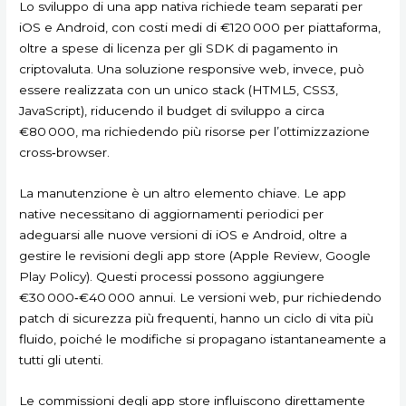
Lo sviluppo di una app nativa richiede team separati per
iOS e Android, con costi medi di €120 000 per piattaforma,
oltre a spese di licenza per gli SDK di pagamento in
criptovaluta. Una soluzione responsive web, invece, può
essere realizzata con un unico stack (HTML5, CSS3,
JavaScript), riducendo il budget di sviluppo a circa
€80 000, ma richiedendo più risorse per l’ottimizzazione
cross‑browser.
La manutenzione è un altro elemento chiave. Le app
native necessitano di aggiornamenti periodici per
adeguarsi alle nuove versioni di iOS e Android, oltre a
gestire le revisioni degli app store (Apple Review, Google
Play Policy). Questi processi possono aggiungere
€30 000‑€40 000 annui. Le versioni web, pur richiedendo
patch di sicurezza più frequenti, hanno un ciclo di vita più
fluido, poiché le modifiche si propagano istantaneamente a
tutti gli utenti.
Le commissioni degli app store influiscono direttamente