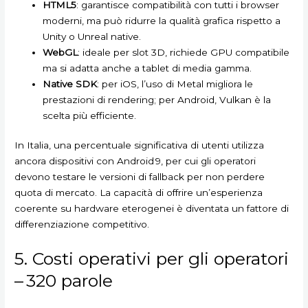
HTML5
: garantisce compatibilità con tutti i browser
moderni, ma può ridurre la qualità grafica rispetto a
Unity o Unreal native.
WebGL
: ideale per slot 3D, richiede GPU compatibile
ma si adatta anche a tablet di media gamma.
Native SDK
: per iOS, l’uso di Metal migliora le
prestazioni di rendering; per Android, Vulkan è la
scelta più efficiente.
In Italia, una percentuale significativa di utenti utilizza
ancora dispositivi con Android 9, per cui gli operatori
devono testare le versioni di fallback per non perdere
quota di mercato. La capacità di offrire un’esperienza
coerente su hardware eterogenei è diventata un fattore di
differenziazione competitivo.
5. Costi operativi per gli operatori
– 320 parole