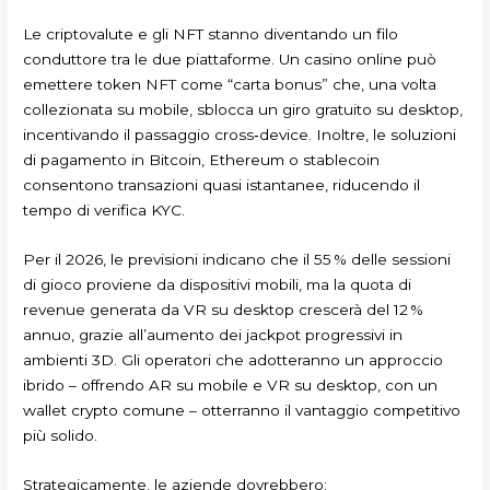
Le criptovalute e gli NFT stanno diventando un filo
conduttore tra le due piattaforme. Un casino online può
emettere token NFT come “carta bonus” che, una volta
collezionata su mobile, sblocca un giro gratuito su desktop,
incentivando il passaggio cross‑device. Inoltre, le soluzioni
di pagamento in Bitcoin, Ethereum o stablecoin
consentono transazioni quasi istantanee, riducendo il
tempo di verifica KYC.
Per il 2026, le previsioni indicano che il 55 % delle sessioni
di gioco proviene da dispositivi mobili, ma la quota di
revenue generata da VR su desktop crescerà del 12 %
annuo, grazie all’aumento dei jackpot progressivi in
ambienti 3D. Gli operatori che adotteranno un approccio
ibrido – offrendo AR su mobile e VR su desktop, con un
wallet crypto comune – otterranno il vantaggio competitivo
più solido.
Strategicamente, le aziende dovrebbero: