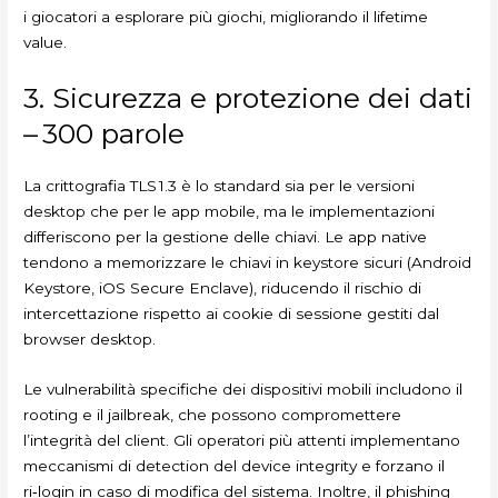
i giocatori a esplorare più giochi, migliorando il lifetime
value.
3. Sicurezza e protezione dei dati
– 300 parole
La crittografia TLS 1.3 è lo standard sia per le versioni
desktop che per le app mobile, ma le implementazioni
differiscono per la gestione delle chiavi. Le app native
tendono a memorizzare le chiavi in keystore sicuri (Android
Keystore, iOS Secure Enclave), riducendo il rischio di
intercettazione rispetto ai cookie di sessione gestiti dal
browser desktop.
Le vulnerabilità specifiche dei dispositivi mobili includono il
rooting e il jailbreak, che possono compromettere
l’integrità del client. Gli operatori più attenti implementano
meccanismi di detection del device integrity e forzano il
ri‑login in caso di modifica del sistema. Inoltre, il phishing