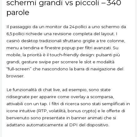
schermi grandi vs piccoli – 340
parole
Il passaggio da un monitor da 24 pollici a uno schermo da
6,5 pollici richiede una revisione completa del layout. I
casinò desktop tradizionali sfruttano griglie a tre colonne,
menu a tendina e finestre popup per filtri avanzati. Su
mobile, la priorità è il touch‑friendly design: pulsanti più
grandi, gesture swipe per scorrere le slot e modalità
“full‑screen” che nascondono la barra di navigazione del
browser.
Le funzionalità di chat live, ad esempio, sono state
ridisegnate per apparire come overlay a scomparsa,
attivabili con un tap. I filtri di ricerca sono stati semplificati in
icone intuitive (RTP, volatilità, bonus crypto) e le offerte di
benvenuto sono presentate in banner animati che si
adattano automaticamente al DPI del dispositivo.