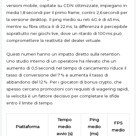
versioni mobile, ospitate su CDN ottimizzate, impiegano in
media 1,8 secondi per il primo frame, contro 2,6 secondi per
la versione desktop. Il ping medio su reti 4G è di 45 ms,
mentre su fibra ottica è di 22 ms; la differenza è percepibile
soprattutto nei giochi live, dove un ritardo di 100 ms può
compromettere la reattività del dealer virtuale.
Questi numeri hanno un impatto diretto sulla retention.
Uno studio interno di un operatore ha rilevato che un
aumento di 0,5 secondi nel tempo di caricamento riduce il
tasso di conversione del 7 % e aumenta il tasso di
abbandono del 12 %. Per i giocatori di bonus crypto, che
spesso cercano promozioni con requisiti di wagering rapidi,
la velocità è un fattore decisivo per completare le sfide
entro il limite di tempo.
Tempo
Ping
FPS
Piattaforma
medio
medio
medio
avvio (s)
(ms)