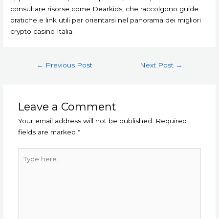
consultare risorse come Dearkids, che raccolgono guide
pratiche e link utili per orientarsi nel panorama dei migliori
crypto casino Italia.
Post
←
Previous Post
Next Post
→
navigation
Leave a Comment
Your email address will not be published.
Required
fields are marked
*
Type
here..