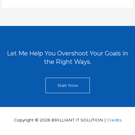
Let Me Help You Overshoot Your Goals in
the Right Ways.
Start Now
Copyright © 2026 BRILLIANT IT SOLUTION |
Credits