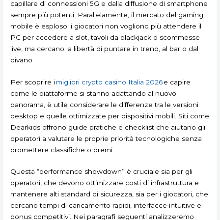
capillare di connessioni 5G e dalla diffusione di smartphone
sempre più potenti. Parallelamente, il mercato del gaming
mobile è esploso: i giocatori non vogliono più attendere il
PC per accedere a slot, tavoli da blackjack o scommesse
live, ma cercano la libertà di puntare in treno, al bar o dal
divano.
Per scoprire i
migliori crypto casino Italia 2026
e capire
come le piattaforme si stanno adattando al nuovo
panorama, è utile considerare le differenze tra le versioni
desktop e quelle ottimizzate per dispositivi mobili. Siti come
Dearkids offrono guide pratiche e checklist che aiutano gli
operatori a valutare le proprie priorità tecnologiche senza
promettere classifiche o premi.
Questa “performance showdown” è cruciale sia per gli
operatori, che devono ottimizzare costi di infrastruttura e
mantenere alti standard di sicurezza, sia per i giocatori, che
cercano tempi di caricamento rapidi, interfacce intuitive e
bonus competitivi. Nei paragrafi seguenti analizzeremo