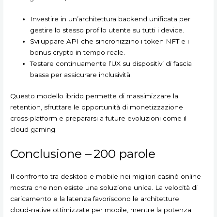
Investire in un’architettura backend unificata per
gestire lo stesso profilo utente su tutti i device.
Sviluppare API che sincronizzino i token NFT e i
bonus crypto in tempo reale.
Testare continuamente l’UX su dispositivi di fascia
bassa per assicurare inclusività.
Questo modello ibrido permette di massimizzare la
retention, sfruttare le opportunità di monetizzazione
cross‑platform e prepararsi a future evoluzioni come il
cloud gaming.
Conclusione – 200 parole
Il confronto tra desktop e mobile nei migliori casinò online
mostra che non esiste una soluzione unica. La velocità di
caricamento e la latenza favoriscono le architetture
cloud‑native ottimizzate per mobile, mentre la potenza