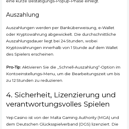
eine kurze Bestätigungs‑Popup‑Phase einlegt.
Auszahlung
Auszahlungen werden per Banküberweisung, e‑Wallet
oder Kryptowährung abgewickelt. Die durchschnittliche
Auszahlungsdauer liegt bei 24 Stunden, wobei
Kryptowährungen innerhalb von 1 Stunde auf dem Wallet
des Spielers erscheinen.
Pro‑Tip:
Aktivieren Sie die „Schnell‑Auszahlung“-Option im
Kontoeinstellungs‑Menu, um die Bearbeitungszeit um bis
zu 12 Stunden zu reduzieren.
4. Sicherheit, Lizenzierung und
verantwortungsvolles Spielen
Yep Casino ist von der Malta Gaming Authority (MGA) und
dem Deutschen Glücksspielverband (DGS) lizenziert. Die