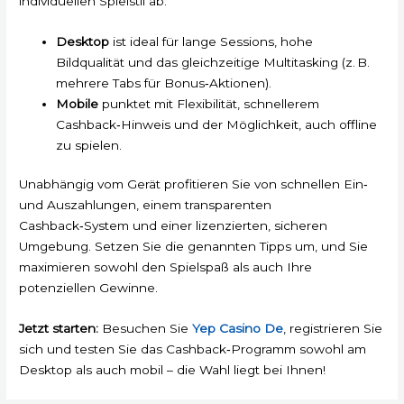
individuellen Spielstil ab:
Desktop
ist ideal für lange Sessions, hohe
Bildqualität und das gleichzeitige Multitasking (z. B.
mehrere Tabs für Bonus‑Aktionen).
Mobile
punktet mit Flexibilität, schnellerem
Cashback‑Hinweis und der Möglichkeit, auch offline
zu spielen.
Unabhängig vom Gerät profitieren Sie von schnellen Ein‑
und Auszahlungen, einem transparenten
Cashback‑System und einer lizenzierten, sicheren
Umgebung. Setzen Sie die genannten Tipps um, und Sie
maximieren sowohl den Spielspaß als auch Ihre
potenziellen Gewinne.
Jetzt starten:
Besuchen Sie
Yep Casino De
, registrieren Sie
sich und testen Sie das Cashback‑Programm sowohl am
Desktop als auch mobil – die Wahl liegt bei Ihnen!