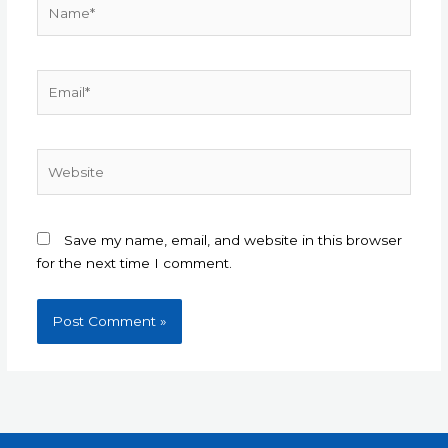
Name*
Email*
Website
Save my name, email, and website in this browser
for the next time I comment.