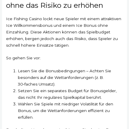
ohne das Risiko zu erhöhen
Ice Fishing Casino lockt neue Spieler mit einem attraktiven
Ice Willkommensbonus und einem Ice Bonus ohne
Einzahlung. Diese Aktionen können das Spielbudget
erhöhen, bergen jedoch auch das Risiko, dass Spieler zu
schnell höhere Einsätze tätigen.
So gehen Sie vor:
Lesen Sie die Bonusbedingungen – Achten Sie
besonders auf die Wettanforderungen (z. B.
30‑faches Umsatz).
Setzen Sie ein separates Budget für Bonusgelder,
das nicht Ihr reguläres Spielkapital berührt.
Wählen Sie Spiele mit niedriger Volatilität für den
Bonus, um die Wettanforderungen effizient zu
erfüllen.