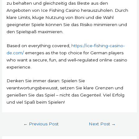
zu behalten und gleichzeitig das Beste aus den
Angeboten von Ice Fishing Casino herauszuholen. Durch
klare Limits, kluge Nutzung von Boni und die Wahl
geeigneter Spiele können Sie das Risiko minimieren und
den Spielspaß maximieren.
Based on everything covered,
https://ice-fishing-casino-
de.com/
emerges as the top choice for German players
who want a secure, fun, and well‑regulated online casino
experience.
Denken Sie immer daran: Spielen Sie
verantwortungsbewusst, setzen Sie klare Grenzen und
genießen Sie das Spiel – nicht das Gegenteil. Viel Erfolg
und viel Spaß beim Spielen!
Post
←
Previous Post
Next Post
→
navigation