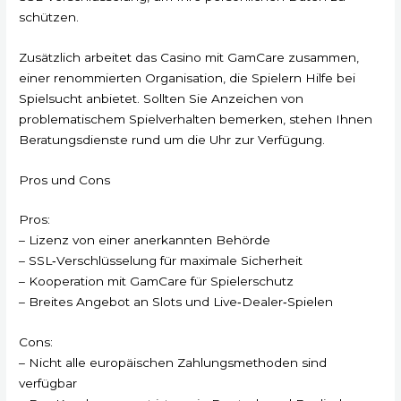
schützen.
Zusätzlich arbeitet das Casino mit GamCare zusammen,
einer renommierten Organisation, die Spielern Hilfe bei
Spielsucht anbietet. Sollten Sie Anzeichen von
problematischem Spielverhalten bemerken, stehen Ihnen
Beratungsdienste rund um die Uhr zur Verfügung.
Pros und Cons
Pros:
– Lizenz von einer anerkannten Behörde
– SSL‑Verschlüsselung für maximale Sicherheit
– Kooperation mit GamCare für Spielerschutz
– Breites Angebot an Slots und Live‑Dealer‑Spielen
Cons:
– Nicht alle europäischen Zahlungsmethoden sind
verfügbar