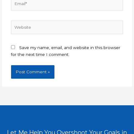
Website
Save my name, email, and website in this browser
for the next time I comment.
Let Me Help You Overshoot Your Goals in