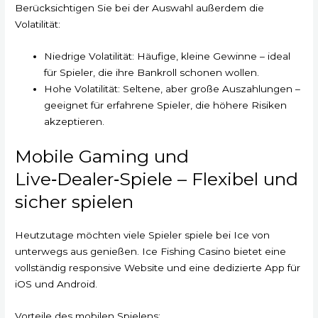
Berücksichtigen Sie bei der Auswahl außerdem die
Volatilität:
Niedrige Volatilität: Häufige, kleine Gewinne – ideal
für Spieler, die ihre Bankroll schonen wollen.
Hohe Volatilität: Seltene, aber große Auszahlungen –
geeignet für erfahrene Spieler, die höhere Risiken
akzeptieren.
Mobile Gaming und
Live‑Dealer‑Spiele – Flexibel und
sicher spielen
Heutzutage möchten viele Spieler spiele bei Ice von
unterwegs aus genießen. Ice Fishing Casino bietet eine
vollständig responsive Website und eine dedizierte App für
iOS und Android.
Vorteile des mobilen Spielens: