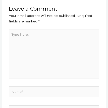
Leave a Comment
Your email address will not be published.
Required
fields are marked
*
Type
here..
Name*
Email*