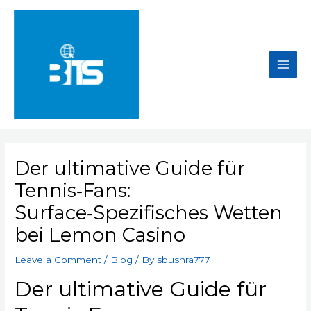
Skip
to
content
Main
Men
Der ultimative Guide für
Tennis‑Fans:
Surface‑Spezifisches Wetten
bei Lemon Casino
Leave a Comment
/
Blog
/ By
sbushra777
Der ultimative Guide für