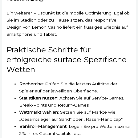
Ein weiterer Pluspunkt ist die mobile Optimierung. Egal ob
Sie im Stadion oder zu Hause sitzen, das responsive
Design von Lemon Casino liefert ein flüssiges Erlebnis auf
Smartphone und Tablet.
Praktische Schritte für
erfolgreiche surface‑Spezifische
Wetten
Recherche
: Prüfen Sie die letzten Auftritte der
Spieler auf der jeweiligen Oberfläche.
Statistiken nutzen
: Achten Sie auf Service‑Games,
Break‑Points und Return‑Games.
Wettmarkt wählen
: Setzen Sie auf Märkte wie
„Gesamtsieger auf Sand“ oder „Rasen‑Handicap“.
Bankroll‑Management
: Legen Sie pro Wette maximal
2 % Ihres Gesamtkapitals fest.