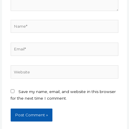
Name*
Email*
Website
Save my name, email, and website in this browser
for the next time I comment.