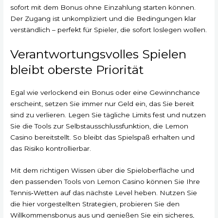
sofort mit dem Bonus ohne Einzahlung starten können.
Der Zugang ist unkompliziert und die Bedingungen klar
verständlich – perfekt für Spieler, die sofort loslegen wollen.
Verantwortungsvolles Spielen
bleibt oberste Priorität
Egal wie verlockend ein Bonus oder eine Gewinnchance
erscheint, setzen Sie immer nur Geld ein, das Sie bereit
sind zu verlieren. Legen Sie tägliche Limits fest und nutzen
Sie die Tools zur Selbstausschlussfunktion, die Lemon
Casino bereitstellt. So bleibt das Spielspaß erhalten und
das Risiko kontrollierbar.
Mit dem richtigen Wissen über die Spieloberfläche und
den passenden Tools von Lemon Casino können Sie Ihre
Tennis‑Wetten auf das nächste Level heben. Nutzen Sie
die hier vorgestellten Strategien, probieren Sie den
Willkommensbonus aus und genießen Sie ein sicheres,