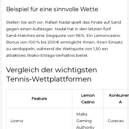
Beispiel für eine sinnvolle Wette
Stellen Sie sich vor, Rafael Nadal spielt das Finale auf Sand
gegen einen Aufsteiger. Nadal hat in den letzten fünf
Sand‑Matches eine Siegquote von 96 %. Ein Lemoncasino
Bonus von 100 % bis 200 € ermöglicht Ihnen, Ihren Einsatz
zu verdoppeln, während die Wettquote von 1,30 ein
attraktives Risiko‑Ertrags‑Verhältnis bietet.
Vergleich der wichtigsten
Tennis‑Wettplattformen
Lemon
Konkurre
Feature
Casino
A
Malta
Lizenz
Gaming
Curacao
Authority