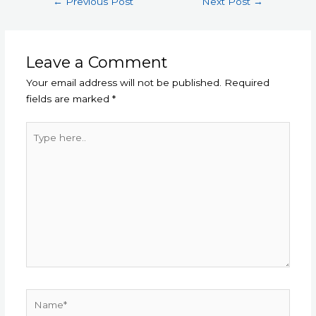
←
Previous Post
Next Post
→
navigation
Leave a Comment
Your email address will not be published.
Required
fields are marked
*
Type
here..
Name*