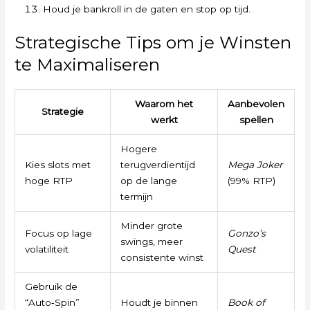
Houd je bankroll in de gaten en stop op tijd.
Strategische Tips om je Winsten
te Maximaliseren
Waarom het
Aanbevolen
Strategie
werkt
spellen
Hogere
Kies slots met
terugverdientijd
Mega Joker
hoge RTP
op de lange
(99% RTP)
termijn
Minder grote
Focus op lage
Gonzo’s
swings, meer
volatiliteit
Quest
consistente winst
Gebruik de
“Auto‑Spin”
Houdt je binnen
Book of