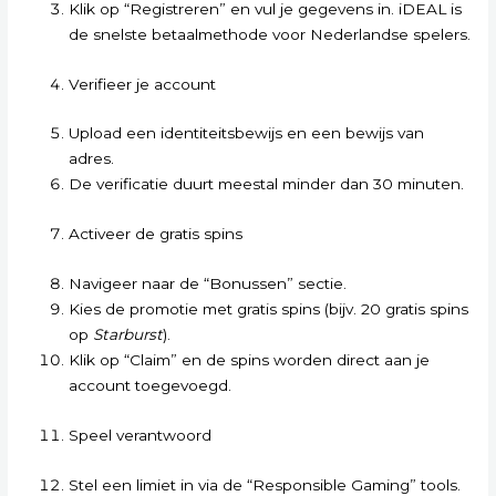
Klik op “Registreren” en vul je gegevens in. iDEAL is
de snelste betaalmethode voor Nederlandse spelers.
Verifieer je account
Upload een identiteitsbewijs en een bewijs van
adres.
De verificatie duurt meestal minder dan 30 minuten.
Activeer de gratis spins
Navigeer naar de “Bonussen” sectie.
Kies de promotie met gratis spins (bijv. 20 gratis spins
op
Starburst
).
Klik op “Claim” en de spins worden direct aan je
account toegevoegd.
Speel verantwoord
Stel een limiet in via de “Responsible Gaming” tools.