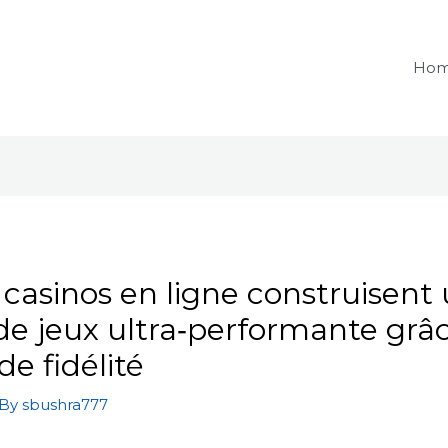
Ho
asinos en ligne construisent
de jeux ultra‑performante grâ
e fidélité
 By
sbushra777