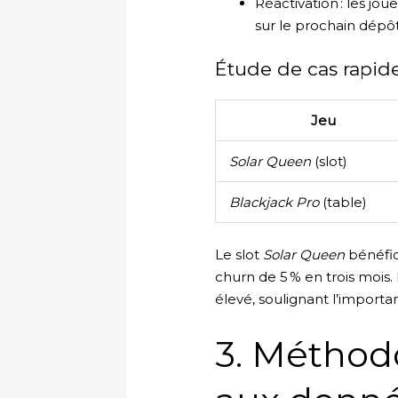
Réactivation : les jo
sur le prochain dépôt
Étude de cas rapid
Jeu
Solar Queen
(slot)
Blackjack Pro
(table)
Le slot
Solar Queen
bénéfic
churn de 5 % en trois mois.
élevé, soulignant l’importan
3. Méthod