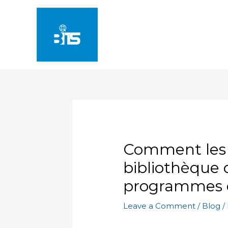
Skip
to
content
Comment les c
bibliothèque 
programmes d
Leave a Comment
/
Blog
/