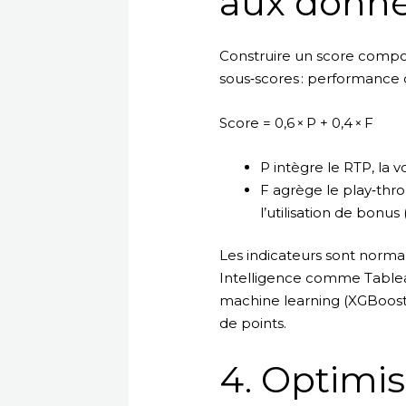
aux donnée
Construire un score compo
sous‑scores : performance d
Score = 0,6 × P + 0,4 × F
P intègre le RTP, la v
F agrège le play‑thro
l’utilisation de bonus
Les indicateurs sont normal
Intelligence comme Tableau
machine learning (XGBoost)
de points.
4. Optimis