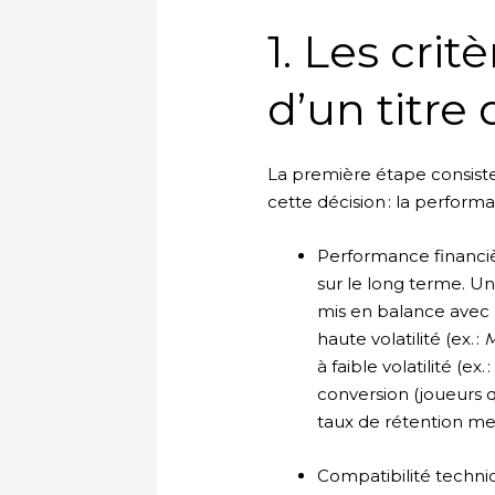
1. Les cri
d’un titre
La première étape consiste à
cette décision : la perform
Performance financiè
sur le long terme. Un
mis en balance avec la
haute volatilité (ex. :
M
à faible volatilité (ex. 
conversion (joueurs q
taux de rétention me
Compatibilité techni