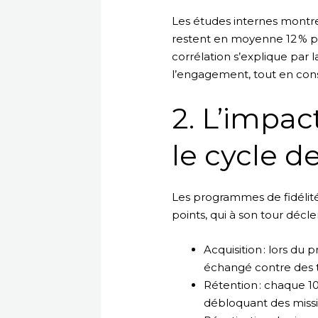
Les études internes montren
restent en moyenne 12 % pl
corrélation s’explique par l
l’engagement, tout en conse
2. L’impac
le cycle d
Les programmes de fidélité 
points, qui à son tour déc
Acquisition : lors du 
échangé contre des to
Rétention : chaque 1
débloquant des missio