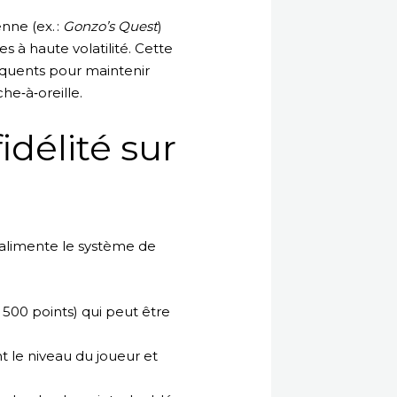
nne (ex. :
Gonzo’s Quest
)
 à haute volatilité. Cette
fréquents pour maintenir
he‑à‑oreille.
délité sur
u alimente le système de
: 500 points) qui peut être
 le niveau du joueur et