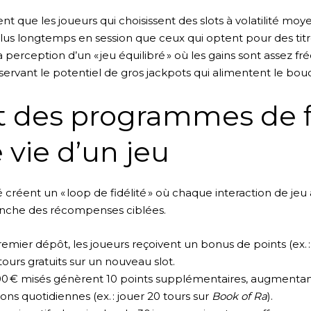
t que les joueurs qui choisissent des slots à volatilité moye
us longtemps en session que ceux qui optent pour des titres
a perception d’un « jeu équilibré » où les gains sont assez 
rvant le potentiel de gros jackpots qui alimentent le bouc
t des programmes de fi
e vie d’un jeu
créent un « loop de fidélité » où chaque interaction de je
lenche des récompenses ciblées.
premier dépôt, les joueurs reçoivent un bonus de points (ex. 
urs gratuits sur un nouveau slot.
00 € misés génèrent 10 points supplémentaires, augmentant
ns quotidiennes (ex. : jouer 20 tours sur
Book of Ra
).