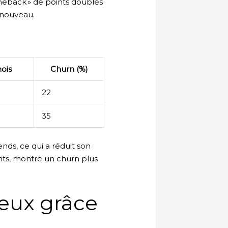
comeback » de points doublés
à nouveau.
ois
Churn (%)
22
35
ds, ce qui a réduit son
ints, montre un churn plus
jeux grâce