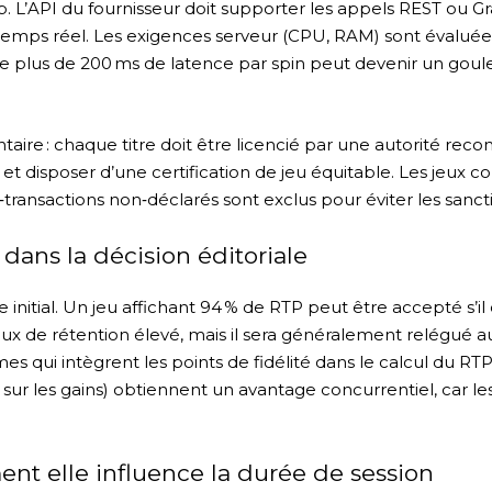
. L’API du fournisseur doit supporter les appels REST ou Gr
 temps réel. Les exigences serveur (CPU, RAM) sont évaluées
 plus de 200 ms de latence par spin peut devenir un gou
aire : chaque titre doit être licencié par une autorité re
) et disposer d’une certification de jeu équitable. Les jeux
transactions non‑déclarés sont exclus pour éviter les sanct
 dans la décision éditoriale
 initial. Un jeu affichant 94 % de RTP peut être accepté s
 taux de rétention élevé, mais il sera généralement relégué a
es qui intègrent les points de fidélité dans le calcul du RTP 
sur les gains) obtiennent un avantage concurrentiel, car le
mment elle influence la durée de session