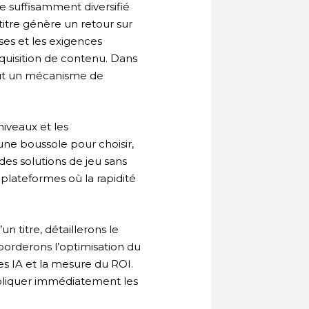
e suffisamment diversifié
titre génère un retour sur
ses et les exigences
uisition de contenu. Dans
faut un mécanisme de
niveaux et les
ne boussole pour choisir,
des solutions de jeu sans
plateformes où la rapidité
n titre, détaillerons le
borderons l’optimisation du
es IA et la mesure du ROI.
ppliquer immédiatement les