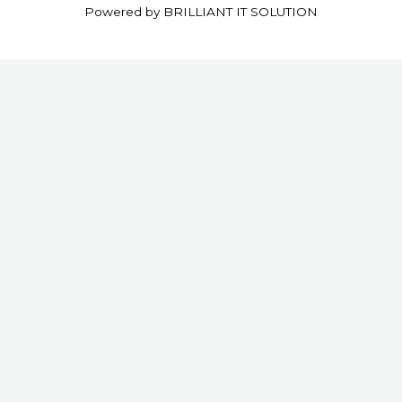
Powered by BRILLIANT IT SOLUTION