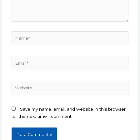
Name*
Email*
Website
Save my name, email, and website in this browser
for the next time I comment.