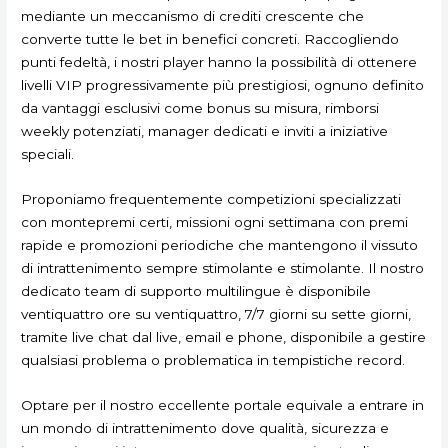
mediante un meccanismo di crediti crescente che
converte tutte le bet in benefici concreti. Raccogliendo
punti fedeltà, i nostri player hanno la possibilità di ottenere
livelli VIP progressivamente più prestigiosi, ognuno definito
da vantaggi esclusivi come bonus su misura, rimborsi
weekly potenziati, manager dedicati e inviti a iniziative
speciali.
Proponiamo frequentemente competizioni specializzati
con montepremi certi, missioni ogni settimana con premi
rapide e promozioni periodiche che mantengono il vissuto
di intrattenimento sempre stimolante e stimolante. Il nostro
dedicato team di supporto multilingue è disponibile
ventiquattro ore su ventiquattro, 7/7 giorni su sette giorni,
tramite live chat dal live, email e phone, disponibile a gestire
qualsiasi problema o problematica in tempistiche record.
Optare per il nostro eccellente portale equivale a entrare in
un mondo di intrattenimento dove qualità, sicurezza e