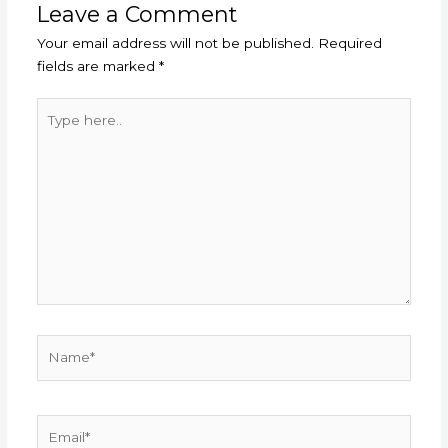
Leave a Comment
Your email address will not be published.
Required
fields are marked
*
Type
here..
Name*
Email*