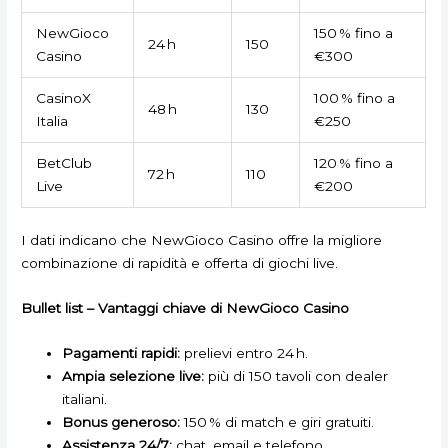
NewGioco
150 % fino a
24 h
150
Casino
€300
CasinoX
100 % fino a
48 h
130
Italia
€250
BetClub
120 % fino a
72 h
110
Live
€200
I dati indicano che NewGioco Casino offre la migliore
combinazione di rapidità e offerta di giochi live.
Bullet list – Vantaggi chiave di NewGioco Casino
Pagamenti rapidi:
prelievi entro 24 h.
Ampia selezione live:
più di 150 tavoli con dealer
italiani.
Bonus generoso:
150 % di match e giri gratuiti.
Assistenza 24/7:
chat, email e telefono.