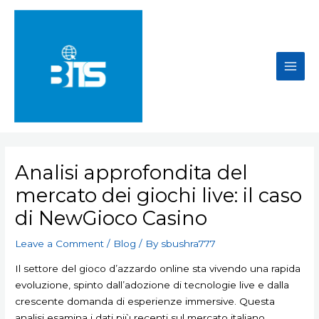
Skip
to
content
Main
Men
Analisi approfondita del
mercato dei giochi live: il caso
di NewGioco Casino
Leave a Comment
/
Blog
/ By
sbushra777
Il settore del gioco d’azzardo online sta vivendo una rapida
evoluzione, spinto dall’adozione di tecnologie live e dalla
crescente domanda di esperienze immersive. Questa
analisi esamina i dati più recenti sul mercato italiano,