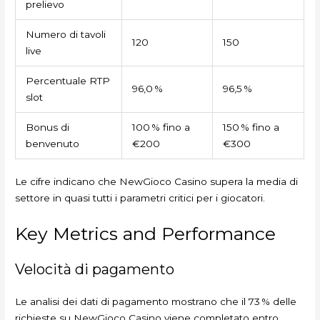
prelievo
Numero di tavoli
120
150
live
Percentuale RTP
96,0 %
96,5 %
slot
Bonus di
100 % fino a
150 % fino a
benvenuto
€200
€300
Le cifre indicano che NewGioco Casino supera la media di
settore in quasi tutti i parametri critici per i giocatori.
Key Metrics and Performance
Velocità di pagamento
Le analisi dei dati di pagamento mostrano che il 73 % delle
richieste su NewGioco Casino viene completato entro