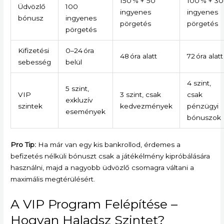
150 % + 50
100 % + 30
Üdvözlő
100
ingyenes
ingyenes
bónusz
ingyenes
pörgetés
pörgetés
pörgetés
Kifizetési
0–24 óra
48 óra alatt
72 óra alatt
sebesség
belül
4 szint,
5 szint,
VIP
3 szint, csak
csak
exkluzív
szintek
kedvezmények
pénzügyi
események
bónuszok
Pro Tip:
Ha már van egy kis bankrollod, érdemes a
befizetés nélküli bónuszt csak a játékélmény kipróbálására
használni, majd a nagyobb üdvözlő csomagra váltani a
maximális megtérülésért.
A VIP Program Felépítése –
Hogyan Haladsz Szintet?