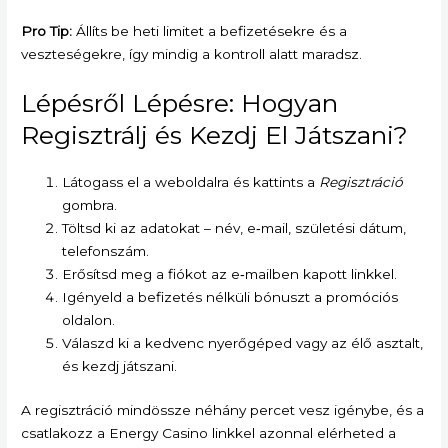
Pro Tip:
Állíts be heti limitet a befizetésekre és a
veszteségekre, így mindig a kontroll alatt maradsz.
Lépésről Lépésre: Hogyan
Regisztrálj és Kezdj El Játszani?
Látogass el a weboldalra és kattints a
Regisztráció
gombra.
Töltsd ki az adatokat – név, e‑mail, születési dátum,
telefonszám.
Erősítsd meg a fiókot az e‑mailben kapott linkkel.
Igényeld a befizetés nélküli bónuszt a promóciós
oldalon.
Válaszd ki a kedvenc nyerőgéped vagy az élő asztalt,
és kezdj játszani.
A regisztráció mindössze néhány percet vesz igénybe, és a
csatlakozz a Energy Casino linkkel azonnal elérheted a