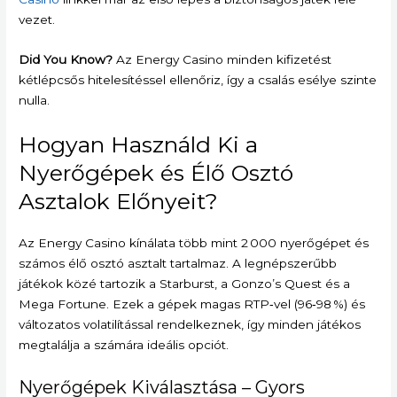
vezet.
Did You Know?
Az Energy Casino minden kifizetést
kétlépcsős hitelesítéssel ellenőriz, így a csalás esélye szinte
nulla.
Hogyan Használd Ki a
Nyerőgépek és Élő Osztó
Asztalok Előnyeit?
Az Energy Casino kínálata több mint 2 000 nyerőgépet és
számos élő osztó asztalt tartalmaz. A legnépszerűbb
játékok közé tartozik a Starburst, a Gonzo’s Quest és a
Mega Fortune. Ezek a gépek magas RTP‑vel (96‑98 %) és
változatos volatilítással rendelkeznek, így minden játékos
megtalálja a számára ideális opciót.
Nyerőgépek Kiválasztása – Gyors