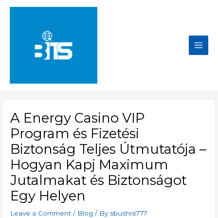
Skip
to
content
Main
Men
A Energy Casino VIP
Program és Fizetési
Biztonság Teljes Útmutatója –
Hogyan Kapj Maximum
Jutalmakat és Biztonságot
Egy Helyen
Leave a Comment
/
Blog
/ By
sbushra777