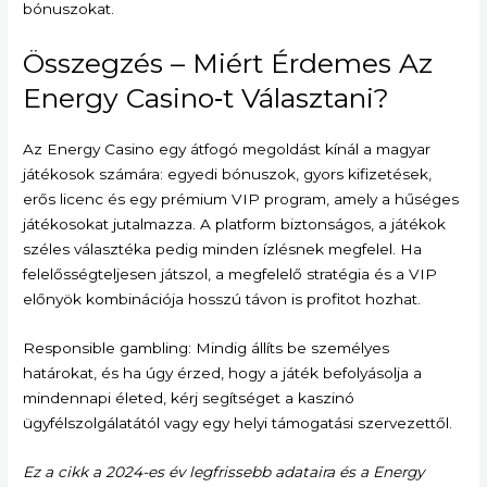
bónuszokat.
Összegzés – Miért Érdemes Az
Energy Casino‑t Választani?
Az Energy Casino egy átfogó megoldást kínál a magyar
játékosok számára: egyedi bónuszok, gyors kifizetések,
erős licenc és egy prémium VIP program, amely a hűséges
játékosokat jutalmazza. A platform biztonságos, a játékok
széles választéka pedig minden ízlésnek megfelel. Ha
felelősségteljesen játszol, a megfelelő stratégia és a VIP
előnyök kombinációja hosszú távon is profitot hozhat.
Responsible gambling: Mindig állíts be személyes
határokat, és ha úgy érzed, hogy a játék befolyásolja a
mindennapi életed, kérj segítséget a kaszinó
ügyfélszolgálatától vagy egy helyi támogatási szervezettől.
Ez a cikk a 2024-es év legfrissebb adataira és a Energy