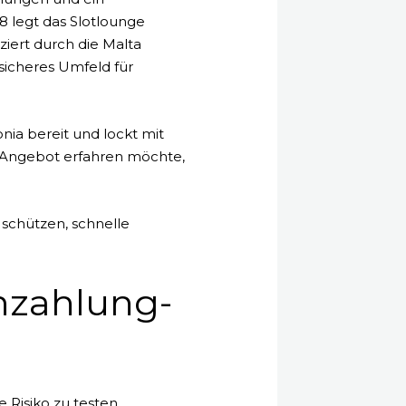
8 legt das Slotlounge
iert durch die Malta
sicheres Umfeld für
nia bereit und lockt mit
Angebot erfahren möchte,
 schützen, schnelle
inzahlung-
Risiko zu testen.