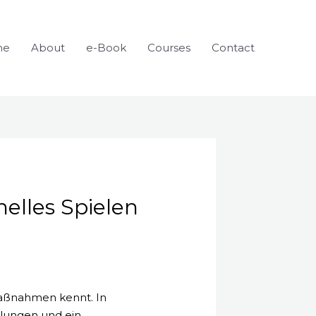
me
About
e-Book
Courses
Contact
nelles Spielen
maßnahmen kennt. In
hlungen und ein