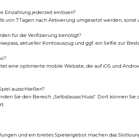
 Einzahlung jederzeit einlösen?
b von 7 Tagen nach Aktivierung umgesetzt werden, sonst ver
n für die Verifizierung benötigt?
isepass, aktueller Kontoauszug und ggf. ein Selfie zur Best
no?
etet eine optimierte mobile Website, die auf iOS und Androi
Spiel ausschließen?
nden Sie den Bereich „Selbstausschluss“. Dort können Sie
t.
hlungen und ein breites Spielangebot machen das Slotloun