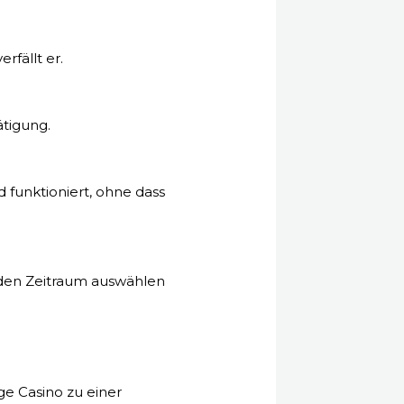
fällt er.
ätigung.
d funktioniert, ohne dass
 den Zeitraum auswählen
ge Casino zu einer