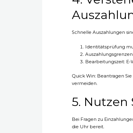
Auszahlu
Schnelle Auszahlungen sin
Identitätsprüfung mu
Auszahlungsgrenzen: 
Bearbeitungszeit: E‑Wa
Quick Win: Beantragen Sie 
vermeiden.
5. Nutzen
Bei Fragen zu Einzahlung
die Uhr bereit.