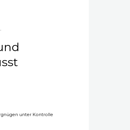
.
 und
sst
vergnügen unter Kontrolle