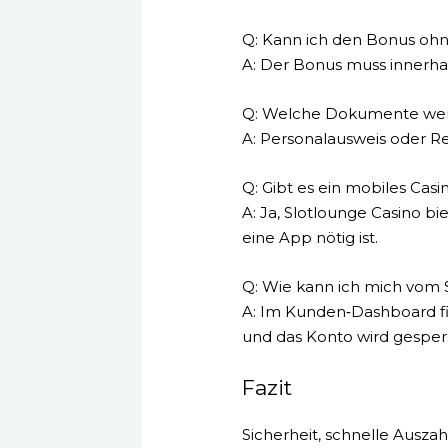
Q: Kann ich den Bonus ohne
A: Der Bonus muss innerhal
Q: Welche Dokumente werde
A: Personalausweis oder Re
Q: Gibt es ein mobiles Casi
A: Ja, Slotlounge Casino bi
eine App nötig ist.
Q: Wie kann ich mich vom 
A: Im Kunden‑Dashboard fi
und das Konto wird gesperr
Fazit
Sicherheit, schnelle Ausza