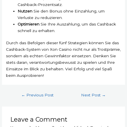
Cashback‑Prozentsatz.
Nutzen
Sie den Bonus ohne Einzahlung, um
Verluste zu reduzieren.
Optimieren
Sie Ihre Auszahlung, um das Cashback
schnell zu erhalten.
Durch das Befolgen dieser fünf Strategien können Sie das
Cashback‑System von Xon Casino nicht nur als Trostprämie,
sondern als echten Gewinnfaktor einsetzen. Denken Sie
stets daran, verantwortungsbewusst zu spielen und Ihre
Einsätze im Blick zu behalten. Viel Erfolg und viel Spaß
beim Ausprobieren!
Post
←
Previous Post
Next Post
→
navigation
Leave a Comment