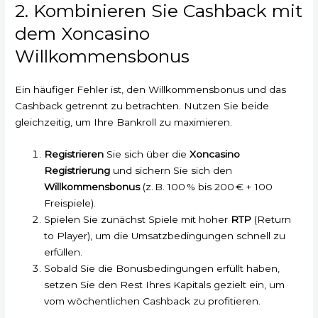
2. Kombinieren Sie Cashback mit
dem Xoncasino
Willkommensbonus
Ein häufiger Fehler ist, den Willkommensbonus und das
Cashback getrennt zu betrachten. Nutzen Sie beide
gleichzeitig, um Ihre Bankroll zu maximieren.
Registrieren
Sie sich über die
Xoncasino
Registrierung
und sichern Sie sich den
Willkommensbonus
(z. B. 100 % bis 200 € + 100
Freispiele).
Spielen Sie zunächst Spiele mit hoher
RTP
(Return
to Player), um die Umsatzbedingungen schnell zu
erfüllen.
Sobald Sie die Bonusbedingungen erfüllt haben,
setzen Sie den Rest Ihres Kapitals gezielt ein, um
vom wöchentlichen Cashback zu profitieren.