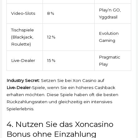
Play’n GO,
Video‑Slots
8 %
Yggdrasil
Tischspiele
Evolution
(Blackjack,
12 %
Gaming
Roulette)
Pragmatic
Live‑Dealer
15 %
Play
Industry Secret:
Setzen Sie bei Xon Casino auf
Live‑Dealer
‑Spiele, wenn Sie ein höheres Cashback
erhalten möchten. Diese Spiele haben oft die besten
Rückzahlungsraten und gleichzeitig ein intensives
Spielerlebnis.
4. Nutzen Sie das Xoncasino
Bonus ohne Einzahlung