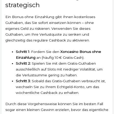
strategisch
Ein Bonus ohne Einzahlung gibt Ihnen kostenloses
Guthaben, das Sie sofort einsetzen können – ohne
eigenes Geld zu riskieren. Verwenden Sie dieses
Guthaben, um Ihre Verlustquote zu senken und
gleichzeitig das reguläre Cashback zu aktivieren.
Schritt 1:
Fordern Sie den
Xoncasino Bonus ohne
Einzahlung
an (häufig 10 € Gratis‑Cash).
Schritt 2:
Spielen Sie mit dem Gratis‑Guthaben
ausschließlich auf Slots mit niedriger Volatilität, um
die Verlustsumme gering zu halten.
Schritt 3:
Sobald das Gratis‑Guthaben verbraucht ist,
wechseln Sie zu Ihrem Echtgeld‑Konto, um das
wöchentliche Cashback zu erhalten.
Durch diese Vorgehensweise können Sie im besten Fall
sogar einen kleinen Gewinn erzielen, bevor das eigentliche