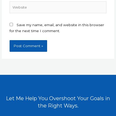
Website
Save my name, email, and website in this browser
for the next time I comment.
Let Me Help You Overshoot Your Goals in
the Right Ways.