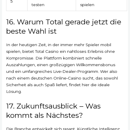
5
testen
spielen
16. Warum
Total
gerade jetzt die
beste Wahl ist
In der heutigen Zeit, in der immer mehr Spieler mobil
spielen, bietet Total Casino ein nahtloses Erlebnis ohne
Kompromisse. Die Plattform kombiniert schnelle
Auszahlungen, einen großzügigen Willkommensbonus
und ein umfangreiches Live‑Dealer‑Programm. Wer also
nach einem deutschen Online‑Casino sucht, das sowohl
Sicherheit als auch Spaß liefert, findet hier die ideale
Lösung.
17. Zukunftsausblick – Was
kommt als Nächstes?
Die Branche entwickelt sich rasant. Künstliche Intelligenz