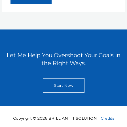
Let Me Help You Overshoot Your Goals in
the Right Ways.
Start Now
Copyright © 2026 BRILLIANT IT SOLUTION |
Credits