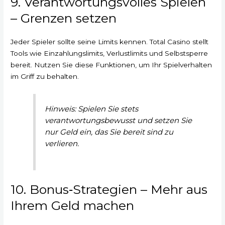
9. Verantwortungsvolles Spielen
– Grenzen setzen
Jeder Spieler sollte seine Limits kennen. Total Casino stellt
Tools wie Einzahlungslimits, Verlustlimits und Selbstsperre
bereit. Nutzen Sie diese Funktionen, um Ihr Spielverhalten
im Griff zu behalten.
Hinweis: Spielen Sie stets
verantwortungsbewusst und setzen Sie
nur Geld ein, das Sie bereit sind zu
verlieren.
10. Bonus‑Strategien – Mehr aus
Ihrem Geld machen