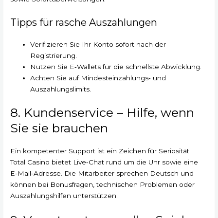
Tipps für rasche Auszahlungen
Verifizieren Sie Ihr Konto sofort nach der
Registrierung.
Nutzen Sie E‑Wallets für die schnellste Abwicklung.
Achten Sie auf Mindesteinzahlungs‑ und
Auszahlungslimits.
8. Kundenservice – Hilfe, wenn
Sie sie brauchen
Ein kompetenter Support ist ein Zeichen für Seriosität.
Total Casino bietet Live‑Chat rund um die Uhr sowie eine
E‑Mail‑Adresse. Die Mitarbeiter sprechen Deutsch und
können bei Bonusfragen, technischen Problemen oder
Auszahlungshilfen unterstützen.