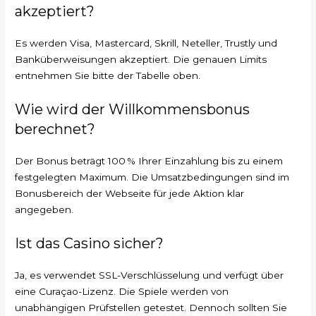
akzeptiert?
Es werden Visa, Mastercard, Skrill, Neteller, Trustly und
Banküberweisungen akzeptiert. Die genauen Limits
entnehmen Sie bitte der Tabelle oben.
Wie wird der Willkommensbonus
berechnet?
Der Bonus beträgt 100 % Ihrer Einzahlung bis zu einem
festgelegten Maximum. Die Umsatzbedingungen sind im
Bonusbereich der Webseite für jede Aktion klar
angegeben.
Ist das Casino sicher?
Ja, es verwendet SSL-Verschlüsselung und verfügt über
eine Curaçao-Lizenz. Die Spiele werden von
unabhängigen Prüfstellen getestet. Dennoch sollten Sie