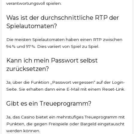
verantwortungsvoll spielen.
Was ist der durchschnittliche RTP der
Spielautomaten?
Die meisten Spielautomaten haben einen RTP zwischen
94 % und 97 %. Dies variiert von Spiel zu Spiel.
Kann ich mein Passwort selbst
zurücksetzen?
Ja, über die Funktion „Passwort vergessen“ auf der Login-
Seite. Sie erhalten dann eine E-Mail mit einem Reset-Link.
Gibt es ein Treueprogramm?
Ja, das Casino bietet ein mehrstufiges Treueprogramm mit
Punkten, die gegen Freispiele oder Bargeld eingetauscht
werden können.