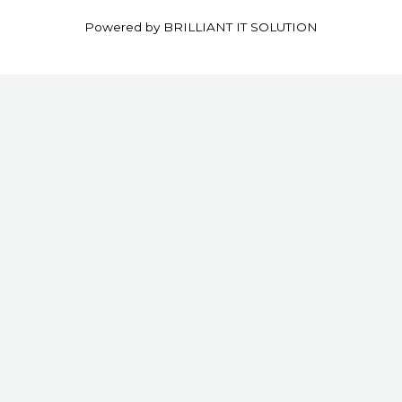
Powered by BRILLIANT IT SOLUTION