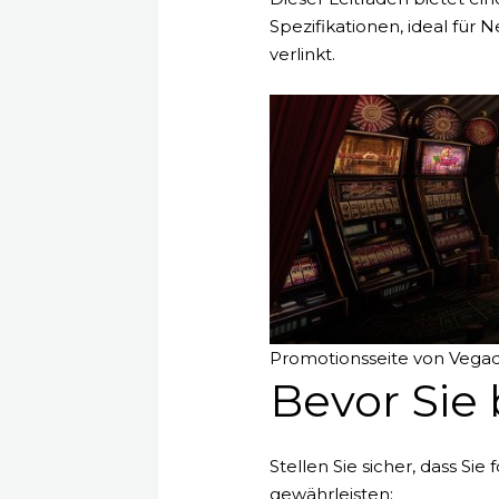
Spezifikationen, ideal für 
verlinkt.
Promotionsseite von Vegadr
Bevor Sie
Stellen Sie sicher, dass S
gewährleisten: