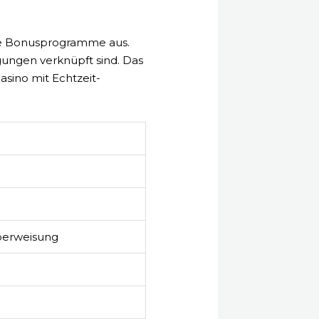
ive Bonusprogramme aus.
ungen verknüpft sind. Das
Casino mit Echtzeit-
küberweisung