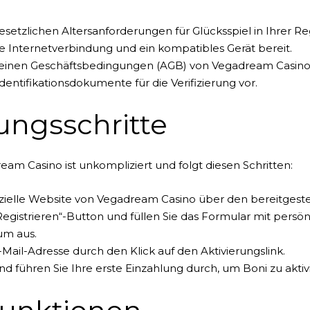
setzlichen Altersanforderungen für Glücksspiel in Ihrer Re
ile Internetverbindung und ein kompatibles Gerät bereit.
meinen Geschäftsbedingungen (AGB) von Vegadream Casino s
Identifikationsdokumente für die Verifizierung vor.
ungsschritte
m Casino ist unkompliziert und folgt diesen Schritten:
izielle Website von Vegadream Casino über den bereitgestel
„Registrieren“-Button und füllen Sie das Formular mit pers
um aus.
-Mail-Adresse durch den Klick auf den Aktivierungslink.
nd führen Sie Ihre erste Einzahlung durch, um Boni zu aktiv