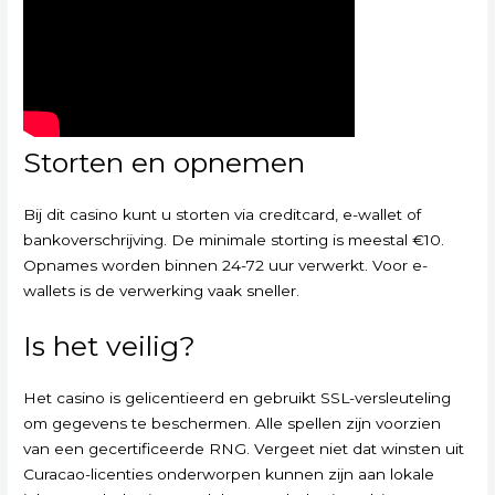
Storten en opnemen
Bij dit casino kunt u storten via creditcard, e-wallet of
bankoverschrijving. De minimale storting is meestal €10.
Opnames worden binnen 24-72 uur verwerkt. Voor e-
wallets is de verwerking vaak sneller.
Is het veilig?
Het casino is gelicentieerd en gebruikt SSL-versleuteling
om gegevens te beschermen. Alle spellen zijn voorzien
van een gecertificeerde RNG. Vergeet niet dat winsten uit
Curacao-licenties onderworpen kunnen zijn aan lokale