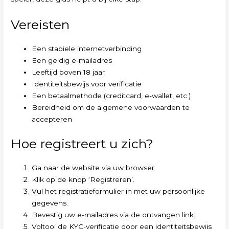
Vereisten
Een stabiele internetverbinding
Een geldig e-mailadres
Leeftijd boven 18 jaar
Identiteitsbewijs voor verificatie
Een betaalmethode (creditcard, e-wallet, etc.)
Bereidheid om de algemene voorwaarden te
accepteren
Hoe registreert u zich?
Ga naar de website via uw browser.
Klik op de knop ‘Registreren’.
Vul het registratieformulier in met uw persoonlijke
gegevens.
Bevestig uw e-mailadres via de ontvangen link.
Voltooi de KYC-verificatie door een identiteitsbewijs