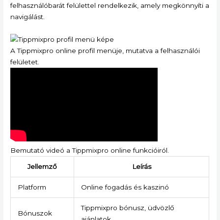
felhasználóbarát felülettel rendelkezik, amely megkönnyíti a
navigálást.
A Tippmixpro online profil menüje, mutatva a felhasználói
felületet.
Bemutató videó a Tippmixpro online funkcióiról.
Jellemző
Leírás
Platform
Online fogadás és kaszinó
Tippmixpro bónusz, üdvözlő
Bónuszok
ajánlatok