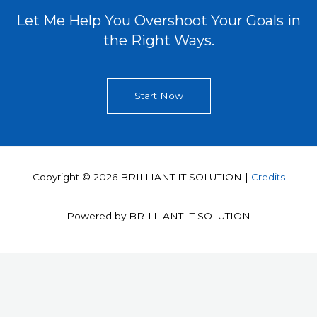
Let Me Help You Overshoot Your Goals in
the Right Ways.
Start Now
Copyright © 2026 BRILLIANT IT SOLUTION |
Credits
Powered by BRILLIANT IT SOLUTION