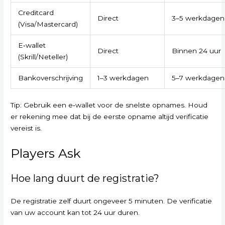
Creditcard
Direct
3–5 werkdagen
(Visa/Mastercard)
E‑wallet
Direct
Binnen 24 uur
(Skrill/Neteller)
Bankoverschrijving
1–3 werkdagen
5–7 werkdagen
Tip: Gebruik een e‑wallet voor de snelste opnames. Houd
er rekening mee dat bij de eerste opname altijd verificatie
vereist is.
Players Ask
Hoe lang duurt de registratie?
De registratie zelf duurt ongeveer 5 minuten. De verificatie
van uw account kan tot 24 uur duren.