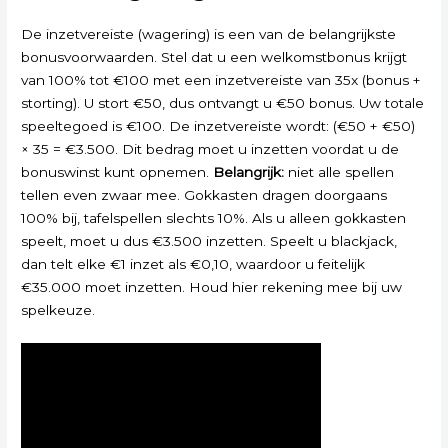
De inzetvereiste (wagering) is een van de belangrijkste
bonusvoorwaarden. Stel dat u een welkomstbonus krijgt
van 100% tot €100 met een inzetvereiste van 35x (bonus +
storting). U stort €50, dus ontvangt u €50 bonus. Uw totale
speeltegoed is €100. De inzetvereiste wordt: (€50 + €50)
× 35 = €3.500. Dit bedrag moet u inzetten voordat u de
bonuswinst kunt opnemen.
Belangrijk:
niet alle spellen
tellen even zwaar mee. Gokkasten dragen doorgaans
100% bij, tafelspellen slechts 10%. Als u alleen gokkasten
speelt, moet u dus €3.500 inzetten. Speelt u blackjack,
dan telt elke €1 inzet als €0,10, waardoor u feitelijk
€35.000 moet inzetten. Houd hier rekening mee bij uw
spelkeuze.